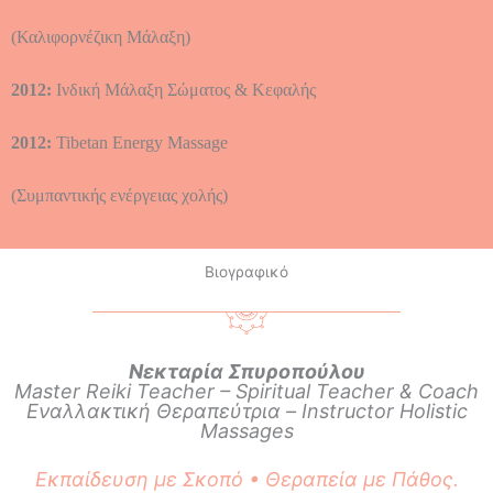
(Καλιφορνέζικη Μάλαξη)
2012:
Ινδική Μάλαξη Σώματος & Κεφαλής
2012:
Tibetan Energy Massage
(Συμπαντικής ενέργειας χολής)
Βιογραφικό
Νεκταρία Σπυροπούλου
Master Reiki Teacher – Spiritual Teacher & Coach
Εναλλακτική Θεραπεύτρια – Instructor Holistic
Massages
Εκπαίδευση με Σκοπό • Θεραπεία με Πάθος.