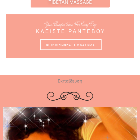
TIBETAN MASSAGE
Your Peaceful Oasis For Every Day
ΚΛΕΙΣΤΕ ΡΑΝΤΕΒΟΥ
ΕΠΙΚΟΙΝΩΝΗΣΤΕ ΜΑΖΙ ΜΑΣ
Εκπαίδευση