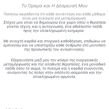
Το Όραμα και Η Δέσμευσή Μου
Πιστεύω ακράδαντα ότι κάθε συνάντηση και κάθε μάθημα
είναι μια ευκαιρία για μεταμόρφωση.
Στόχος μου είναι να δημιουργώ ένα χώρο όπου η θεραπεία
γίνεται τέχνη, και η αυτογνωσία, ένα αδιάλειπτο ταξίδι
προς την ολοκληρωμένη ευημερία.
Με ανοιχτή καρδιά και στοργική καθοδήγηση, επιδιώκω να
εμπνεύσω και να υποστηρίξω κάθε άνθρωπο στο μονοπάτι
της προσωπικής του αναγέννησης.
Εξερευνήστε μαζί μου τον κόσμο της ενεργειακής
μεταμόρφωσης και της αληθινής θεραπείας, ένα μοναδικό
ταξίδι όπου το σώμα, το πνεύμα και η καρδιά ενώνονται,
ανοίγοντας τις πύλες στην απόλυτη ισορροπία και την
ολοκληρωμένη αρμονία.