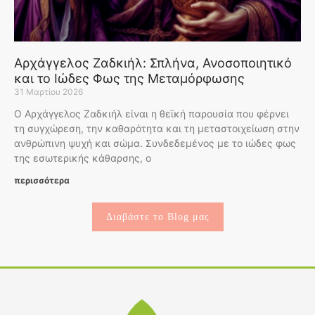
Αρχάγγελος Ζαδκιήλ: Σπλήνα, Ανοσοποιητικό
και το Ιώδες Φως της Μεταμόρφωσης
31 Μαρτίου 2026
Ο Αρχάγγελος Ζαδκιήλ είναι η θεϊκή παρουσία που φέρνει
τη συγχώρεση, την καθαρότητα και τη μεταστοιχείωση στην
ανθρώπινη ψυχή και σώμα. Συνδεδεμένος με το ιώδες φως
της εσωτερικής κάθαρσης, ο
περισσότερα
Διαβάστε το Blog μας