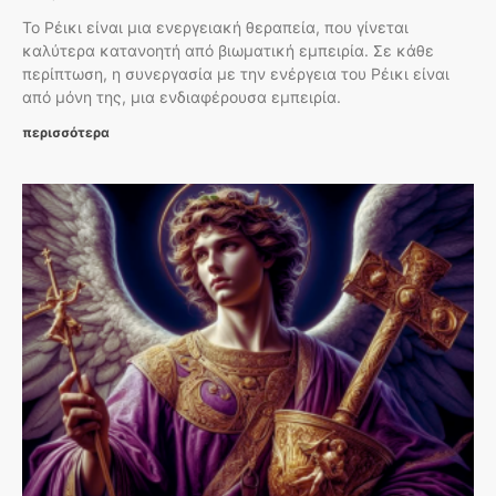
Το Ρέικι είναι μια ενεργειακή θεραπεία, που γίνεται
καλύτερα κατανοητή από βιωματική εμπειρία. Σε κάθε
περίπτωση, η συνεργασία με την ενέργεια του Ρέικι είναι
από μόνη της, μια ενδιαφέρουσα εμπειρία.
περισσότερα