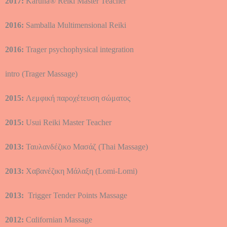
2017:
Karuna® Reiki Master Teacher
2016:
Samballa Multimensional Reiki
2016:
Trager psychophysical integration
intro (Trager Massage)
2015:
Λεμφική παροχέτευση σώματος
2015:
Usui Reiki Master Teacher
2013:
Ταυλανδέζικο Mασάζ (Τhai Massage)
2013:
Χαβανέζικη Mάλαξη (Lomi-Lomi)
2013:
Trigger Tender Points Massage
2012:
Cαlifornian Μassage