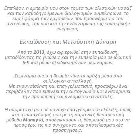
Επιπλέον, η εμπειρία μου στον τομέα των ολιστικών μασάζ
και των καθοδηγούμενων διαλογισμών συμπληρώνει το
ευρύ φάσμα των εργαλείων που προσφέρω για την
ανανέωση, την ροή και την ενδυνάμωση της εσωτερικής
ενέργειας.
Εκπαίδευση και Μεταδοτική Δύναμη
Από το
2013,
έχω αφιερωθεί στην εκπαίδευση,
μεταδίδοντας τις γνώσεις και την εμπειρία μου σε ιδιωτικά
ΙΕΚ και μέσω εξειδικευμένων σεμιναρίων.
Σεμινάρια όπου η θεωρία γίνεται πράξη μέσα από
συλλογική ανταλλαγή.
Με ενσυναίσθηση και επαγγελματισμό, προσφέρω ένα
περιβάλλον που εμπνέει την αυτογνωσία και ενθαρρύνει
την προσωπική και πνευματική ανάπτυξη.
Η συμμετοχή μου σε συνεχή επαγγελματική εξέλιξη, όπως
και η ενασχόλησή μου με τη σαμανική θεραπευτική
μέθοδο
Munay ki
, αποδεικνύουν τη δέσμευσή μου στο να
προσφέρω τις πιο σύγχρονες και αποτελεσματικές
προσεγγίσεις.