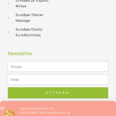
Συνεδρία με Ιόχρους
Φλόγα
Συνεδρία Tibetan
Massage
Συνεδρία Ολικής
Συνειδητότητας
Newsletter
Name
Email
ΕΓΓΡΑΦΗ
Χρησιμοποιώντας την
ιστοσελίδας μας συμφωνείτε με
© 2026 ALL RIGHTS RESERVED​