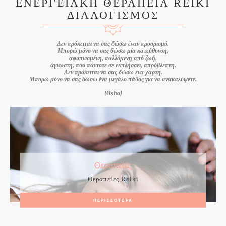
ΕΝΕΡΓΕΙΑΚΗ ΘΕΡΑΠΕΙΑ REIKI
ΔΙΑΛΟΓΙΣΜΟΣ
Δεν πρόκειται να σας δώσω έναν προορισμό.
Μπορώ μόνο να σας δώσω μία κατεύθυνση,
αφυπνισμένη, παλλόμενη από ζωή,
άγνωστη, που πάντοτε σε εκπλήσσει, απρόβλεπτη.
Δεν πρόκειται να σας δώσω ένα χάρτη.
Μπορώ μόνο να σας δώσω ένα μεγάλο πάθος για να ανακαλύψετε.
{Osho}
Θεραπείες
Θεραπείες Reiki
ΠΕΡΙΣΣΌΤΕΡΑ