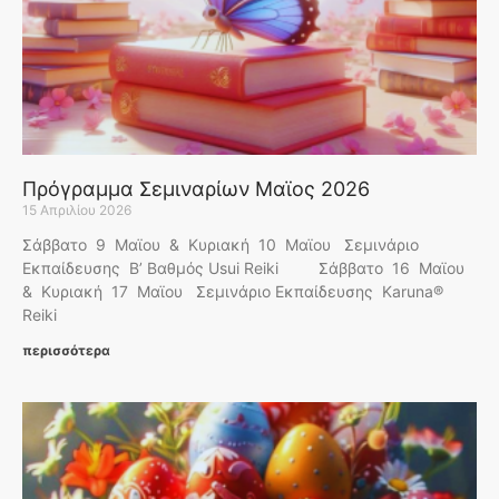
Πρόγραμμα Σεμιναρίων Μαϊος 2026
15 Απριλίου 2026
Σάββατο 9 Μαϊου & Κυριακή 10 Μαϊου Σεμινάριο
Εκπαίδευσης Β’ Βαθμός Usui Reiki Σάββατο 16 Μαϊου
& Κυριακή 17 Μαϊου Σεμινάριο Εκπαίδευσης Karuna®
Reiki
περισσότερα