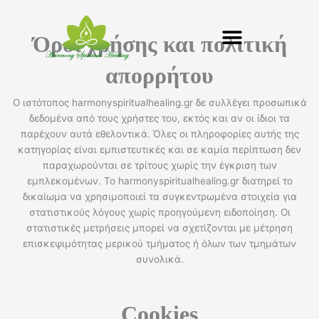
Μετάβαση
στο
Όροι χρήσης και πολιτική
περιεχόμενο
απορρήτου
Ο ιστότοπος harmonyspiritualhealing.gr δε συλλέγει προσωπικά
δεδομένα από τους χρήστες του, εκτός και αν οι ίδιοι τα
παρέχουν αυτά εθελοντικά. Όλες οι πληροφορίες αυτής της
κατηγορίας είναι εμπιστευτικές και σε καμία περίπτωση δεν
παραχωρούνται σε τρίτους χωρίς την έγκριση των
εμπλεκομένων. Το harmonyspiritualhealing.gr διατηρεί το
δικαίωμα να χρησιμοποιεί τα συγκεντρωμένα στοιχεία για
στατιστικούς λόγους χωρίς προηγούμενη ειδοποίηση. Οι
στατιστικές μετρήσεις μπορεί να σχετίζονται με μέτρηση
επισκεψιμότητας μερικού τμήματος ή όλων των τμημάτων
συνολικά.
Cookies