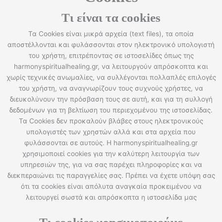
Τι είναι τα cookies
Τα Cookies είναι μικρά αρχεία (text files), τα οποία
αποστέλλονται και φυλάσσονται στον ηλεκτρονικό υπολογιστή
του χρήστη, επιτρέποντας σε ιστοσελίδες όπως της
harmonyspiritualhealing.gr, να λειτουργούν απρόσκοπτα και
χωρίς τεχνικές ανωμαλίες, να συλλέγονται πολλαπλές επιλογές
του χρήστη, να αναγνωρίζουν τους συχνούς χρήστες, να
διευκολύνουν την πρόσβαση τους σε αυτή, και για τη συλλογή
δεδομένων για τη βελτίωση του περιεχομένου της ιστοσελίδας.
Τα Cookies δεν προκαλούν βλάβες στους ηλεκτρονικούς
υπολογιστές των χρηστών αλλά και στα αρχεία που
φυλάσσονται σε αυτούς. Η harmonyspiritualhealing.gr
χρησιμοποιεί cookies για την καλύτερη λειτουργία των
υπηρεσιών της, για να σας παρέχει πληροφορίες και να
διεκπεραιώνει τις παραγγελίες σας. Πρέπει να έχετε υπόψη σας
ότι τα cookies είναι απόλυτα αναγκαία προκειμένου να
λειτουργεί σωστά και απρόσκοπτα η ιστοσελίδα μας