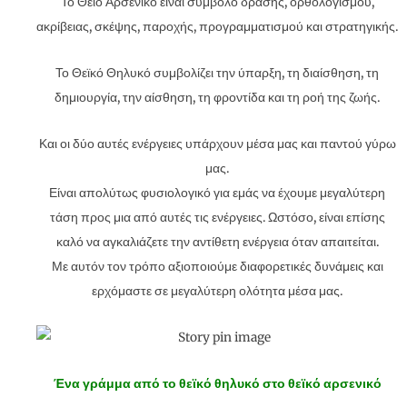
Το Θείο Αρσενικό είναι σύμβολο δράσης, ορθολογισμού,
ακρίβειας, σκέψης, παροχής, προγραμματισμού και στρατηγικής.
Το Θεϊκό Θηλυκό συμβολίζει την ύπαρξη, τη διαίσθηση, τη
δημιουργία, την αίσθηση, τη φροντίδα και τη ροή της ζωής.
Και οι δύο αυτές ενέργειες υπάρχουν μέσα μας και παντού γύρω
μας.
Είναι απολύτως φυσιολογικό για εμάς να έχουμε μεγαλύτερη
τάση προς μια από αυτές τις ενέργειες. Ωστόσο, είναι επίσης
καλό να αγκαλιάζετε την αντίθετη ενέργεια όταν απαιτείται.
Με αυτόν τον τρόπο αξιοποιούμε διαφορετικές δυνάμεις και
ερχόμαστε σε μεγαλύτερη ολότητα μέσα μας.
Ένα γράμμα από το θεϊκό θηλυκό στο θεϊκό αρσενικό