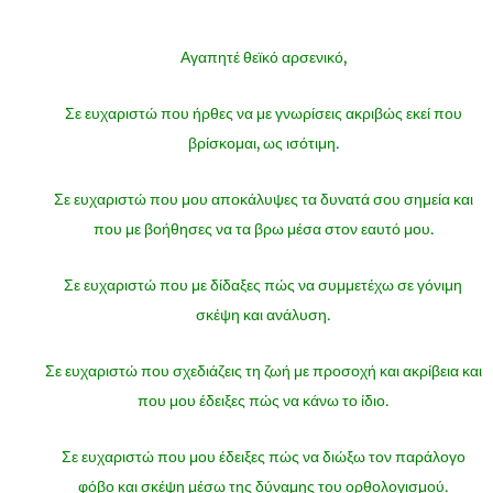
Αγαπητέ θεϊκό αρσενικό,
Σε ευχαριστώ που ήρθες να με γνωρίσεις ακριβώς εκεί που
βρίσκομαι, ως ισότιμη.
Σε ευχαριστώ που μου αποκάλυψες τα δυνατά σου σημεία και
που με βοήθησες να τα βρω μέσα στον εαυτό μου.
Σε ευχαριστώ που με δίδαξες πώς να συμμετέχω σε γόνιμη
σκέψη και ανάλυση.
Σε ευχαριστώ που σχεδιάζεις τη ζωή με προσοχή και ακρίβεια και
που μου έδειξες πώς να κάνω το ίδιο.
Σε ευχαριστώ που μου έδειξες πώς να διώξω τον παράλογο
φόβο και σκέψη μέσω της δύναμης του ορθολογισμού.