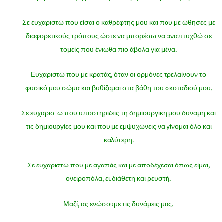
Σε ευχαριστώ που είσαι ο καθρέφτης μου και που με ώθησες με
διαφορετικούς τρόπους ώστε να μπορέσω να αναπτυχθώ σε
τομείς που ένιωθα πιο άβολα για μένα.
Ευχαριστώ που με κρατάς, όταν οι ορμόνες τρελαίνουν το
φυσικό μου σώμα και βυθίζομαι στα βάθη του σκοταδιού μου.
Σε ευχαριστώ που υποστηρίζεις τη δημιουργική μου δύναμη και
τις δημιουργίες μου και που με εμψυχώνεις να γίνομαι όλο και
καλύτερη.
Σε ευχαριστώ που με αγαπάς και με αποδέχεσαι όπως είμαι,
ονειροπόλα, ευδιάθετη και ρευστή.
Μαζί, ας ενώσουμε τις δυνάμεις μας.