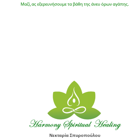
Μαζί, ας εξερευνήσουμε τα βάθη της άνευ όρων αγάπης.
Νεκταρία Σπυροπούλου