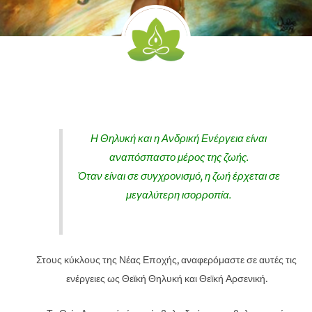
Η Θηλυκή και η Ανδρική Ενέργεια είναι
αναπόσπαστο μέρος της ζωής.
Όταν είναι σε συγχρονισμό, η ζωή έρχεται σε
μεγαλύτερη ισορροπία.
Στους κύκλους της Νέας Εποχής, αναφερόμαστε σε αυτές τις
ενέργειες ως Θεϊκή Θηλυκή και Θεϊκή Αρσενική.