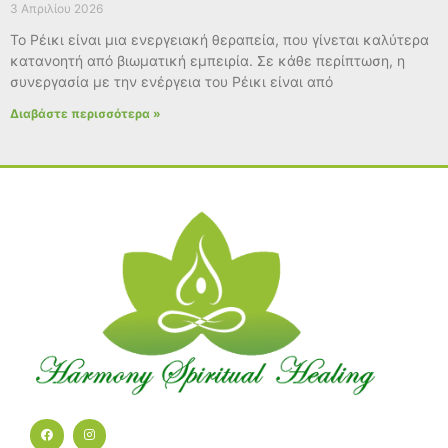
3 Απριλίου 2026
Το Ρέικι είναι μια ενεργειακή θεραπεία, που γίνεται καλύτερα
κατανοητή από βιωματική εμπειρία. Σε κάθε περίπτωση, η
συνεργασία με την ενέργεια του Ρέικι είναι από
Διαβάστε περισσότερα »
F
I
a
n
c
s