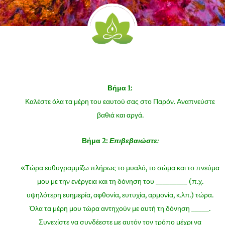
Βήμα 1:
Καλέστε όλα τα μέρη του εαυτού σας στο Παρόν. Αναπνεύστε
βαθιά και αργά.
Βήμα 2:
Επιβεβαιώστε:
«Τώρα ευθυγραμμίζω πλήρως το μυαλό, το σώμα και το πνεύμα
μου με την ενέργεια και τη δόνηση του _________ (π.χ.
υψηλότερη ευημερία, αφθονία, ευτυχία, αρμονία, κ.λπ.) τώρα.
Όλα τα μέρη μου τώρα αντηχούν με αυτή τη δόνηση _____.
Συνεχίστε να συνδέεστε με αυτόν τον τρόπο μέχρι να