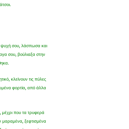
άτσοι.
ην ψυχή σου, λάσπωσα και
λαγα σου, βούλιαξα στην
θηκα.
ικό, κλείνουν τις πύλες
ωμένα φορτία, από άλλα
, μέχρι που τα τρυφερά
ν μαραμένα, ξεφτισμένα