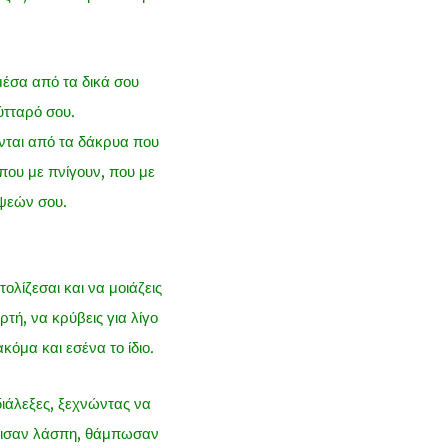
 μέσα από τα δικά σου
ύτταρό σου.
ονται από τα δάκρυα που
 που με πνίγουν, που με
ψεών σου.
ολίζεσαι και να μοιάζεις
τή, να κρύβεις για λίγο
κόμα και εσένα το ίδιο.
διάλεξες, ξεχνώντας να
γέμισαν λάσπη, θάμπωσαν