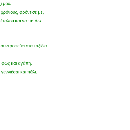
ί μου.
χρόνους, φρόντισέ με,
πέταλου και να πετάω
 συντροφεύει στα ταξίδια
α φως και αγάπη.
εννιέσαι και πάλι.