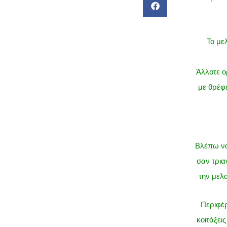
Το μελ
Άλλοτε ο
με θρέφε
Βλέπω να 
σαν τρια
την μελα
Περιφέρ
κοιτάξει