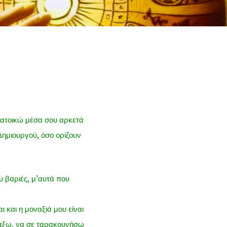
κατοικώ μέσα σου αρκετά
 Δημιουργού, όσο ορίζουν
υ βαριές, μ’αυτά που
 και η μοναξιά μου είναι
ιάξω, να σε ταρακουνήσω