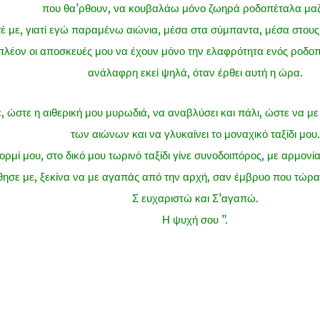
που θα’ρθουν, να κουβαλάω μόνο ζωηρά ροδοπέταλα μαζ
 με, γιατί εγώ παραμένω αιώνια, μέσα στα σύμπαντα, μέσα στους 
πλέον οι αποσκευές μου να έχουν μόνο την ελαφρότητα ενός ροδο
ανάλαφρη εκεί ψηλά, όταν έρθει αυτή η ώρα.
, ώστε η αιθερική μου μυρωδιά, να αναβλύσει και πάλι, ώστε να με
των αιώνων και να γλυκαίνει το μοναχικό ταξίδι μου.
ορμί μου, στο δικό μου τωρινό ταξίδι γίνε συνοδοιπόρος, με αρμονί
ησε με, ξεκίνα να με αγαπάς από την αρχή, σαν έμβρυο που τώρα γ
Σ ευχαριστώ και Σ’αγαπώ.
Η ψυχή σου ”
.