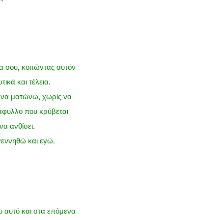
α σου, κοιτώντας αυτόν
ικά και τέλεια.
ς να ματώνω, χωρίς να
τάφυλλο που κρύβεται
να ανθίσει.
γεννηθώ και εγώ.
υ αυτό και στα επόμενα