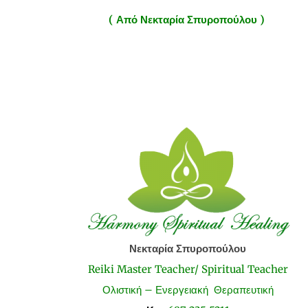
( Από Νεκταρία Σπυροπούλου )
Νεκταρία Σπυροπούλου
Reiki Master Teacher/ Spiritual Teacher
Ολιστική – Ενεργειακή Θεραπευτική