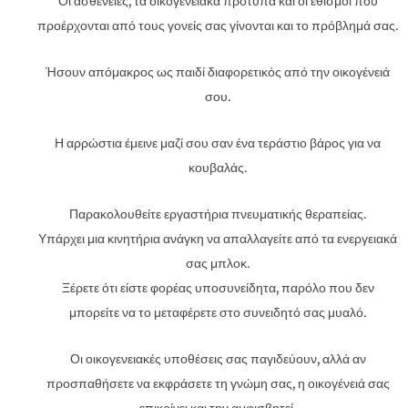
Οι ασθένειες, τα οικογενειακά πρότυπα και οι εθισμοί που
προέρχονται από τους γονείς σας γίνονται και το πρόβλημά σας.
Ήσουν απόμακρος ως παιδί διαφορετικός από την οικογένειά
σου.
Η αρρώστια έμεινε μαζί σου σαν ένα τεράστιο βάρος για να
κουβαλάς.
Παρακολουθείτε εργαστήρια πνευματικής θεραπείας.
Υπάρχει μια κινητήρια ανάγκη να απαλλαγείτε από τα ενεργειακά
σας μπλοκ.
Ξέρετε ότι είστε φορέας υποσυνείδητα, παρόλο που δεν
μπορείτε να το μεταφέρετε στο συνειδητό σας μυαλό.
Οι οικογενειακές υποθέσεις σας παγιδεύουν, αλλά αν
προσπαθήσετε να εκφράσετε τη γνώμη σας, η οικογένειά σας