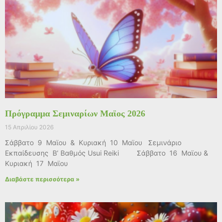
Πρόγραμμα Σεμιναρίων Μαϊος 2026
15 Απριλίου 2026
Σάββατο 9 Μαϊου & Κυριακή 10 Μαϊου Σεμινάριο
Εκπαίδευσης Β’ Βαθμός Usui Reiki Σάββατο 16 Μαϊου &
Κυριακή 17 Μαϊου
Διαβάστε περισσότερα »