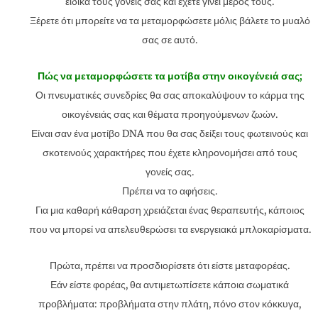
ειδικά τους γονείς σας και έχετε γίνει μέρος τους.
Ξέρετε ότι μπορείτε να τα μεταμορφώσετε μόλις βάλετε το μυαλό
σας σε αυτό.
Πώς να μεταμορφώσετε τα μοτίβα στην οικογένειά σας;
Οι πνευματικές συνεδρίες θα σας αποκαλύψουν το κάρμα της
οικογένειάς σας και θέματα προηγούμενων ζωών.
Είναι σαν ένα μοτίβο DNA που θα σας δείξει τους φωτεινούς και
σκοτεινούς χαρακτήρες που έχετε κληρονομήσει από τους
γονείς σας.
Πρέπει να το αφήσεις.
Για μια καθαρή κάθαρση χρειάζεται ένας θεραπευτής, κάποιος
που να μπορεί να απελευθερώσει τα ενεργειακά μπλοκαρίσματα.
Πρώτα, πρέπει να προσδιορίσετε ότι είστε μεταφορέας.
Εάν είστε φορέας, θα αντιμετωπίσετε κάποια σωματικά
προβλήματα: προβλήματα στην πλάτη, πόνο στον κόκκυγα,