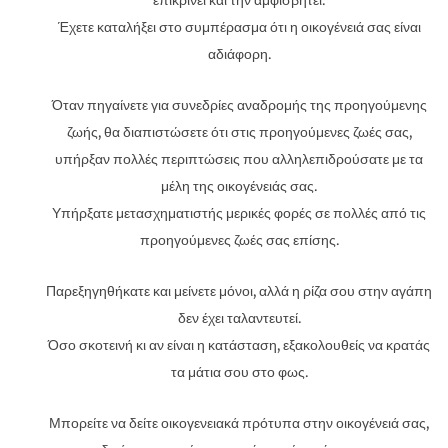
επικρίνει και την αμφισβητεί.
Έχετε καταλήξει στο συμπέρασμα ότι η οικογένειά σας είναι
αδιάφορη.
Όταν πηγαίνετε για συνεδρίες αναδρομής της προηγούμενης
ζωής, θα διαπιστώσετε ότι στις προηγούμενες ζωές σας,
υπήρξαν πολλές περιπτώσεις που αλληλεπιδρούσατε με τα
μέλη της οικογένειάς σας.
Υπήρξατε μετασχηματιστής μερικές φορές σε πολλές από τις
προηγούμενες ζωές σας επίσης.
Παρεξηγηθήκατε και μείνετε μόνοι, αλλά η ρίζα σου στην αγάπη
δεν έχει ταλαντευτεί.
Όσο σκοτεινή κι αν είναι η κατάσταση, εξακολουθείς να κρατάς
τα μάτια σου στο φως.
Μπορείτε να δείτε οικογενειακά πρότυπα στην οικογένειά σας,