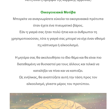
Οικογενειακά Μοτίβα
Μπορείτε να αναγνωρίσετε εύκολα τα οικογενειακά πρότυπα
όταν έχετε ένα πνευματικό βάρος.
Εάν η γιαγιά σας ήταν πολύ ήπια και οι άνθρωποι τη
χρησιμοποιούσαν, τότε η γιαγιά σας μπορεί να είχε έναν εθισμό
πχ κάπνισμα ή αλκοολισμό.
Η μητέρα σας θα ακολουθήσει το ίδιο θέμα και θα είναι πιο
διατεθειμένη να θυσιαστεί για τους άλλους και τελικά να
καταλήξει να πίνει και να καπνίζει.
Ως ενήλικας, θα αναπτύξετε αυτή την τάση προς τον
αλκοολισμό, γίνεστε μέρος του προτύπου.