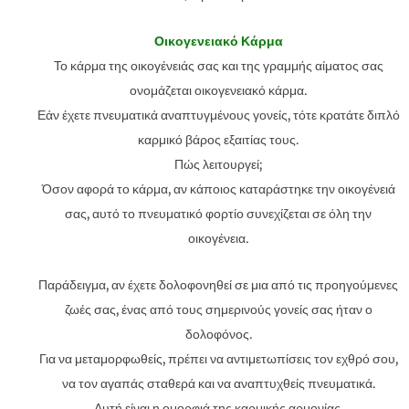
Οικογενειακό Κάρμα
Το κάρμα της οικογένειάς σας και της γραμμής αίματος σας
ονομάζεται οικογενειακό κάρμα.
Εάν έχετε πνευματικά αναπτυγμένους γονείς, τότε κρατάτε διπλό
καρμικό βάρος εξαιτίας τους.
Πώς λειτουργεί;
Όσον αφορά το κάρμα, αν κάποιος καταράστηκε την οικογένειά
σας, αυτό το πνευματικό φορτίο συνεχίζεται σε όλη την
οικογένεια.
Παράδειγμα, αν έχετε δολοφονηθεί σε μια από τις προηγούμενες
ζωές σας, ένας από τους σημερινούς γονείς σας ήταν ο
δολοφόνος.
Για να μεταμορφωθείς, πρέπει να αντιμετωπίσεις τον εχθρό σου,
να τον αγαπάς σταθερά και να αναπτυχθείς πνευματικά.
Αυτή είναι η ομορφιά της καρμικής αρμονίας.