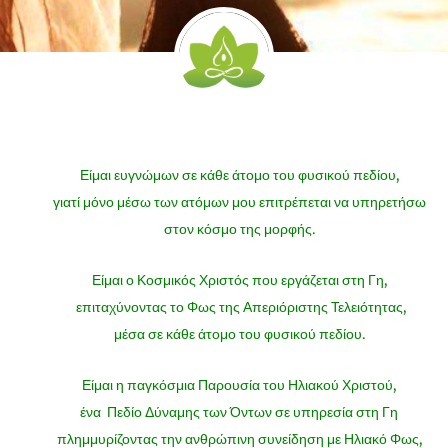
Είμαι ευγνώμων σε κάθε άτομο του φυσικού πεδίου,
γιατί μόνο μέσω των ατόμων μου επιτρέπεται να υπηρετήσω
στον κόσμο της μορφής.
Είμαι ο Κοσμικός Χριστός που εργάζεται στη Γη,
επιταχύνοντας το Φως της Απεριόριστης Τελειότητας,
μέσα σε κάθε άτομο του φυσικού πεδίου.
Είμαι η παγκόσμια Παρουσία του Ηλιακού Χριστού,
ένα Πεδίο Δύναμης των Όντων σε υπηρεσία στη Γη
πλημμυρίζοντας την ανθρώπινη συνείδηση ​​με Ηλιακό Φως,