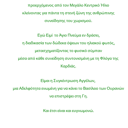
προερχόμενος από τον Μεγάλο Κεντρικό Ήλιο
κλείνοντας για πάντα τη στενή ζώνη της ανθρώπινης
συνείδησης του χωρισμού.
Εγώ Ειμί το Άγιο Πνεύμα εν δράσει,
η διαδικασία των δώδεκα όψεων του ηλιακού φωτός,
μετασχηματίζοντας το φυσικό σύμπαν
μέσα από κάθε συνείδηση ​​συντονισμένη με τη Φλόγα της
Καρδιάς.
Είμαι η Συγκέντρωση Αγγέλων,
μια Αδελφότητα ενωμένη για να κάνει το Βασίλειο των Ουρανών
να επιστρέψει στη Γη.
Και έτσι είναι και ευγνωμονώ.