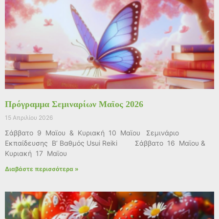
Πρόγραμμα Σεμιναρίων Μαϊος 2026
15 Απριλίου 2026
Σάββατο 9 Μαϊου & Κυριακή 10 Μαϊου Σεμινάριο
Εκπαίδευσης Β’ Βαθμός Usui Reiki Σάββατο 16 Μαϊου &
Κυριακή 17 Μαϊου
Διαβάστε περισσότερα »