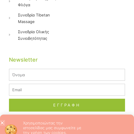
Φλόγα
Συνεδρία Tibetan
Massage
Συνεδρία Ολικής
Συνειδητότητας
Newsletter
Name
Email
ΕΓΓΡΑΦΗ
Χρησιμοποιώντας την
ιστοσελίδας μας συμφωνείτε με
© 2026 ALL RIGHTS RESERVED​
την χρήση των cookies.