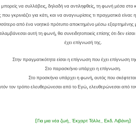
 μπορείς να συλλάβεις, δηλαδή να αντιληφθείς, τη φωνή μέσα στο κ
 που γκρινιάζει για κάτι, και να αναγνωρίσεις τι πραγματικά είναι:
σσότερο από ένα νοητικό πρότυπο αποκτημένο μέσω εξαρτημένης μ
ιλαμβάνεσαι αυτή τη φωνή, θα συνειδητοποιείς επίσης ότι δεν είσα
έχει επίγνωσή της.
Στην πραγματικότητα είσαι η επίγνωση που έχει επίγνωση τη
Στο παρασκήνιο υπάρχει η επίγνωση.
Στο προσκήνιο υπάρχει η φωνή, αυτός που σκέφτεται
υτόν τον τρόπο ελευθερώνεσαι από το Εγώ, ελευθερώνεσαι από το
{Για μια νέα ζωή_ Έκχαρτ Τόλλε_ Εκδ. Λιβάνη}