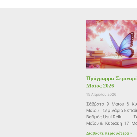
Πρόγραμμα Σεμιναρ
Μαϊος 2026
15 Απριλίου 2026
Σάββατο 9 Μαϊου & Κυ
Μαϊου Σεμινάριο Εκπαί
Βαθμός Usui Reiki Σ
Μαϊου & Κυριακή 17 Μα
Διαβάστε περισσότερα »