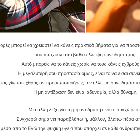
ορές μπορεί να χρειαστεί να κάνεις πρακτικά βήματα για να προσ
που πάσχουν από βαθιά έλλειψη συνειδητότητας.
Αυτό μπορείς να το κάνεις χωρίς να τους κάνεις εχθρούς
Η μεγαλύτερή σου προστασία όμως, είναι το να είσαι συνει
ιος γίνεται εχθρός αν προσωποποιήσεις την έλλειψη συνειδητότητας
Η μη αντίδραση δεν είναι αδυναμία, αλλά δύναμη.
Μια άλλη λέξη για τη μη αντίδραση είναι η συγχώρεση
Συγχωρώ σημαίνει παραβλέπω ή, μάλλον, βλέπω πέρα από
ς μέσα από το Εγώ την ψυχική υγεία που υπάρχει σε κάθε ανθρώπι