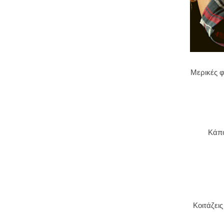
Μερικές φ
Κάπο
Κοιτάζει