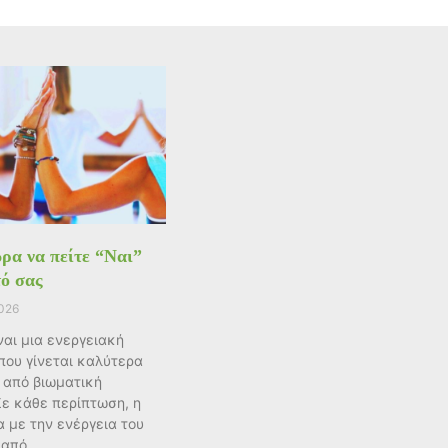
ρα να πείτε “Ναι”
τό σας
2026
ίναι μια ενεργειακή
που γίνεται καλύτερα
 από βιωματική
Σε κάθε περίπτωση, η
 με την ενέργεια του
ι από