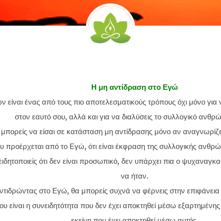
Η μη αντίδραση στο Εγώ
 είναι ένας από τους πιο αποτελεσματικούς τρόπους όχι μόνο για
στον εαυτό σου, αλλά και για να διαλύσεις το συλλογικό ανθρ
μπορείς να είσαι σε κατάσταση μη αντίδρασης μόνο αν αναγνωρίζε
υ προέρχεται από το Εγώ, ότι είναι έκφραση της συλλογικής ανθρώ
ιδητοποιείς ότι δεν είναι προσωπικό, δεν υπάρχει πια ο ψυχαναγκ
να ήταν.
τιδρώντας στο Εγώ, θα μπορείς συχνά να φέρνεις στην επιφάνεια 
υ είναι η συνειδητότητα που δεν έχει αποκτηθεί μέσω εξαρτημένης
εκείνη που έχει αποκτηθεί μέσω αυτής.