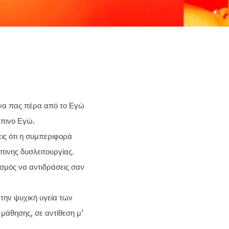
 να πας πέρα από το Εγώ
ώπινο Εγώ.
ις ότι η συμπεριφορά
πινης δυσλειτουργίας.
ασμός να αντιδράσεις σαν
την ψυχική υγεία των
 μάθησης, σε αντίθεση μ’