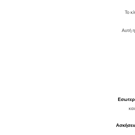
Το κ
Αυτή η
Εσωτερι
κα
Ασκήσει