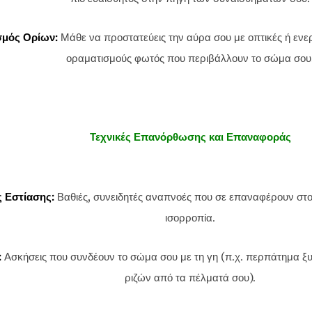
σμός Ορίων:
Μάθε να προστατεύεις την αύρα σου με οπτικές ή ενε
οραματισμούς φωτός που περιβάλλουν το σώμα σου
Τεχνικές Επανόρθωσης και Επαναφοράς
 Εστίασης:
Βαθιές, συνειδητές αναπνοές που σε επαναφέρουν στο
ισορροπία.
:
Ασκήσεις που συνδέουν το σώμα σου με τη γη (π.χ. περπάτημα ξυ
ριζών από τα πέλματά σου).