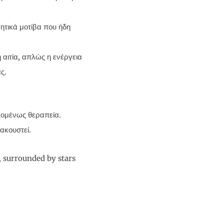
ητικά μοτίβα που ήδη
 αιτία, απλώς η ενέργεια
ς.
χομένως θεραπεία.
ακουστεί.