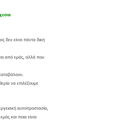
χεσαι
ς δεν είναι πάντα δική
αι από εμάς, αλλά που
 καταβάλουν.
θερία να επιλέξουμε
εργειακή αυτοπροστασία,
μάς και ποια είναι