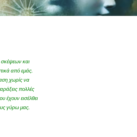
 σκέψεων και
τικά από εμάς.
αση χωρίς να
ταράξεις πολλές
ου έχουν εισέλθει
υς γύρω μας.