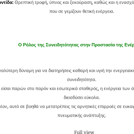
ντίδα:
Θρεπτική τροφή, ύπνος και ξεκούραση, καθώς και η ενασχό
που σε γεμίζουν θετική ενέργεια.
Ο Ρόλος της Συνειδητότητας στην Προστασία της Ενέρ
αλύτερη δύναμη για να διατηρήσεις καθαρή και υγιή την ενεργειακή
συνειδητότητα.
 είσαι παρών στο παρόν και εσωτερικά σταθερός, η ενέργεια των 
διεισδύσει εύκολα.
έον, αυτό σε βοηθά να μετατρέπεις τις αρνητικές επιρροές σε ευκαι
πνευματικής ανάπτυξης.