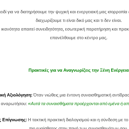
λειδί για να διατηρήσουμε την ψυχική και ενεργειακή μας ισορροπία
διαχωρίζουμε τι είναι δικό μας και τι δεν είναι.
 ικανότητα απαιτεί συνειδητότητα, εσωτερική παρατήρηση και πρακ
επανέλθουμε στο κέντρο μας.
Πρακτικές για να Αναγνωρίζεις την Ξένη Ενέργεια
κή Αξιολόγηση:
Όταν νιώθεις μια έντονη συναισθηματική αντίδρα
ι αναρωτήσου:
«Αυτά τα συναισθήματα προέρχονται από εμένα ή από
ς Επίγνωσης:
Η τακτική πρακτική διαλογισμού και η σύνδεση με το
πιο ευαίσθητος στην πηγή των συναισθημάτων σου.