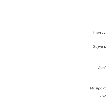
Η ενέργ
Συχνά κ
Αντι
Με πρακτι
μπο