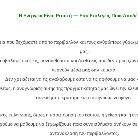
Η Ενέργεια Είναι Ρευστή — Εσύ Επιλέγεις Ποια Αποδέ
εια που δεχόμαστε από το περιβάλλον και τους ανθρώπους γύρω μα
μας.
ουβαλάμε σκέψεις, συναισθήματα και διαθέσεις που δεν προέρχοντ
περνούν μέσα μας σαν κύματα.
Δεν χρειάζεται να τις αναλάβουμε ούτε να τις αφήσουμε να μας
θέτως, η αναγνώριση αυτής της πραγματικότητας μας δίνει την ελευ
συνειδητά τι κρατάμε και τι αφήνουμε να φύγει.
κές επίγνωσης, όπως η παρατήρηση του εαυτού, η γείωση και η εν
ρούμε να μάθουμε να ξεχωρίζουμε ποια συναισθήματα ανήκουν σε ε
αντανάκλαση του περιβάλλοντος.