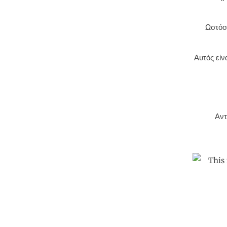
Ωστόσ
Αυτός είν
Αντ