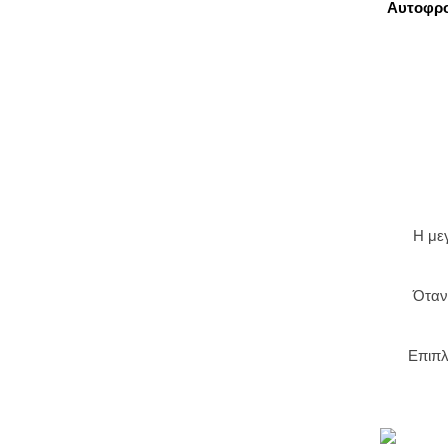
Αυτοφρο
Η μεγ
Όταν
Επιπλ