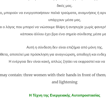
δικές μας.
ο, μπορούν να ενεργοποιήσουν παλιά τραύματα, αναμνήσεις ή αρν
υπάρχουν μέσα μας.
αι ο λόγος που μπορεί να νιώσουμε θλίψη ή ανησυχία χωρίς φανερή
κάποιου άλλου έχει βρει ένα σημείο σύνδεσης μέσα μα
Αυτή η σύνδεση δεν είναι επιζήμια από μόνη της.
ίθετα, αποτελεί μια πρόσκληση για αναγνώριση, αποδοχή και ενδε
Η ενέργεια δεν είναι κακή, απλώς ζητάει να εκφραστεί και να 
Η Τέχνη της Ενεργειακής Αυτοπροστασίας