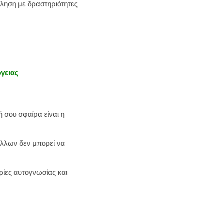
ληση με δραστηριότητες
γειας
 σου σφαίρα είναι η
άλλων δεν μπορεί να
ρίες αυτογνωσίας και