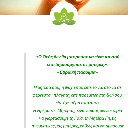
«Ο Θεός δεν θα μπορούσε να είναι παντού,
έτσι δημιούργησε τις μητέρες».
~Εβραϊκή παροιμία~
Η μητέρα σου, η ψυχή που είπε το ναι στο να σε
φέρει στον πλανήτη, είτε παρέμεινε στη ζωή σου,
είτε όχι, πέρα ​​από αυτό.
Η Ημέρα της Μητέρας, είναι επίσης μια ευκαιρία
να γιορτάσουμε τη Γαία, τη Μητέρα Γη, τις
πνευματικές μας μητέρες, καθώς και να τιμήσουμε