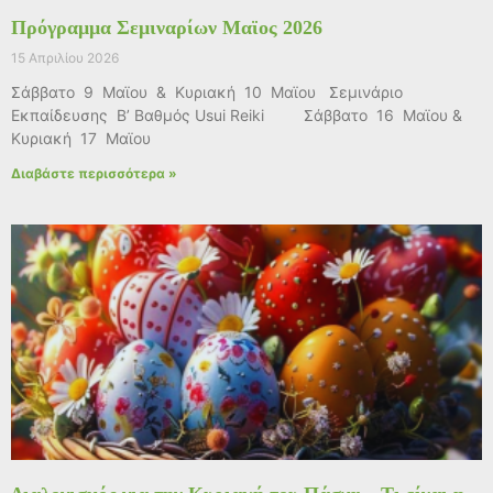
Πρόγραμμα Σεμιναρίων Μαϊος 2026
15 Απριλίου 2026
Σάββατο 9 Μαϊου & Κυριακή 10 Μαϊου Σεμινάριο
Εκπαίδευσης Β’ Βαθμός Usui Reiki Σάββατο 16 Μαϊου &
Κυριακή 17 Μαϊου
Διαβάστε περισσότερα »