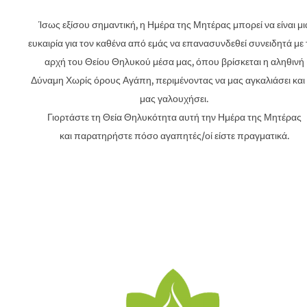
Ίσως εξίσου σημαντική, η Ημέρα της Μητέρας μπορεί να είναι μι
ευκαιρία για τον καθένα από εμάς να επανασυνδεθεί συνειδητά με 
αρχή του Θείου Θηλυκού μέσα μας, όπου βρίσκεται η αληθινή
Δύναμη Χωρίς όρους Αγάπη, περιμένοντας να μας αγκαλιάσει και
μας γαλουχήσει.
Γιορτάστε τη Θεία Θηλυκότητα αυτή την Ημέρα της Μητέρας
και παρατηρήστε πόσο αγαπητές/οί είστε πραγματικά.