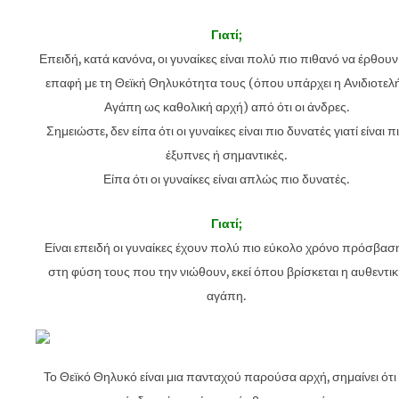
Γιατί;
Επειδή, κατά κανόνα, οι γυναίκες είναι πολύ πιο πιθανό να έρθουν
επαφή με τη Θεϊκή Θηλυκότητα τους (όπου υπάρχει η Ανιδιοτελ
Αγάπη ως καθολική αρχή) από ότι οι άνδρες.
Σημειώστε, δεν είπα ότι οι γυναίκες είναι πιο δυνατές γιατί είναι π
έξυπνες ή σημαντικές.
Είπα ότι οι γυναίκες είναι απλώς πιο δυνατές.
Γιατί;
Είναι επειδή οι γυναίκες έχουν πολύ πιο εύκολο χρόνο πρόσβασ
στη φύση τους που την νιώθουν, εκεί όπου βρίσκεται η αυθεντι
αγάπη.
Το Θεϊκό Θηλυκό είναι μια πανταχού παρούσα αρχή, σημαίνει ότι 