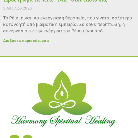
3 Απριλίου 2026
Το Ρέικι είναι μια ενεργειακή θεραπεία, που γίνεται καλύτερα
κατανοητή από βιωματική εμπειρία. Σε κάθε περίπτωση, η
συνεργασία με την ενέργεια του Ρέικι είναι από
Διαβάστε περισσότερα »
F
I