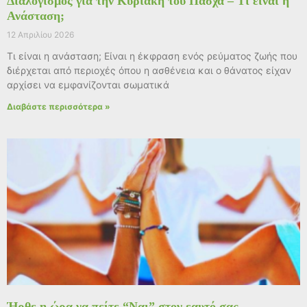
Διαλογισμός για την Κυριακή του Πάσχα – Τι είναι η
Ανάσταση;
12 Απριλίου 2026
Τι είναι η ανάσταση; Είναι η έκφραση ενός ρεύματος ζωής που
διέρχεται από περιοχές όπου η ασθένεια και ο θάνατος είχαν
αρχίσει να εμφανίζονται σωματικά
Διαβάστε περισσότερα »
Ήρθε η ώρα να πείτε “Ναι” στον εαυτό σας