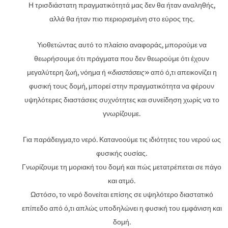
Η τρισδιάστατη πραγματικότητά μας δεν θα ήταν αναληθής,
αλλά θα ήταν πιο περιορισμένη στο εύρος της.
Υιοθετώντας αυτό το πλαίσιο αναφοράς, μπορούμε να
θεωρήσουμε ότι πράγματα που δεν θεωρούμε ότι έχουν
μεγαλύτερη ζωή, νόημα ή «
διαστάσεις
» από ό,τι απεικονίζει η
φυσική τους δομή, μπορεί στην πραγματικότητα να φέρουν
υψηλότερες διαστάσεις συχνότητες και συνείδηση ​​χωρίς να το
γνωρίζουμε.
Για παράδειγμα,το νερό. Κατανοούμε τις ιδιότητες του νερού ως
φυσικής ουσίας.
Γνωρίζουμε τη μοριακή του δομή και πώς μετατρέπεται σε πάγο
και ατμό.
Ωστόσο, το νερό δονείται επίσης σε υψηλότερο διαστατικό
επίπεδο από ό,τι απλώς υποδηλώνει η φυσική του εμφάνιση και
δομή.