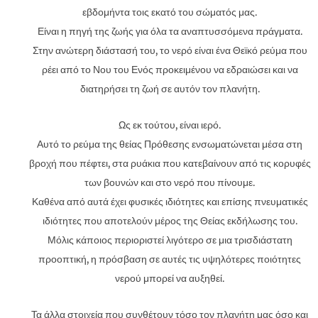
εβδομήντα τοις εκατό του σώματός μας.
Είναι η πηγή της ζωής για όλα τα αναπτυσσόμενα πράγματα.
Στην ανώτερη διάστασή του, το νερό είναι ένα Θεϊκό ρεύμα που
ρέει από το Νου του Ενός προκειμένου να εδραιώσει και να
διατηρήσει τη ζωή σε αυτόν τον πλανήτη.
Ως εκ τούτου, είναι ιερό.
Αυτό το ρεύμα της θείας Πρόθεσης ενσωματώνεται μέσα στη
βροχή που πέφτει, στα ρυάκια που κατεβαίνουν από τις κορυφές
των βουνών και στο νερό που πίνουμε.
Καθένα από αυτά έχει φυσικές ιδιότητες και επίσης πνευματικές
ιδιότητες που αποτελούν μέρος της Θείας εκδήλωσης του.
Μόλις κάποιος περιοριστεί λιγότερο σε μια τρισδιάστατη
προοπτική, η πρόσβαση σε αυτές τις υψηλότερες ποιότητες
νερού μπορεί να αυξηθεί.
Τα άλλα στοιχεία που συνθέτουν τόσο τον πλανήτη μας όσο και