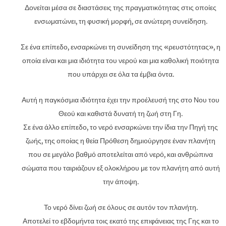
Δονείται μέσα σε διαστάσεις της πραγματικότητας στις οποίες
ενσωματώνει, τη φυσική μορφή, σε ανώτερη συνείδηση.
Σε ένα επίπεδο, ενσαρκώνει τη συνείδηση ​​της «ρευστότητας», η
οποία είναι και μια ιδιότητα του νερού και μια καθολική ποιότητα
που υπάρχει σε όλα τα έμβια όντα.
Αυτή η παγκόσμια ιδιότητα έχει την προέλευσή της στο Νου του
Θεού και καθιστά δυνατή τη ζωή στη Γη.
Σε ένα άλλο επίπεδο, το νερό ενσαρκώνει την ίδια την Πηγή της
ζωής, της οποίας η θεία Πρόθεση δημιούργησε έναν πλανήτη
που σε μεγάλο βαθμό αποτελείται από νερό, και ανθρώπινα
σώματα που ταιριάζουν εξ ολοκλήρου με τον πλανήτη από αυτή
την άποψη.
Το νερό δίνει ζωή σε όλους σε αυτόν τον πλανήτη.
Αποτελεί το εβδομήντα τοις εκατό της επιφάνειας της Γης και το