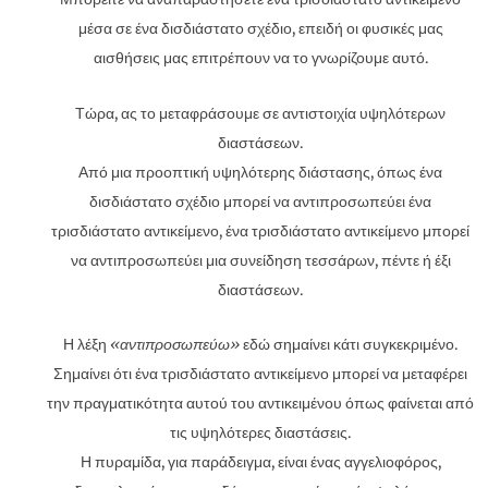
μέσα σε ένα δισδιάστατο σχέδιο, επειδή οι φυσικές μας
αισθήσεις μας επιτρέπουν να το γνωρίζουμε αυτό.
Τώρα, ας το μεταφράσουμε σε αντιστοιχία υψηλότερων
διαστάσεων.
Από μια προοπτική υψηλότερης διάστασης, όπως ένα
δισδιάστατο σχέδιο μπορεί να αντιπροσωπεύει ένα
τρισδιάστατο αντικείμενο, ένα τρισδιάστατο αντικείμενο μπορεί
να αντιπροσωπεύει μια συνείδηση ​​τεσσάρων, πέντε ή έξι
διαστάσεων.
Η λέξη
«αντιπροσωπεύω»
εδώ σημαίνει κάτι συγκεκριμένο.
Σημαίνει ότι ένα τρισδιάστατο αντικείμενο μπορεί να μεταφέρει
την πραγματικότητα αυτού του αντικειμένου όπως φαίνεται από
τις υψηλότερες διαστάσεις.
Η πυραμίδα, για παράδειγμα, είναι ένας αγγελιοφόρος,