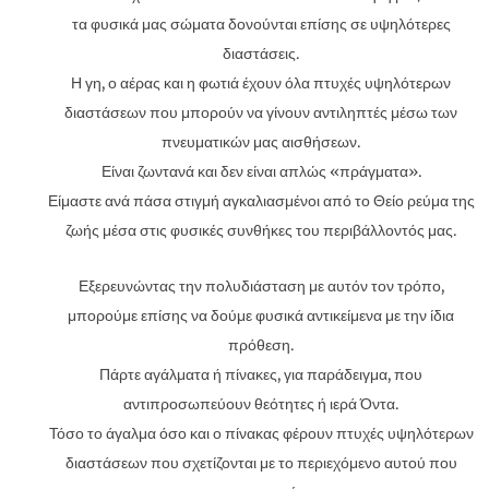
τα φυσικά μας σώματα δονούνται επίσης σε υψηλότερες
διαστάσεις.
Η γη, ο αέρας και η φωτιά έχουν όλα πτυχές υψηλότερων
διαστάσεων που μπορούν να γίνουν αντιληπτές μέσω των
πνευματικών μας αισθήσεων.
Είναι ζωντανά και δεν είναι απλώς «πράγματα».
Είμαστε ανά πάσα στιγμή αγκαλιασμένοι από το Θείο ρεύμα της
ζωής μέσα στις φυσικές συνθήκες του περιβάλλοντός μας.
Εξερευνώντας την πολυδιάσταση με αυτόν τον τρόπο,
μπορούμε επίσης να δούμε φυσικά αντικείμενα με την ίδια
πρόθεση.
Πάρτε αγάλματα ή πίνακες, για παράδειγμα, που
αντιπροσωπεύουν θεότητες ή ιερά Όντα.
Τόσο το άγαλμα όσο και ο πίνακας φέρουν πτυχές υψηλότερων
διαστάσεων που σχετίζονται με το περιεχόμενο αυτού που