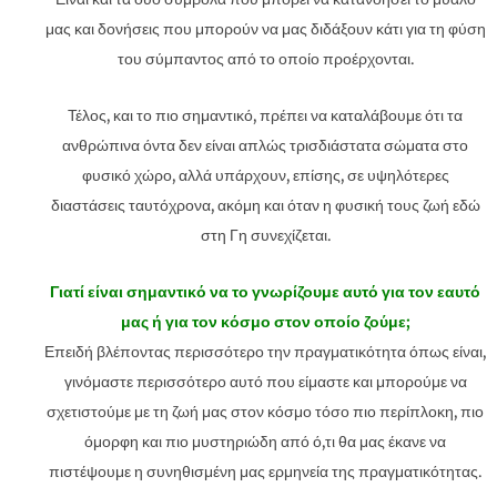
μας και δονήσεις που μπορούν να μας διδάξουν κάτι για τη φύση
του σύμπαντος από το οποίο προέρχονται.
Τέλος, και το πιο σημαντικό, πρέπει να καταλάβουμε ότι τα
ανθρώπινα όντα δεν είναι απλώς τρισδιάστατα σώματα στο
φυσικό χώρο, αλλά υπάρχουν, επίσης, σε υψηλότερες
διαστάσεις ταυτόχρονα, ακόμη και όταν η φυσική τους ζωή εδώ
στη Γη συνεχίζεται.
Γιατί είναι σημαντικό να το γνωρίζουμε αυτό για τον εαυτό
μας ή για τον κόσμο στον οποίο ζούμε;
Επειδή βλέποντας περισσότερο την πραγματικότητα όπως είναι,
γινόμαστε περισσότερο αυτό που είμαστε και μπορούμε να
σχετιστούμε με τη ζωή μας στον κόσμο τόσο πιο περίπλοκη, πιο
όμορφη και πιο μυστηριώδη από ό,τι θα μας έκανε να
πιστέψουμε η συνηθισμένη μας ερμηνεία της πραγματικότητας.