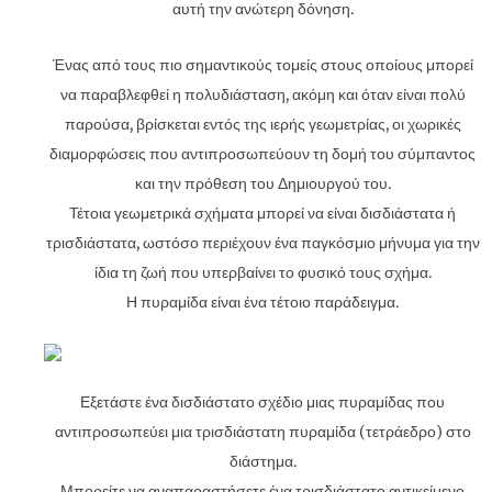
αυτή την ανώτερη δόνηση.
Ένας από τους πιο σημαντικούς τομείς στους οποίους μπορεί
να παραβλεφθεί η πολυδιάσταση, ακόμη και όταν είναι πολύ
παρούσα, βρίσκεται εντός της ιερής γεωμετρίας, οι χωρικές
διαμορφώσεις που αντιπροσωπεύουν τη δομή του σύμπαντος
και την πρόθεση του Δημιουργού του.
Τέτοια γεωμετρικά σχήματα μπορεί να είναι δισδιάστατα ή
τρισδιάστατα, ωστόσο περιέχουν ένα παγκόσμιο μήνυμα για την
ίδια τη ζωή που υπερβαίνει το φυσικό τους σχήμα.
Η πυραμίδα είναι ένα τέτοιο παράδειγμα.
Εξετάστε ένα δισδιάστατο σχέδιο μιας πυραμίδας που
αντιπροσωπεύει μια τρισδιάστατη πυραμίδα (τετράεδρο) στο
διάστημα.
Μπορείτε να αναπαραστήσετε ένα τρισδιάστατο αντικείμενο