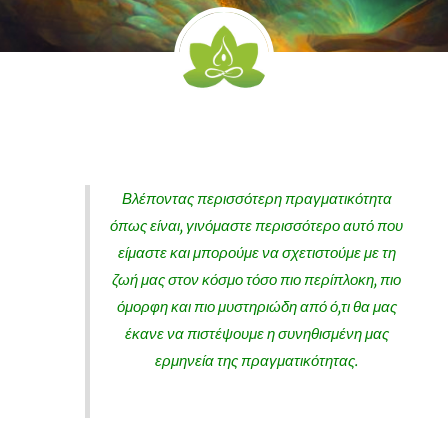
Βλέποντας περισσότερη πραγματικότητα
όπως είναι, γινόμαστε περισσότερο αυτό που
είμαστε και μπορούμε να σχετιστούμε με τη
ζωή μας στον κόσμο τόσο πιο περίπλοκη, πιο
όμορφη και πιο μυστηριώδη από ό,τι θα μας
έκανε να πιστέψουμε η συνηθισμένη μας
ερμηνεία της πραγματικότητας.