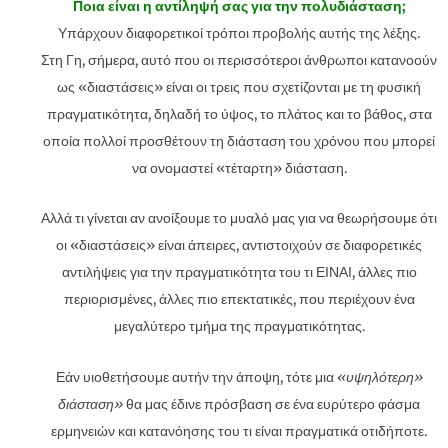
Ποια είναι η αντίληψή σας για την πολυδιάσταση;
Υπάρχουν διαφορετικοί τρόποι προβολής αυτής της λέξης.
Στη Γη, σήμερα, αυτό που οι περισσότεροι άνθρωποι κατανοούν
ως «διαστάσεις» είναι οι τρεις που σχετίζονται με τη φυσική
πραγματικότητα, δηλαδή το ύψος, το πλάτος και το βάθος, στα
οποία πολλοί προσθέτουν τη διάσταση του χρόνου που μπορεί
να ονομαστεί «τέταρτη» διάσταση.
Αλλά τι γίνεται αν ανοίξουμε το μυαλό μας για να θεωρήσουμε ότι
οι «διαστάσεις» είναι άπειρες, αντιστοιχούν σε διαφορετικές
αντιλήψεις για την πραγματικότητα του τι ΕΙΝΑΙ, άλλες πιο
περιορισμένες, άλλες πιο επεκτατικές, που περιέχουν ένα
μεγαλύτερο τμήμα της πραγματικότητας.
Εάν υιοθετήσουμε αυτήν την άποψη, τότε μια
«υψηλότερη»
διάσταση»
θα μας έδινε πρόσβαση σε ένα ευρύτερο φάσμα
ερμηνειών και κατανόησης του τι είναι πραγματικά οτιδήποτε.