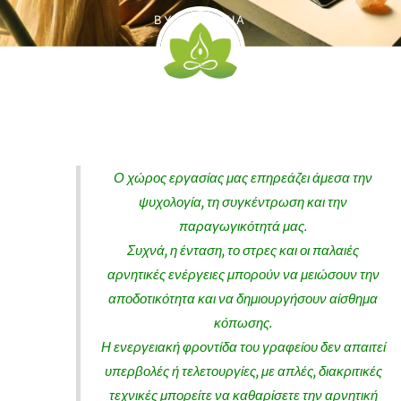
BY
ΑΡΜΟΝΊΑ
Ο χώρος εργασίας μας επηρεάζει άμεσα την
ψυχολογία, τη συγκέντρωση και την
παραγωγικότητά μας.
Συχνά, η ένταση, το στρες και οι παλαιές
αρνητικές ενέργειες μπορούν να μειώσουν την
αποδοτικότητα και να δημιουργήσουν αίσθημα
κόπωσης.
Η ενεργειακή φροντίδα του γραφείου δεν απαιτεί
υπερβολές ή τελετουργίες, με απλές, διακριτικές
τεχνικές μπορείτε να καθαρίσετε την αρνητική