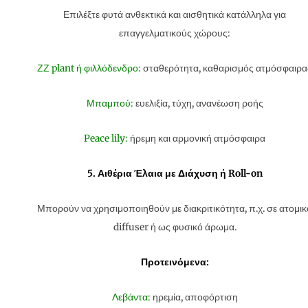
Επιλέξτε φυτά ανθεκτικά και αισθητικά κατάλληλα για
επαγγελματικούς χώρους:
ΖΖ plant ή φιλλόδενδρο:
σταθερότητα, καθαρισμός ατμόσφαιρα
Μπαμπού:
ευελιξία, τύχη, ανανέωση ροής
Peace lily:
ήρεμη και αρμονική ατμόσφαιρα
5. Αιθέρια Έλαια με Διάχυση ή Roll-on
Μπορούν να χρησιμοποιηθούν με διακριτικότητα, π.χ. σε ατομικ
diffuser ή ως φυσικό άρωμα.
Προτεινόμενα:
Λεβάντα:
ηρεμία, αποφόρτιση