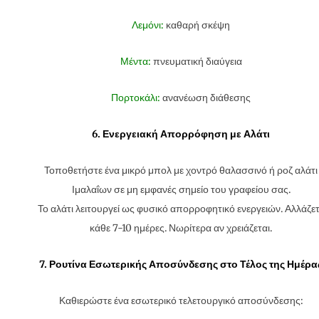
Λεμόνι:
καθαρή σκέψη
Μέντα:
πνευματική διαύγεια
Πορτοκάλι:
ανανέωση διάθεσης
6. Ενεργειακή Απορρόφηση με Αλάτι
Τοποθετήστε ένα μικρό μπολ με χοντρό θαλασσινό ή ροζ αλάτι
Ιμαλαΐων σε μη εμφανές σημείο του γραφείου σας.
Το αλάτι λειτουργεί ως φυσικό απορροφητικό ενεργειών. Αλλάζε
κάθε 7-10 ημέρες. Νωρίτερα αν χρειάζεται.
7. Ρουτίνα Εσωτερικής Αποσύνδεσης στο Τέλος της Ημέρα
Καθιερώστε ένα εσωτερικό τελετουργικό αποσύνδεσης: