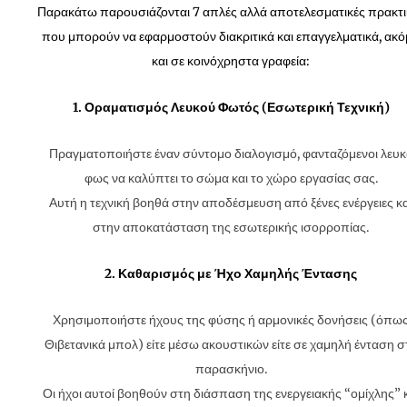
Παρακάτω παρουσιάζονται 7 απλές αλλά αποτελεσματικές πρακτι
που μπορούν να εφαρμοστούν διακριτικά και επαγγελματικά, ακ
και σε κοινόχρηστα γραφεία:
1. Οραματισμός Λευκού Φωτός (Εσωτερική Τεχνική)
Πραγματοποιήστε έναν σύντομο διαλογισμό, φανταζόμενοι λευκ
φως να καλύπτει το σώμα και το χώρο εργασίας σας.
Αυτή η τεχνική βοηθά στην αποδέσμευση από ξένες ενέργειες κα
στην αποκατάσταση της εσωτερικής ισορροπίας.
2. Καθαρισμός με Ήχο Χαμηλής Έντασης
Χρησιμοποιήστε ήχους της φύσης ή αρμονικές δονήσεις (όπω
Θιβετανικά μπολ) είτε μέσω ακουστικών είτε σε χαμηλή ένταση σ
παρασκήνιο.
Οι ήχοι αυτοί βοηθούν στη διάσπαση της ενεργειακής “ομίχλης” 