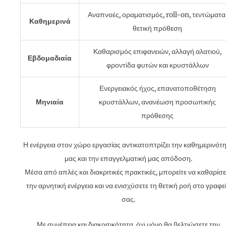
Αναπνοές, οραματισμός, roll-on, τεντώματα
Καθημερινά
θετική πρόθεση
Καθαρισμός επιφανειών, αλλαγή αλατιού,
Εβδομαδιαία
φροντίδα φυτών και κρυστάλλων
Ενεργειακός ήχος, επανατοποθέτηση
Μηνιαία
κρυστάλλων, ανανέωση προσωπικής
πρόθεσης
Η ενέργεια στον χώρο εργασίας αντικατοπτρίζει την καθημερινότ
μας και την επαγγελματική μας απόδοση.
Μέσα από απλές και διακριτικές πρακτικές, μπορείτε να καθαρίσε
την αρνητική ενέργεια και να ενισχύσετε τη θετική ροή στο γραφε
σας.
Με συνέπεια και διακριτικότητα, όχι μόνο θα βελτιώσετε την