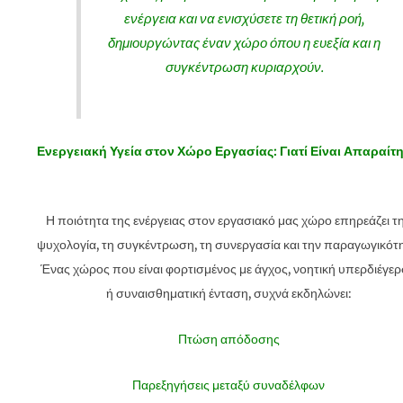
ενέργεια και να ενισχύσετε τη θετική ροή,
δημιουργώντας έναν χώρο όπου η ευεξία και η
συγκέντρωση κυριαρχούν.
Ενεργειακή Υγεία στον Χώρο Εργασίας: Γιατί Είναι Απαραίτη
Η ποιότητα της ενέργειας στον εργασιακό μας χώρο επηρεάζει τ
ψυχολογία, τη συγκέντρωση, τη συνεργασία και την παραγωγικότη
Ένας χώρος που είναι φορτισμένος με άγχος, νοητική υπερδιέγε
ή συναισθηματική ένταση, συχνά εκδηλώνει:
Πτώση απόδοσης
Παρεξηγήσεις μεταξύ συναδέλφων