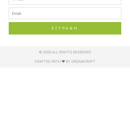
Email
ΕΓΓΡΑΦΗ
© 2026 ALL RIGHTS RESERVED​
CRAFTED WITH ❤ BY DREAMCRAFT