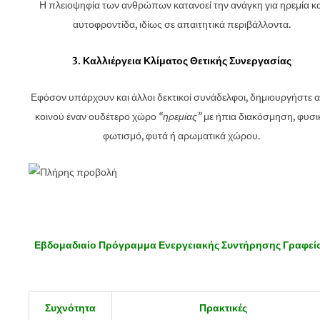
Η πλειοψηφία των ανθρώπων κατανοεί την ανάγκη για ηρεμία κα
αυτοφροντίδα, ιδίως σε απαιτητικά περιβάλλοντα.
3. Καλλιέργεια Κλίματος Θετικής Συνεργασίας
Εφόσον υπάρχουν και άλλοι δεκτικοί συνάδελφοι, δημιουργήστε 
κοινού έναν ουδέτερο χώρο
“ηρεμίας”
με ήπια διακόσμηση, φυσι
φωτισμό, φυτά ή αρωματικά χώρου.
Εβδομαδιαίο Πρόγραμμα Ενεργειακής Συντήρησης Γραφεί
Συχνότητα
Πρακτικές