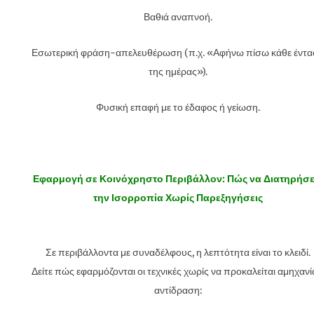
Βαθιά αναπνοή.
Εσωτερική φράση-απελευθέρωση (π.χ. «Αφήνω πίσω κάθε έντ
της ημέρας»).
Φυσική επαφή με το έδαφος ή γείωση.
Εφαρμογή σε Κοινόχρηστο Περιβάλλον: Πώς να Διατηρήσε
την Ισορροπία Χωρίς Παρεξηγήσεις
Σε περιβάλλοντα με συναδέλφους, η λεπτότητα είναι το κλειδί.
Δείτε πώς εφαρμόζονται οι τεχνικές χωρίς να προκαλείται αμηχανί
αντίδραση: