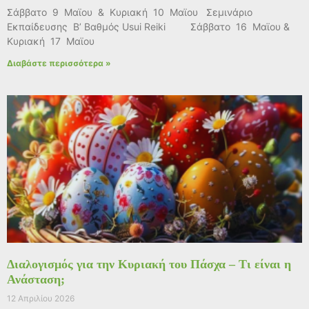
Σάββατο 9 Μαϊου & Κυριακή 10 Μαϊου Σεμινάριο
Εκπαίδευσης Β’ Βαθμός Usui Reiki Σάββατο 16 Μαϊου &
Κυριακή 17 Μαϊου
Διαβάστε περισσότερα »
Διαλογισμός για την Κυριακή του Πάσχα – Τι είναι η
Ανάσταση;
12 Απριλίου 2026