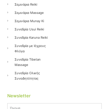
k
a
Σεμινάρια Reiki
m
Σεμινάρια Massage
Σεμινάρια Munay Ki
Συνεδρία Usui Reiki
Συνεδρία Karuna Reiki
Συνεδρία με Ιόχρους
Φλόγα
Συνεδρία Tibetan
Massage
Συνεδρία Ολικής
Συνειδητότητας
Newsletter
Name