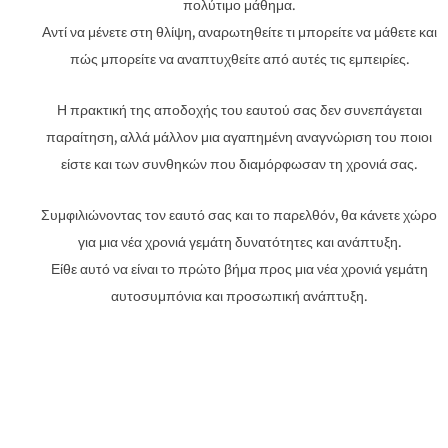
πολύτιμο μάθημα.
Αντί να μένετε στη θλίψη, αναρωτηθείτε τι μπορείτε να μάθετε και
πώς μπορείτε να αναπτυχθείτε από αυτές τις εμπειρίες.
Η πρακτική της αποδοχής του εαυτού σας δεν συνεπάγεται
παραίτηση, αλλά μάλλον μια αγαπημένη αναγνώριση του ποιοι
είστε και των συνθηκών που διαμόρφωσαν τη χρονιά σας.
Συμφιλιώνοντας τον εαυτό σας και το παρελθόν, θα κάνετε χώρο
για μια νέα χρονιά γεμάτη δυνατότητες και ανάπτυξη.
Είθε αυτό να είναι το πρώτο βήμα προς μια νέα χρονιά γεμάτη
αυτοσυμπόνια και προσωπική ανάπτυξη.