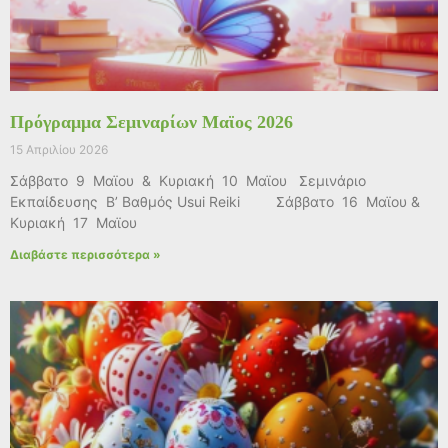
Πρόγραμμα Σεμιναρίων Μαϊος 2026
15 Απριλίου 2026
Σάββατο 9 Μαϊου & Κυριακή 10 Μαϊου Σεμινάριο
Εκπαίδευσης Β’ Βαθμός Usui Reiki Σάββατο 16 Μαϊου &
Κυριακή 17 Μαϊου
Διαβάστε περισσότερα »