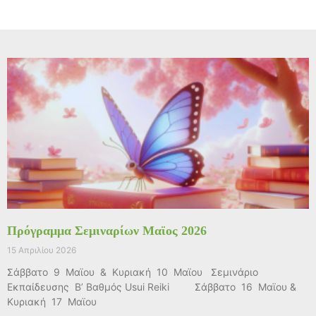
Πρόγραμμα Σεμιναρίων Μαϊος 2026
15 Απριλίου 2026
Σάββατο 9 Μαϊου & Κυριακή 10 Μαϊου Σεμινάριο
Εκπαίδευσης Β’ Βαθμός Usui Reiki Σάββατο 16 Μαϊου &
Κυριακή 17 Μαϊου