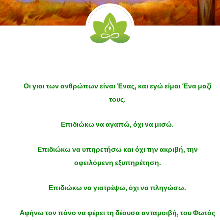
Οι γιοι των ανθρώπων είναι Ένας, και εγώ είμαι Ένα μαζί
τους.
Επιδιώκω να αγαπώ, όχι να μισώ.
Επιδιώκω να υπηρετήσω και όχι την ακριβή, την
οφειλόμενη εξυπηρέτηση.
Επιδιώκω να γιατρέψω, όχι να πληγώσω.
Αφήνω τον πόνο να φέρει τη δέουσα ανταμοιβή, του Φωτός