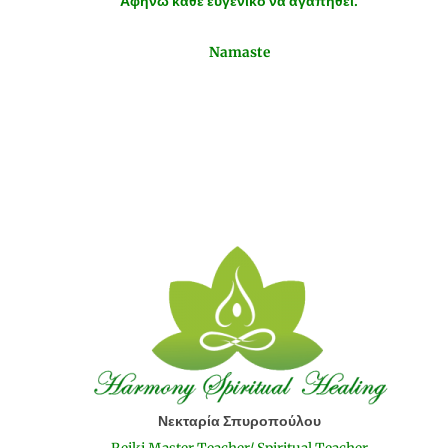
Αφήνω κάθε ευγενικό να αγαπηθεί.
Namaste
Νεκταρία Σπυροπούλου