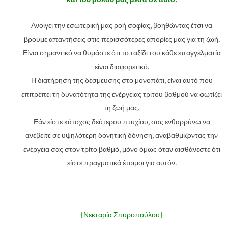
Ανοίγει την εσωτερική μας ροή σοφίας, βοηθώντας έτσι να
βρούμε απαντήσεις στις περισσότερες απορίες μας για τη ζωή.
Είναι σημαντικό να θυμάστε ότι το ταξίδι του κάθε επαγγελματία
είναι διαφορετικό.
Η διατήρηση της δέσμευσης στο μονοπάτι, είναι αυτό που
επιτρέπει τη δυνατότητα της ενέργειας τρίτου βαθμού να φωτίζει
τη ζωή μας.
Εάν είστε κάτοχος δεύτερου πτυχίου, σας ενθαρρύνω να
ανεβείτε σε υψηλότερη δονητική δόνηση, αναβαθμίζοντας την
ενέργεια σας στον τρίτο βαθμό, μόνο όμως όταν αισθάνεστε ότι
είστε πραγματικά έτοιμοι για αυτόν.
{Νεκταρία Σπυροπούλου}