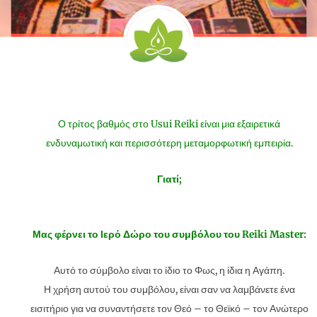
Ο τρίτος βαθμός στο Usui Reiki είναι μια εξαιρετικά
ενδυναμωτική και περισσότερη μεταμορφωτική εμπειρία.
Γιατί;
Μας φέρνει το Ιερό Δώρο του συμβόλου του Reiki Master:
Αυτό το σύμβολο είναι το ίδιο το Φως, η ίδια η Αγάπη.
Η χρήση αυτού του συμβόλου, είναι σαν να λαμβάνετε ένα
εισιτήριο για να συναντήσετε τον Θεό – το Θεϊκό – τον Ανώτερο