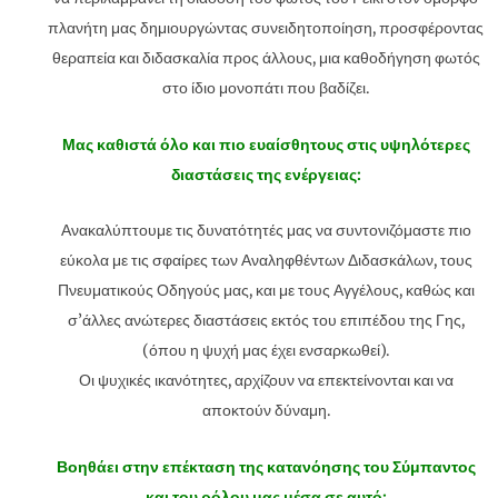
πλανήτη μας δημιουργώντας συνειδητοποίηση, προσφέροντας
θεραπεία και διδασκαλία προς άλλους, μια καθοδήγηση φωτός
στο ίδιο μονοπάτι που βαδίζει.
Μας καθιστά όλο και πιο ευαίσθητους στις υψηλότερες
διαστάσεις της ενέργειας:
Ανακαλύπτουμε τις δυνατότητές μας να συντονιζόμαστε πιο
εύκολα με τις σφαίρες των Αναληφθέντων Διδασκάλων, τους
Πνευματικούς Οδηγούς μας, και με τους Αγγέλους, καθώς και
σ’άλλες ανώτερες διαστάσεις εκτός του επιπέδου της Γης,
(όπου η ψυχή μας έχει ενσαρκωθεί).
Οι ψυχικές ικανότητες, αρχίζουν να επεκτείνονται και να
αποκτούν δύναμη.
Βοηθάει στην επέκταση της κατανόησης του Σύμπαντος
και του ρόλου μας μέσα σε αυτό: