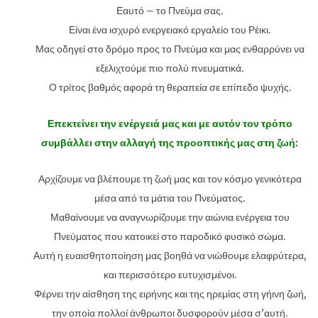
Εαυτό – το Πνεύμα σας.
Είναι ένα ισχυρό ενεργειακό εργαλείο του Ρέικι.
Μας οδηγεί στο δρόμο προς το Πνεύμα και μας ενθαρρύνει να
εξελιχτούμε πιο πολύ πνευματικά.
Ο τρίτος βαθμός αφορά τη θεραπεία σε επίπεδο ψυχής.
Επεκτείνει την ενέργειά μας και με αυτόν τον τρόπο
συμβάλλει στην αλλαγή της προοπτικής μας στη ζωή:
Αρχίζουμε να βλέπουμε τη ζωή μας και τον κόσμο γενικότερα
μέσα από τα μάτια του Πνεύματος.
Μαθαίνουμε να αναγνωρίζουμε την αιώνια ενέργεια του
Πνεύματος που κατοικεί στο παροδικό φυσικό σώμα.
Αυτή η ευαισθητοποίηση μας βοηθά να νιώθουμε ελαφρύτερα,
και περισσότερο ευτυχισμένοι.
Φέρνει την αίσθηση της ειρήνης και της ηρεμίας στη γήινη ζωή,
την οποία πολλοί άνθρωποι δυσφορούν μέσα σ’αυτή.