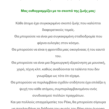
Μας ευθυγραμμίζει με το σκοπό της ζωής μας:
Κάθε άτομο έχει συγκεκριμένο σκοπό ζωής που καλύπτει
διαφορετικούς τομείς.
Θα μπορούσε να είναι μια συγκεκριμένη σταδιοδρομία που
φέρνει ευλογίες στον κόσμο.
Θα μπορούσε να είναι η φροντίδα μιας οικογένειας ή του εαυτό
του.
Θα μπορούσε να είναι μια δημιουργική εξερεύνηση με μουσική,
χορό, τέχνη κλπ. καθώς αναδύονται τα ταλέντα που δεν
γνωρίζαμε ως τότε ότι είχαμε.
Θα μπορούσε να περιλαμβάνει σχεδόν οτιδήποτε έχει επιλέξει η
ψυχή του κάθε ατόμου, συμπεριλαμβανομένου ενός
συνδυασμού πολλών πραγμάτων.
Και για πολλούς επαγγελματίες του Ρέικι, θα μπορούσε σίγουρα
να περιλαμβάνει τη διάδοση του φωτός του Ρέικι στον όμορφο