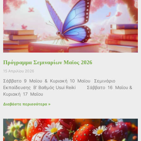
Πρόγραμμα Σεμιναρίων Μαϊος 2026
15 Απριλίου 2026
Σάββατο 9 Μαϊου & Κυριακή 10 Μαϊου Σεμινάριο
Εκπαίδευσης Β’ Βαθμός Usui Reiki Σάββατο 16 Μαϊου &
Κυριακή 17 Μαϊου
Διαβάστε περισσότερα »