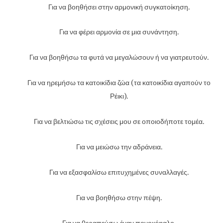
Για να βοηθήσει στην αρμονική συγκατοίκηση.
Για να φέρει αρμονία σε μια συνάντηση.
Για να βοηθήσω τα φυτά να μεγαλώσουν ή να γιατρευτούν.
Για να ηρεμήσω τα κατοικίδια ζώα (τα κατοικίδια αγαπούν το
Ρέικι).
Για να βελτιώσω τις σχέσεις μου σε οποιοδήποτε τομέα.
Για να μειώσω την αδράνεια.
Για να εξασφαλίσω επιτυχημένες συναλλαγές.
Για να βοηθήσω στην πέψη.