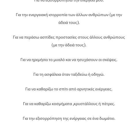
Για να εξισορροπήσω την ενέργειά μου.
Για την ενεργειακή ισορροπία των άλλων ανθρώπων (με την
άδειά τους).
Για να περάσω ασπίδες προστασίες στους άλλους ανθρώπους
(με την άδειά τους).
Για να ηρεμήσει το μυαλό και να ησυχάσουν οι σκέψεις.
Για τη ασφάλεια όταν ταξιδεύω ή οδηγώ.
Για να καθαρίζω το σπίτι από αρνητικές ενέργειες.
Για να καθαρίζω κοσμήματα ,κρυστάλλους ή πέτρες.
Για την εξισορρόπηση της ενέργειας σε ένα δωμάτιο.