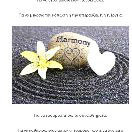
Για να θεραπεύσω έναν πονοκέφαλο.
Για να μειώσω την κόπωση ή την υπεραυξημένη ενέργεια.
Για να εξισορροπήσω τα συναισθήματα.
Για να καθαρίσω έναν αυτοκινητόδρομο , ώστε να ανοίξει ο