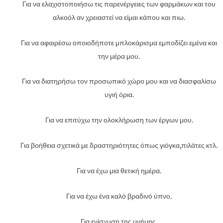
Για να ελαχιστοποιήσω τις παρενέργειες των φαρμάκων και του
αλκοόλ αν χρειαστεί να είμαι κάπου και πιω.
Για να αφαιρέσω οποιοδήποτε μπλοκάρισμα εμποδίζει εμένα και
την μέρα μου.
Για να διατηρήσω τον προσωπικό χώρο μου και να διασφαλίσω
υγιή όρια.
Για να επιτύχω την ολοκλήρωση των έργων μου.
Για βοήθεια σχετικά με δραστηριότητες όπως γιόγκα,πιλάτες κτλ.
Για να έχω μια θετική ημέρα.
Για να έχω ένα καλό βραδινό ύπνο.
Για ενίσχυση της μνήμης.