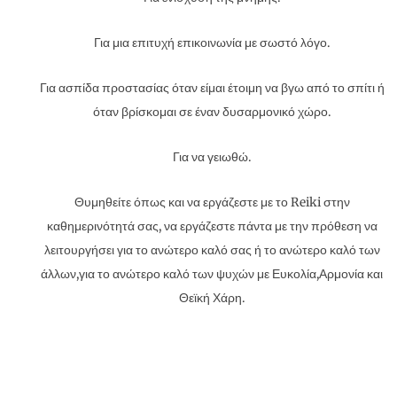
Για μια επιτυχή επικοινωνία με σωστό λόγο.
Για ασπίδα προστασίας όταν είμαι έτοιμη να βγω από το σπίτι ή
όταν βρίσκομαι σε έναν δυσαρμονικό χώρο.
Για να γειωθώ.
Θυμηθείτε όπως και να εργάζεστε με το Reiki στην
καθημερινότητά σας, να εργάζεστε πάντα με την πρόθεση να
λειτουργήσει για το ανώτερο καλό σας ή το ανώτερο καλό των
άλλων,για το ανώτερο καλό των ψυχών με Ευκολία,Αρμονία και
Θεϊκή Χάρη.