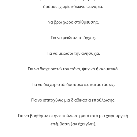
δρόμος, χωρίς κόκκινα φανάρια.
Να βρω χώρο στάθμευσης.
Για να μειώσω το άγχος.
Για να μειώσω την ανησυχία.
Για να διαχειριστώ τον πόνο, ψυχικό ή σωματικό.
Για να διαχειριστώ δυσάρεστες καταστάσεις.
Για να επιταχύνω μια διαδικασία επούλωσης.
Για να βοηθήσω στην επούλωση μετά από μια χειρουργική
επέμβαση (αν έχει γίνει).