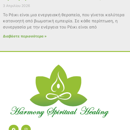
3 Απριλίου 2026
Το Ρέικι είναι μια ενεργειακή θεραπεία, που γίνεται καλύτερα
κατανοητή από βιωματική εμπειρία. Σε κάθε περίπτωση, η
συνεργασία με την ενέργεια του Ρέικι είναι από
Διαβάστε περισσότερα »
F
I
a
n