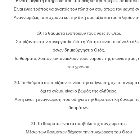
Είναι η μέγιστη υπηρεσία που μπορείς να προσφέρεις σε κάποιο
Είναι ένας τρόπος να αγαπάς τον πλησίον σου όπως τον εαυτό σ
Αναγνωρίζεις ταυτόχρονα και την δική σου αξία και του πλησίον σ
19. Τα θαύματα ενοποιούν τους νόες εν Θεώ.
Στηρίζονται στην συνεργασία, διότι η Υιότητα είναι το σύνολο όλ
όσων δημιούργησε ο Θεός.
Τα θαύματα, λοιπόν, αντανακλούν τους νόμους της αιωνιότητας , 
του χρόνου.
20. Τα θαύματα αφυπνίζουν εκ νέου την επίγνωση, όχι το πνεύμα 
όχι το σώμα, είναι ο βωμός της αλήθειας.
Αυτή είναι η αναγνώριση που οδηγεί στην θεραπευτική δύναμη τ
θαυμάτων.
21. Τα θαύματα είναι τα σύμβολα της συγχώρεσης.
Μέσω των θαυμάτων δέχεσαι την συγχώρεση του Θεού