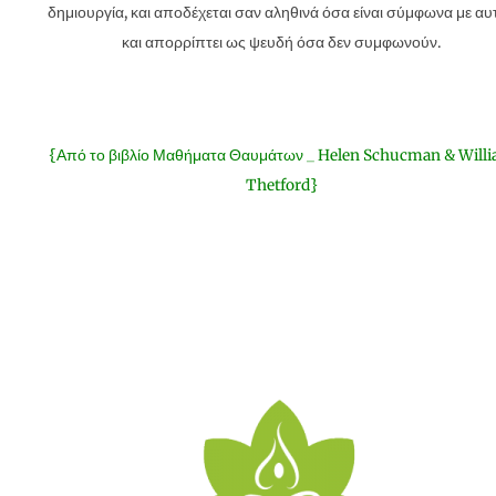
δημιουργία, και αποδέχεται σαν αληθινά όσα είναι σύμφωνα με αυ
και απορρίπτει ως ψευδή όσα δεν συμφωνούν.
{Από το βιβλίο Μαθήματα Θαυμάτων _ Helen Schucman & Will
Thetford}