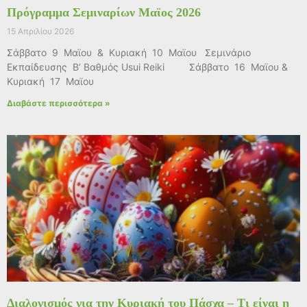
Πρόγραμμα Σεμιναρίων Μαϊος 2026
15 Απριλίου 2026
Σάββατο 9 Μαϊου & Κυριακή 10 Μαϊου Σεμινάριο
Εκπαίδευσης Β’ Βαθμός Usui Reiki Σάββατο 16 Μαϊου &
Κυριακή 17 Μαϊου
Διαβάστε περισσότερα »
Διαλογισμός για την Κυριακή του Πάσχα – Τι είναι η