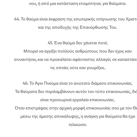
νου, ή από μια κατάσταση ετοιμότητας για θαύματα.
44. Το θαύμα είναι έκφραση της εσωτερικής επίγνωσης του Χρισ
και της αποδοχής της Επανόρθωσής Του.
45. Ένα θαύμα δεν χάνεται ποτέ.
Μπορεί να αγγίξει πολλούς ανθρώπους που δεν έχεις καν
συναντήσει, και να προκαλέσει αφάνταστες αλλαγές σε καταστάσ
τις οποίες ούτε καν γνωρίζεις.
46. Το Άγιο Πνεύμα είναι το ανώτατο διάμεσο επικοινωνίας.
Τα θαύματα δεν περιλαμβάνουν αυτόν τον τύπο επικοινωνίας, διό
είναι προσωρινά εργαλεία επικοινωνίας.
Όταν επιστρέψεις στην αρχική μορφή επικοινωνίας σου με τον Θ
μέσω της άμεσης αποκάλυψης, η ανάγκη για θαύματα θα έχει
τελειώσει.