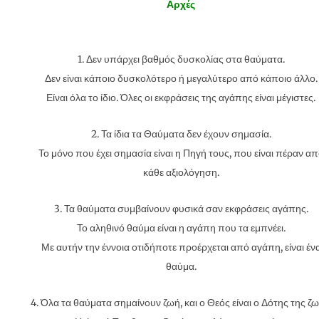
Αρχές
1. Δεν υπάρχει βαθμός δυσκολίας στα θαύματα.
Δεν είναι κάποιο δυσκολότερο ή μεγαλύτερο από κάποιο άλλο.
Είναι όλα το ίδιο. Όλες οι εκφράσεις της αγάπης είναι μέγιστες.
2. Τα ίδια τα Θαύματα δεν έχουν σημασία.
Το μόνο που έχει σημασία είναι η Πηγή τους, που είναι πέραν α
κάθε αξιολόγηση.
3. Τα θαύματα συμβαίνουν φυσικά σαν εκφράσεις αγάπης.
Το αληθινό θαύμα είναι η αγάπη που τα εμπνέει.
Με αυτήν την έννοια οτιδήποτε προέρχεται από αγάπη, είναι έν
θαύμα.
4. Όλα τα θαύματα σημαίνουν ζωή, και ο Θεός είναι ο Δότης της ζω