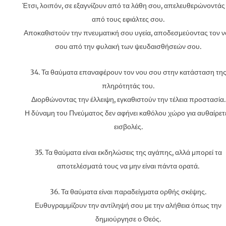
Έτσι, λοιπόν, σε εξαγνίζουν από τα λάθη σου, απελευθερώνοντάς
από τους εφιάλτες σου.
Αποκαθιστούν την πνευματική σου υγεία, αποδεσμεύοντας τον ν
σου από την φυλακή των ψευδαισθήσεών σου.
34. Τα θαύματα επαναφέρουν τον νου σου στην κατάσταση τη
πληρότητάς του.
Διορθώνοντας την έλλειψη, εγκαθιστούν την τέλεια προστασία.
Η δύναμη του Πνεύματος δεν αφήνει καθόλου χώρο για αυθαίρετ
εισβολές.
35. Τα θαύματα είναι εκδηλώσεις της αγάπης, αλλά μπορεί τα
αποτελέσματά τους να μην είναι πάντα ορατά.
36. Τα θαύματα είναι παραδείγματα ορθής σκέψης.
Ευθυγραμμίζουν την αντίληψή σου με την αλήθεια όπως την
δημιούργησε ο Θεός.