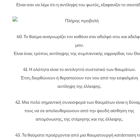
Είναι σαν να λέμε ότι η αντίληψη του φωτός, εξαφανίζει το σκοτάδ
40. Το θαύμα αναγνωρίζει τον καθένα σαν αδελφό σου και αδελ
μου.
Είναι ένας τρόπος αντίληψης της συμπαντικής σφραγίδας του Θε
41. Η ολότητα είναι το αντιληπτό συστατικό των θαυμάτων.
Έτσι, διορθώνουν ή θεραπεύουν τον νου από την εσφαλμένη
αντίληψη της έλλειψης.
42. Μια πολύ σημαντική συνεισφορά των θαυμάτων είναι η δύνα
τους να σε απελευθερώνουν από την ψευδή αίσθηση της
απομόνωσης, της στέρησης και της έλλειψης.
43. Τα θαύματα προέρχονται από μια θαυματουργή κατάσταση τ