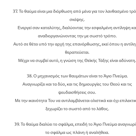
37. Το θαύμα είναι μια διόρθωση από μένα για τον λανθασμένο τρ
σκέψης.
Ενεργεί σαν καταλύτης, διαλύοντας την εσφαλμένη αντίληψη κα
αναδιοργανώνοντας την με σωστό τρόπο.
Αυτό σε θέτει υπό την αρχή της επανόρθωσης, εκεί όπου η αντίλ
θεραπεύεται.
Μέχρι να συμβεί αυτό, η γνώση της Θεϊκής Τάξης είναι αδύνατη.
38. Ο μηχανισμός των θαυμάτων είναι το Άγιο Πνεύμα.
Αναγνωρίζει και τα δύο, και τις δημιουργίες του Θεού και τις
ψευδαισθήσεις σου.
Με την ικανότητα Του να αντιλαμβάνεται ολιστικά και όχι επιλεκτικ
ξεχωρίζει το σωστό από το λάθος.
39. Το θαύμα διαλύει το σφάλμα, επειδή το Άγιο Πνεύμα αναγνωρί
το σφάλμα ως πλάνη ή αναλήθεια.