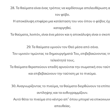
28. Τα θαύματα είναι ένας τρόπος να κερδίσουμε απελευθέρωση 
τον φόβο.
Η αποκάλυψη επιφέρει μια κατάσταση του νου όπου ο φόβος έχ
καταργηθεί.
Τα θαύματα, λοιπόν, είναι ένα μέσον και η αποκάλυψη είναι ο σκοπ
29. Τα θαύματα υμνούν τον Θεό μέσα από σένα.
Τον υμνούν τιμώντας τα δημιουργήματά Του, επιβεβαιώνοντας τ
τελειότητά τους.
Τα θαύματα θεραπεύουν επειδή αρνούνται την σωματική σου ταύτ
και επιβεβαιώνουν την ταύτιση με το πνεύμα.
30. Αναγνωρίζοντας το πνεύμα, τα θαύματα διορθώνουν τα επίπ
αντίληψης και τα ευθυγραμμίζουν.
Αυτό θέτει το πνεύμα στο κέντρο απ’ όπου μπορεί να επικοινων
απευθείας.