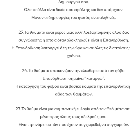
Δημιουργού σου.
Όλα τα άλλα είναι δικός σου εφιάλτης και δεν υπάρχουν.
Μόνον οι δημιουργίες του φωτός είναι αληθινές.
25. Τα θαύματα είναι μέρος μιας αλληλοεξαρτώμενης αλυσίδας
συγχώρεσης η οποία όταν ολοκληρωθεί είναι η Επανόρθωση.
Η Επανόρθωση λειτουργεί όλη την ώρα και σε όλες τις διαστάσεις
χρόνου.
26. Τα θαύματα απεικονίζουν την ελευθερία από τον φόβο.
Επανόρθωση σημαίνει “καταργώ”.
Η κατάργηση του φόβου είναι βασικό κομμάτι της επανορθωτικ
αξίας των θαυμάτων.
27. Το θαύμα είναι μια συμπαντική ευλογία από τον Θεό μέσα α
μένα προς όλους τους αδελφούς μου.
Είναι προνόμιο αυτών που έχουν συγχωρεθεί, να συγχωρούν.