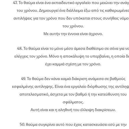
47. Το θαύμα είναι ένα εκπαιδευτικό εργαλείο που μειώνει την ανά
του χρόνου. Δημιουργεί ένα διάλλειμα έξω από τις καθιερωμένε
αντιλήψεις για τον χρόνο που δεν υπόκειται στους συνήθεις νόμ
του χρόνου.
Με αυτήν την έννοια είναι άχρονο.
48. Το θαύμα είναι το μόνο μέσο άμεσα διαθέσιμο σε σένα για ν
ελέγχεις τον χρόνο. Μόνο η αποκάλυψη το υπερβαίνει, η οποία δ
έχει καμμιά σχέση με τον χρόνο.
49. Το θαύμα δεν κάνει καμιά διάκριση ανάμεσα σε βαθμούς
εσφαλμένης αντίληψης. Είναι ένα εργαλείο διόρθωσης της αντίληψ
αποτελεσματικό, άσχετα με τον βαθμό ή την κατεύθυνση του
σφάλματος.
Αυτή είναι και η αληθινή του έλλειψη διακρίσεων.
50. θαύμα συγκρίνει αυτό που έχεις κατασκευάσει εσύ με την