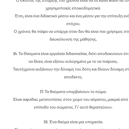
Ο σκοπός της ύπαρξης του χρόνου είναι να σε κάνει ικανό να το
χρησιμοποιείς εποικοδομητικά.
Έτσι, είναι ένα διδακτικό μέσον και ένα μέσον για την επίτευξη εν
στόχου.
Ο χρόνος θα πάψει να υπάρχει όταν δεν θα είναι πια χρήσιμος στ
διευκόλυνση της μάθησης.
16. Τα Θαύματα είναι εργαλεία διδασκαλίας διότι αποδεικνύουν ότι
να δίνεις είναι εξίσου ευλογημένο με το να παίρνεις.
Ταυτόχρονα αυξάνουν την δύναμη του δότη και δίνουν δύναμη σ
αποδέκτη.
17. Τα θαύματα υπερβαίνουν το σώμα.
Είναι αιφνίδιες μετατοπίσεις στον χώρο του αόρατου, μακριά από
επίπεδο του σώματος. Γι’ αυτό θεραπεύουν.
18. Ένα θαύμα είναι μια υπηρεσία.