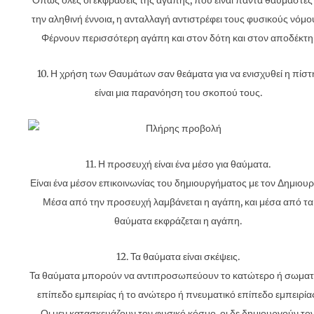
Όπως όλες οι εκφράσεις της αγάπης, που είναι πάντα θαυμαστές
την αληθινή έννοια, η ανταλλαγή αντιστρέφει τους φυσικούς νόμο
Φέρνουν περισσότερη αγάπη και στον δότη και στον αποδέκτη
10. Η χρήση των Θαυμάτων σαν θεάματα για να ενισχυθεί η πίστ
είναι μια παρανόηση του σκοπού τους.
11. Η προσευχή είναι ένα μέσο για θαύματα.
Είναι ένα μέσον επικοινωνίας του δημιουργήματος με τον Δημιουρ
Μέσα από την προσευχή λαμβάνεται η αγάπη, και μέσα από τα
θαύματα εκφράζεται η αγάπη.
12. Τα θαύματα είναι σκέψεις.
Τα θαύματα μπορούν να αντιπροσωπεύουν το κατώτερο ή σωματ
επίπεδο εμπειρίας ή το ανώτερο ή πνευματικό επίπεδο εμπειρία
Οι μεν κατασκευάζουν τον φυσικό κόσμο, οι δε δημιουργούν το