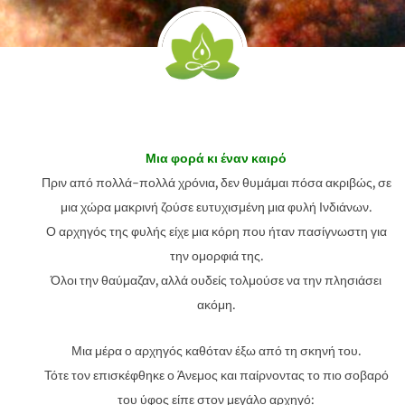
Μια φορά κι έναν καιρό
Πριν από πολλά-πολλά χρόνια, δεν θυμάμαι πόσα ακριβώς, σε
μια χώρα μακρινή ζούσε ευτυχισμένη μια φυλή Ινδιάνων.
Ο αρχηγός της φυλής είχε μια κόρη που ήταν πασίγνωστη για
την ομορφιά της.
Όλοι την θαύμαζαν, αλλά ουδείς τολμούσε να την πλησιάσει
ακόμη.
Μια μέρα ο αρχηγός καθόταν έξω από τη σκηνή του.
Τότε τον επισκέφθηκε ο Άνεμος και παίρνοντας το πιο σοβαρό
του ύφος είπε στον μεγάλο αρχηγό: