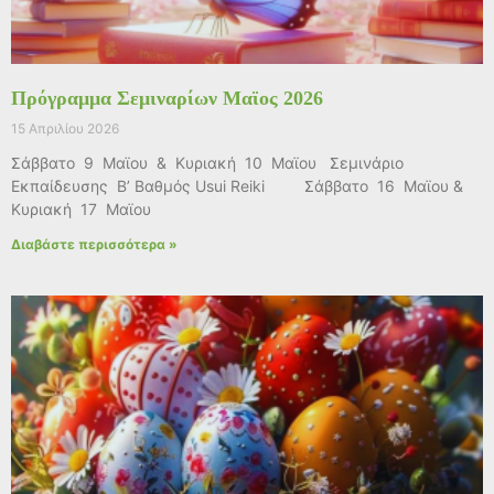
Πρόγραμμα Σεμιναρίων Μαϊος 2026
15 Απριλίου 2026
Σάββατο 9 Μαϊου & Κυριακή 10 Μαϊου Σεμινάριο
Εκπαίδευσης Β’ Βαθμός Usui Reiki Σάββατο 16 Μαϊου &
Κυριακή 17 Μαϊου
Διαβάστε περισσότερα »