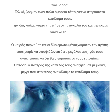
τον βορρά.
Τελικά, βρήκαν έναν πολύ όμορφο τόπο, για να στήσουν το
κατάλυμά τους.
Την ίδια, κιόλας νύχτα την πήρε στην αγκαλιά του και την έκανε
γυναίκα του.
Ο καιρός περνούσε και οι δύο ερωτευμένοι χαιρόταν την αγάπη
τους χωρίς να υποψιάζονται ότι ο μεγάλος αρχηγός τους
αναζητούσε και ότι θα μπορούσε να τους εντοπίσει.
Ωστόσο, ο πατέρας της κοπέλας τους αναζητούσε με μανία,
μέχρι που στο τέλος ανακάλυψε το κατάλυμά τους.