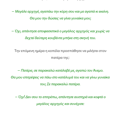
– Μεγάλε αρχηγέ, αγαπάω την κόρη σου και με αγαπά κι εκείνη.
Θα μου την δώσεις να γίνει γυναίκα μου;
– Όχι, απάντησε αποφασιστικά ο μεγάλος αρχηγός και χωρίς να
δεχτεί δεύτερη κουβέντα μπήκε στη σκηνή του.
Την επόμενη ημέρα η κοπέλα προσπάθησε να μιλήσει στον
πατέρα της:
– Πατέρα, σε παρακαλώ κατάλαβέ με, αγαπώ τον Άνεμο.
Θα μου επιτρέψεις να πάω στο κατάλυμά του και να γίνω γυναίκα
του; Σε παρακαλώ πατέρα.
– Όχι! Δεν σου το επιτρέπω, απάντησε αυστηρά και κοφτά ο
μεγάλος αρχηγός και συνέχισε: