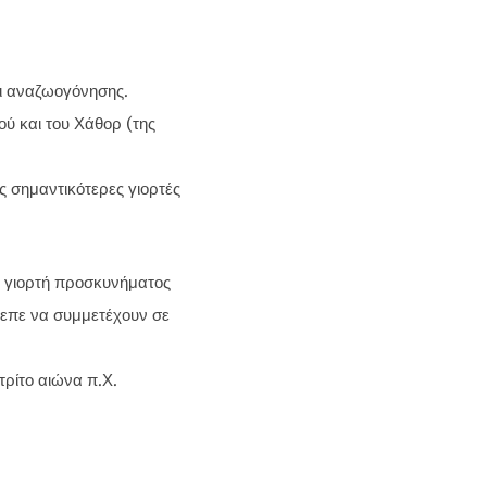
ι αναζωογόνησης.
ού και του Χάθορ (της
ς σημαντικότερες γιορτές
ια γιορτή προσκυνήματος
πρεπε να συμμετέχουν σε
τρίτο αιώνα π.Χ.