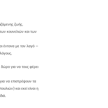
ιζόμενης ζωής.
 των κουνελιών και των
εται έντονα με τον λαγό –
 λόγους.
 δώρο για να τους φέρει
για να επιστρέψουν τα
υλιών) και εκεί είναι η
διά.