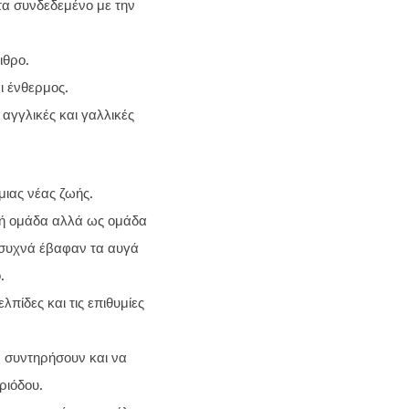
τα συνδεδεμένο με την
ιθρο.
ι ένθερμος.
 αγγλικές και γαλλικές
μιας νέας ζωής.
ική ομάδα αλλά ως ομάδα
 συχνά έβαφαν τα αυγά
.
λπίδες και τις επιθυμίες
α συντηρήσουν και να
ριόδου.