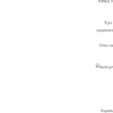
Καθώς το
Έχει 
εγκρίνοντ
Όταν τα
Κυριολε