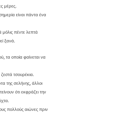
ς μέρες.
σημερία είναι πάντα ένα
ά μόλις πέντε λεπτά
εί ξανά.
, τα οποία φαίνεται να
 ζεστά τσουρέκια.
τα της σελήνης, άλλοι
τείνουν ότι εκφράζει την
ύχτα.
ους πολλούς αιώνες πριν