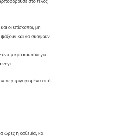
καρποφορούσε στο τέλος
 και οι επίσκοποι, μη
α ψάξουν και να σκάψουν
 ένα μικρό κουπόνι για
υνήγι.
κα ώρες η καθεμία, και