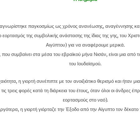
αγνωρίστηκε παγκοσμίως ως χρόνος ανανέωσης, αναγέννησης κα
 εορτασμός της συμβολικής ανάστασης της ίδιας της γης, του Χριστ
Αιγύπτου) για να αναφέρουμε μερικά.
 που συμβαίνει στα μέσα του εβραϊκού μήνα Νισάν, είναι μια από τι
του Ιουδαϊσμού.
αιότητα, η γιορτή συνέπιπτε με τον ανοιξιάτικο θερισμό και ήταν μ
 τις τρεις φορές κατά τη διάρκεια του έτους, όταν όλοι οι άνδρες έ
εορτασμούς στο ναό).
ργότερα, η γιορτή γιόρταζε την Έξοδο από την Αίγυπτο τον δέκατο 