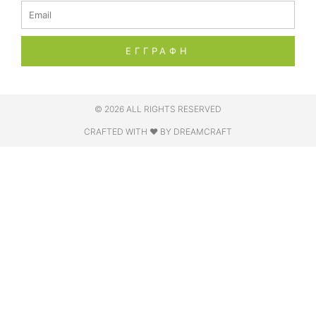
Email
ΕΓΓΡΑΦΗ
© 2026 ALL RIGHTS RESERVED​
CRAFTED WITH ❤ BY DREAMCRAFT