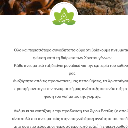
Όλο και περισσότερο συνειδητοποιούμε ότι βρίσκουμε πνευματι
φώτιση κατά τη διάρκεια των Χριστουγέννων.
Κάθε πνευματικό ταξίδι είναι μοναδικό για την εμπειρία του καθεν
μας.
Ανεξάρτητα από τις προσωπικές μας πεποιθήσεις, τα Χριστούγε
προσφέρονται για την πνευματική μας ανάπτυξη και ανάπτυξη σ
φύση του νοήματος της γιορτής.
Ακόμα κι αν κοιτάξουμε την προέλευση του Άγιου Βασίλη (ο οποί
είναι πολύ πιο πνευματικός στην παιχνιδιάρικη αγνότητα του παιδ
από όσο πιστεύουμε οι περισσότεροι από εμάς) ή επικεντρωθού