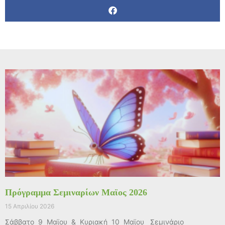
Πρόγραμμα Σεμιναρίων Μαϊος 2026
15 Απριλίου 2026
Σάββατο 9 Μαϊου & Κυριακή 10 Μαϊου Σεμινάριο