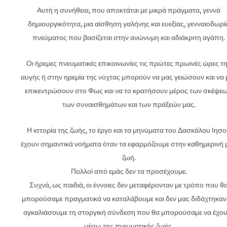
Αυτή η συνήθεια, που αποκτάται με μικρά πράγματα, γεννά
δημιουργικότητα, μια αίσθηση γαλήνης και ευεξίας, γενναιοδωρί
πνεύματος που βασίζεται στην ανώνυμη και αδιάκριτη αγάπη.
Οι ήρεμες πνευματικές επικοινωνίες τις πρώτες πρωινές ώρες τ
αυγής ή στην ηρεμία της νύχτας μπορούν να μας γειώσουν και να 
επικεντρώσουν στο Φως και να το κρατήσουν μέρος των σκέψεω
των συναισθημάτων και των πράξεών μας.
Η ιστορία της ζωής, το έργο και τα μηνύματα του Δασκάλου Ιησ
έχουν σημαντικά νοήματα όταν τα εφαρμόζουμε στην καθημερινή 
ζωή.
Πολλοί από εμάς δεν τα προσέχουμε.
Συχνά, ως παιδιά, οι έννοιες δεν μεταφέρονταν με τρόπο που θ
μπορούσαμε πραγματικά να καταλάβουμε και δεν μας διδάχτηκαν
αγκαλιάσουμε τη στοργική σύνδεση που θα μπορούσαμε να έχο
μέσω της πνευματικής ζωής.