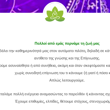
Πολλοί από εμάς περνάμε τη ζωή μας
άλει την καθημερινότητά μας στον αυτόματο πιλότο, δηλαδή σε κάτι
αντίθετο της γνώσης και της Επίγνωσης.
ούμε ασυναίσθητα ή από συνήθεια, ακόμη και όταν σκεφτόμαστε κα
χωρίς συνειδητή επίγνωση του τι κάνουμε (ή γιατί ή πόσο 
Απλώς λειτουργούμε.
ταλάμε πολλή ενέργεια αναμασώντας το παρελθόν ή κάνοντας σχέδ
Έχουμε επιθυμίες, ελπίδες, θέτουμε στόχους, στενοχωριό