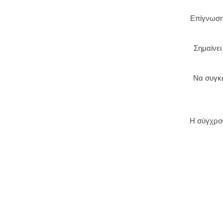
Επίγνωση 
Σημαίνει
Να συγκε
Η σύγχρον