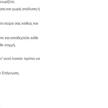
γνωρίζετε.
ηση και χωρίς ανάλυση ή
ι το σώμα σας καθώς και
ε και αποδεχτείτε κάθε
θε στιγμή.
ι’ αυτό λοιπόν πρέπει να
ην Επίγνωση.