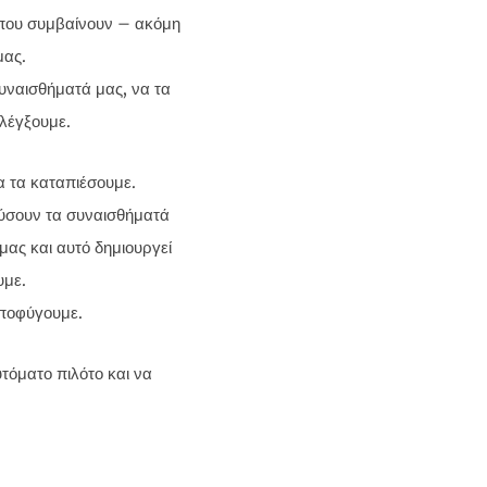
 που συμβαίνουν – ακόμη
μας.
υναισθήματά μας, να τα
λέγξουμε.
 τα καταπιέσουμε.
λύσουν τα συναισθήματά
μας και αυτό δημιουργεί
υμε.
αποφύγουμε.
τόματο πιλότο και να