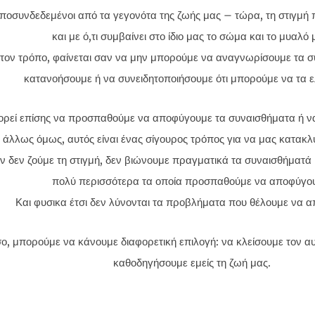
ποσυνδεδεμένοι από τα γεγονότα της ζωής μας – τώρα, τη στιγμή
και με ό,τι συμβαίνει στο ίδιο μας το σώμα και το μυαλό 
τον τρόπο, φαίνεται σαν να μην μπορούμε να αναγνωρίσουμε τα σ
κατανοήσουμε ή να συνειδητοποιήσουμε ότι μπορούμε να τα ε
ρεί επίσης να προσπαθούμε να αποφύγουμε τα συναισθήματα ή να
 άλλως όμως, αυτός είναι ένας σίγουρος τρόπος για να μας κατακ
ν δεν ζούμε τη στιγμή, δεν βιώνουμε πραγματικά τα συναισθήματά 
πολύ περισσότερα τα οποία προσπαθούμε να αποφύγο
Και φυσικα έτσι δεν λύνονται τα προβλήματα που θέλουμε να 
ο, μπορούμε να κάνουμε διαφορετική επιλογή: να κλείσουμε τον αυ
καθοδηγήσουμε εμείς τη ζωή μας.