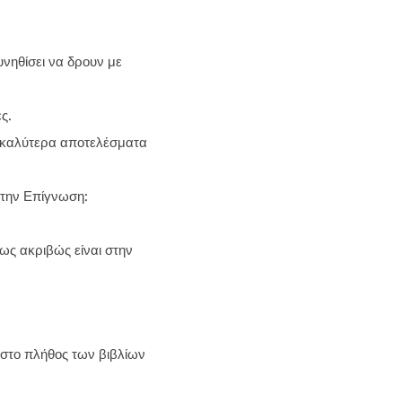
υνηθίσει να δρουν με
ς.
ο καλύτερα αποτελέσματα
 την Επίγνωση:
ς ακριβώς είναι στην
 στο πλήθος των βιβλίων