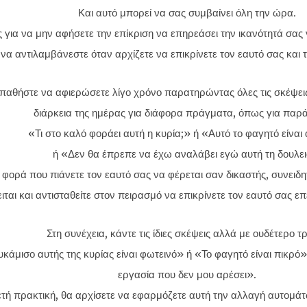
Και αυτό μπορεί να σας συμβαίνει όλη την ώρα.
 για να μην αφήσετε την επίκριση να επηρεάσει την ικανότητά σας 
να αντιλαμβάνεστε όταν αρχίζετε να επικρίνετε τον εαυτό σας και 
αθήστε να αφιερώσετε λίγο χρόνο παρατηρώντας όλες τις σκέψεις
διάρκεια της ημέρας για διάφορα πράγματα, όπως για παρά
«Τι στο καλό φοράει αυτή η κυρία;» ή «Αυτό το φαγητό είναι
ή «Δεν θα έπρεπε να έχω αναλάβει εγώ αυτή τη δουλει
φορά που πιάνετε τον εαυτό σας να φέρεται σαν δικαστής, συνειδητ
ιται και αντισταθείτε στον πειρασμό να επικρίνετε τον εαυτό σας επει
Στη συνέχεια, κάντε τις ίδιες σκέψεις αλλά με ουδέτερο τ
κάμισο αυτής της κυρίας είναι φωτεινό» ή «Το φαγητό είναι πικρό
εργασία που δεν μου αρέσει».
τή πρακτική, θα αρχίσετε να εφαρμόζετε αυτή την αλλαγή αυτομάτ