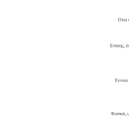
Όλοι 
Επίσης, ό
Εννοώ 
Φυσικά, 