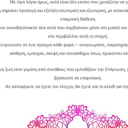
Με λίγα λόγια όμως, αυτό είναι όλο εκείνο που χρειάζεται να 
σημαίνει προσοχή και εξέλιξη εσωτερική και εξωτερική, με κατανό
επικριτική διάθεση.
 να συνειδητοποιείτε όλα αυτά που συμβαίνουν μέσα στο μυαλό κα
στο περιβάλλον αυτή τη στιγμή.
ντρώνεστε σε ένα πράγμα κάθε φορά – αναγνωρίστε, παρατηρήστ
αίσθηση, εμπειρία, σκέψη και συναίσθημα όπως προκύπτει κά
η ζωή είναι γεμάτη από συνήθειες που εμποδίζουν την Επίγνωση, γ
βρίσκεστε σε επιφυλακή.
Αν καταφέρετε να έχετε τον έλεγχο, θα έχετε και το κλειδί για τ