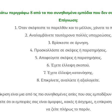
άτω περιγράφω 8 από τα πιο συνηθισμένα εμπόδια που δεν σα
Επίγνωση:
1. Όταν σκέφτεστε το παρελθόν και το μέλλον, χάνετε το 
2. Αναλαμβάνετε ταυτόχρονα πολλές υποχρεώσεις.
3. Βρίσκεστε σε άρνηση.
4. Προσκολλάστε σε σκέψεις ή παρατηρήσεις.
5. Αποφεύγετε σκέψεις ή παρατηρήσεις.
6. Έχετε έλλειψη σκοπού.
7. Έχετε έλλειψη κατανόησης.
8. Επικρίνετε, αναλύετε ή αξιολογείτε.
ίκριση είναι μια από τις πιο συνηθισμένες αιτίες που σας εμποδίζου
ίτε ότι οι εμπειρίες σας είναι όμορφες, κακές ή άσχημες, η επίκρισ
να ζείτε πλήρως το παρόν.