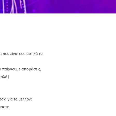
 που είναι ουσιαστικά το
ι παίρνουμε αποφάσεις,
καλά).
ια για το μέλλον:
μαστε.