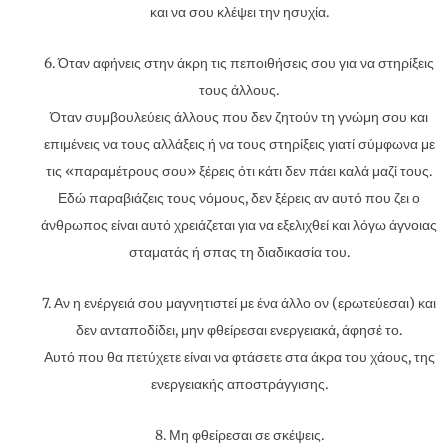
και να σου κλέψει την ησυχία.
6. Όταν αφήνεις στην άκρη τις πεποιθήσεις σου για να στηρίξεις
τους άλλους.
Όταν συμβουλεύεις άλλους που δεν ζητούν τη γνώμη σου και
επιμένεις να τους αλλάξεις ή να τους στηρίξεις γιατί σύμφωνα με
τις «παραμέτρους σου» ξέρεις ότι κάτι δεν πάει καλά μαζί τους.
Εδώ παραβιάζεις τους νόμους, δεν ξέρεις αν αυτό που ζει ο
άνθρωπος είναι αυτό χρειάζεται για να εξελιχθεί και λόγω άγνοιας
σταματάς ή σπας τη διαδικασία του.
7. Αν η ενέργειά σου μαγνητιστεί με ένα άλλο ον (ερωτεύεσαι) και
δεν ανταποδίδει, μην φθείρεσαι ενεργειακά, άφησέ το.
Αυτό που θα πετύχετε είναι να φτάσετε στα άκρα του χάους, της
ενεργειακής αποστράγγισης.
8. Μη φθείρεσαι σε σκέψεις.