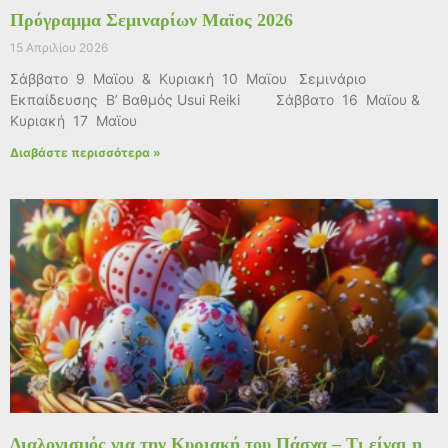
Πρόγραμμα Σεμιναρίων Μαϊος 2026
15 Απριλίου 2026
Σάββατο 9 Μαϊου & Κυριακή 10 Μαϊου Σεμινάριο
Εκπαίδευσης Β’ Βαθμός Usui Reiki Σάββατο 16 Μαϊου &
Κυριακή 17 Μαϊου
Διαβάστε περισσότερα »
Διαλογισμός για την Κυριακή του Πάσχα – Τι είναι η