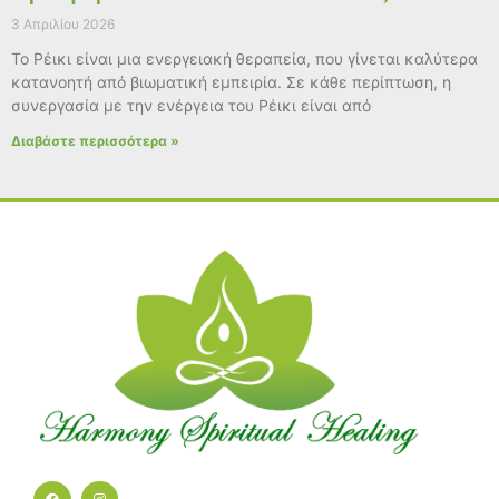
3 Απριλίου 2026
Το Ρέικι είναι μια ενεργειακή θεραπεία, που γίνεται καλύτερα
κατανοητή από βιωματική εμπειρία. Σε κάθε περίπτωση, η
συνεργασία με την ενέργεια του Ρέικι είναι από
Διαβάστε περισσότερα »
F
I