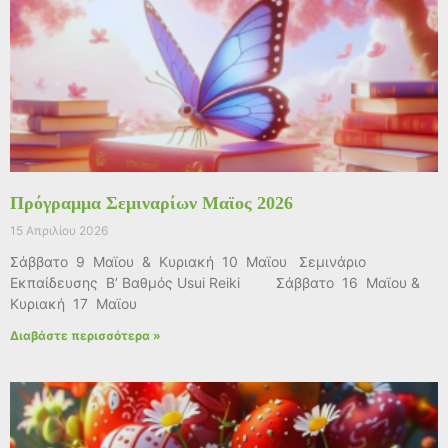
Πρόγραμμα Σεμιναρίων Μαϊος 2026
15 Απριλίου 2026
Σάββατο 9 Μαϊου & Κυριακή 10 Μαϊου Σεμινάριο
Εκπαίδευσης Β’ Βαθμός Usui Reiki Σάββατο 16 Μαϊου &
Κυριακή 17 Μαϊου
Διαβάστε περισσότερα »