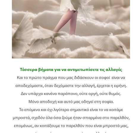
Τέσσερα βήματα για να αντιμετωπίσετε τις αλλαγές
Και το πρώτο πράγμα που μας διδάσκουν οι σοφοί είναι να
αποδεχόμαστε, όταν δεχόμαστε την αλλαγή, έρχεται η ειρήνη.
Δεν υπάρχει κανένα παράπονο, ούτε οργή, ούτε θυμός.
Μόνο αποδοχή και αυτό μας οδηγεί στη σοφία.
Το επόμενο και όχι λιγότερο σημαντικό είναι το να κοιτάμε
μπροστά, σχεδόν όλα όσα ζούμε ήταν σπαρμένα στο παρελθόν,
επομένως, αν κοιτάξουμε το παρελθόν που είναι μπροστά μας,