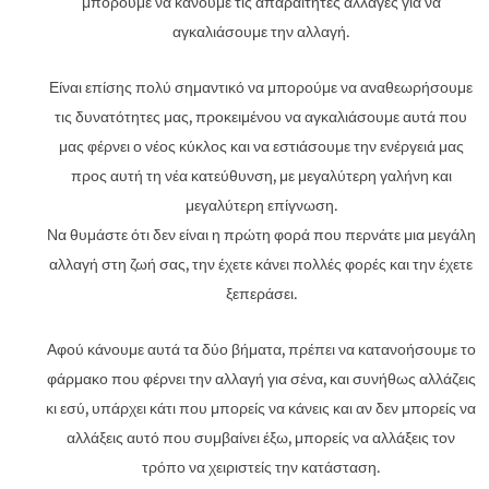
μπορούμε να κάνουμε τις απαραίτητες αλλαγές για να
αγκαλιάσουμε την αλλαγή.
Είναι επίσης πολύ σημαντικό να μπορούμε να αναθεωρήσουμε
τις δυνατότητες μας, προκειμένου να αγκαλιάσουμε αυτά που
μας φέρνει ο νέος κύκλος και να εστιάσουμε την ενέργειά μας
προς αυτή τη νέα κατεύθυνση, με μεγαλύτερη γαλήνη και
μεγαλύτερη επίγνωση.
Να θυμάστε ότι δεν είναι η πρώτη φορά που περνάτε μια μεγάλη
αλλαγή στη ζωή σας, την έχετε κάνει πολλές φορές και την έχετε
ξεπεράσει.
Αφού κάνουμε αυτά τα δύο βήματα, πρέπει να κατανοήσουμε το
φάρμακο που φέρνει την αλλαγή για σένα, και συνήθως αλλάζεις
κι εσύ, υπάρχει κάτι που μπορείς να κάνεις και αν δεν μπορείς να
αλλάξεις αυτό που συμβαίνει έξω, μπορείς να αλλάξεις τον
τρόπο να χειριστείς την κατάσταση.