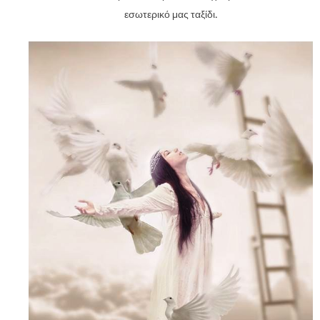
εσωτερικό μας ταξίδι.