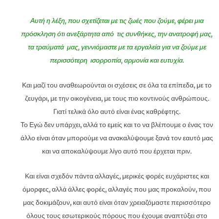
Αυτή η λέξη, που σχετίζεται με τις ζωές που ζούμε, φέρει μια
πρόσκληση ότι ανεξάρτητα από τις συνθήκες, την ανατροφή μας,
τα τραύματά μας, γεννιόμαστε με τα εργαλεία για να ζούμε με
περισσότερη ισορροπία, αρμονία και ευτυχία.
Και μαζί του αναθεωρούνται οι σχέσεις σε όλα τα επίπεδα, με το
ζευγάρι, με την οικογένεια, με τους πιο κοντινούς ανθρώπους.
Γιατί τελικά όλο αυτό είναι ένας καθρέφτης.
Το Εγώ δεν υπάρχει, αλλά το εμείς και το να βλέπουμε ο ένας τον
άλλο είναι όταν μπορούμε να ανακαλύψουμε ξανά τον εαυτό μας
και να αποκαλύψουμε λίγο αυτό που έρχεται πριν.
Και είναι σχεδόν πάντα αλλαγές, μερικές φορές ευχάριστες και
όμορφες, αλλά άλλες φορές, αλλαγές που μας προκαλούν, που
μας δοκιμάζουν, και αυτό είναι όταν χρειαζόμαστε περισσότερο
όλους τους εσωτερικούς πόρους που έχουμε αναπτύξει στο