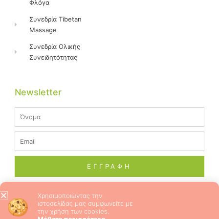
Φλόγα
Συνεδρία Tibetan
Massage
Συνεδρία Ολικής
Συνειδητότητας
Newsletter
Name
Email
ΕΓΓΡΑΦΗ
Χρησιμοποιώντας την
ιστοσελίδας μας συμφωνείτε με
© 2026 ALL RIGHTS RESERVED​
την χρήση των cookies.