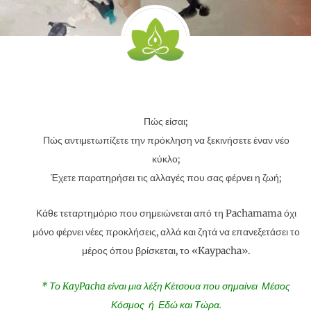
Πώς είσαι;
Πώς αντιμετωπίζετε την πρόκληση να ξεκινήσετε έναν νέο
κύκλο;
Έχετε παρατηρήσει τις αλλαγές που σας φέρνει η ζωή;
Κάθε τεταρτημόριο που σημειώνεται από τη Pachamama όχι
μόνο φέρνει νέες προκλήσεις, αλλά και ζητά να επανεξετάσει το
μέρος όπου βρίσκεται, το «Kaypacha».
* Το KayPacha είναι μια λέξη Κέτσουα που σημαίνει Μέσος
Κόσμος ή Εδώ και Τώρα.