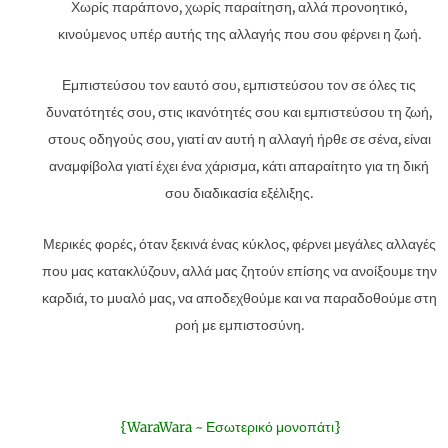
Χωρίς παράπονο, χωρίς παραίτηση, αλλά προνοητικό,
κινούμενος υπέρ αυτής της αλλαγής που σου φέρνει η ζωή.
Εμπιστεύσου τον εαυτό σου, εμπιστεύσου τον σε όλες τις
δυνατότητές σου, στις ικανότητές σου και εμπιστεύσου τη ζωή,
στους οδηγούς σου, γιατί αν αυτή η αλλαγή ήρθε σε σένα, είναι
αναμφίβολα γιατί έχει ένα χάρισμα, κάτι απαραίτητο για τη δική
σου διαδικασία εξέλιξης.
Μερικές φορές, όταν ξεκινά ένας κύκλος, φέρνει μεγάλες αλλαγές
που μας κατακλύζουν, αλλά μας ζητούν επίσης να ανοίξουμε την
καρδιά, το μυαλό μας, να αποδεχθούμε και να παραδοθούμε στη
ροή με εμπιστοσύνη.
{WaraWara ~ Εσωτερικό μονοπάτι}