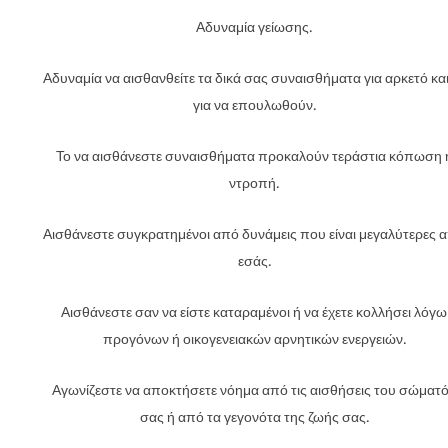
Αδυναμία γείωσης.
Αδυναμία να αισθανθείτε τα δικά σας συναισθήματα για αρκετό κα
για να επουλωθούν.
Το να αισθάνεστε συναισθήματα προκαλούν τεράστια κόπωση 
ντροπή.
Αισθάνεστε συγκρατημένοι από δυνάμεις που είναι μεγαλύτερες 
εσάς.
Αισθάνεστε σαν να είστε καταραμένοι ή να έχετε κολλήσει λόγω
προγόνων ή οικογενειακών αρνητικών ενεργειών.
Αγωνίζεστε να αποκτήσετε νόημα από τις αισθήσεις του σώματ
σας ή από τα γεγονότα της ζωής σας.