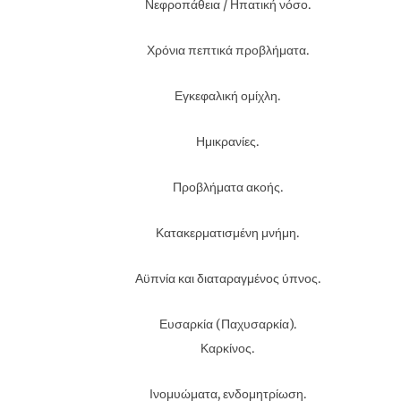
Νεφροπάθεια / Ηπατική νόσο.
Χρόνια πεπτικά προβλήματα.
Εγκεφαλική ομίχλη.
Ημικρανίες.
Προβλήματα ακοής.
Κατακερματισμένη μνήμη.
Αϋπνία και διαταραγμένος ύπνος.
Ευσαρκία (Παχυσαρκία).
Καρκίνος.
Ινομυώματα, ενδομητρίωση.