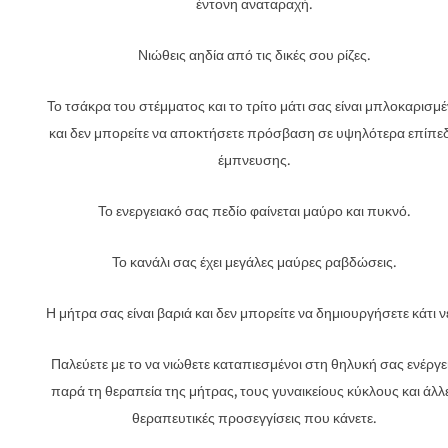
έντονη αναταραχή.
Νιώθεις αηδία από τις δικές σου ρίζες.
Το τσάκρα του στέμματος και το τρίτο μάτι σας είναι μπλοκαρισμ
και δεν μπορείτε να αποκτήσετε πρόσβαση σε υψηλότερα επίπε
έμπνευσης.
Το ενεργειακό σας πεδίο φαίνεται μαύρο και πυκνό.
Το κανάλι σας έχει μεγάλες μαύρες ραβδώσεις.
Η μήτρα σας είναι βαριά και δεν μπορείτε να δημιουργήσετε κάτι ν
Παλεύετε με το να νιώθετε καταπιεσμένοι στη θηλυκή σας ενέργε
παρά τη θεραπεία της μήτρας, τους γυναικείους κύκλους και άλλ
θεραπευτικές προσεγγίσεις που κάνετε.