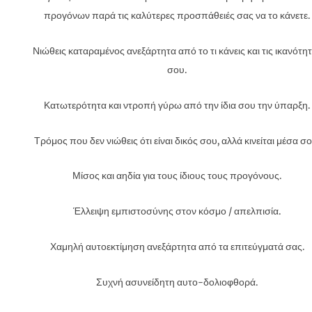
προγόνων παρά τις καλύτερες προσπάθειές σας να το κάνετε.
Νιώθεις καταραμένος ανεξάρτητα από το τι κάνεις και τις ικανότη
σου.
Κατωτερότητα και ντροπή γύρω από την ίδια σου την ύπαρξη.
Τρόμος που δεν νιώθεις ότι είναι δικός σου, αλλά κινείται μέσα σο
Μίσος και αηδία για τους ίδιους τους προγόνους.
Έλλειψη εμπιστοσύνης στον κόσμο / απελπισία.
Χαμηλή αυτοεκτίμηση ανεξάρτητα από τα επιτεύγματά σας.
Συχνή ασυνείδητη αυτο-δολιοφθορά.