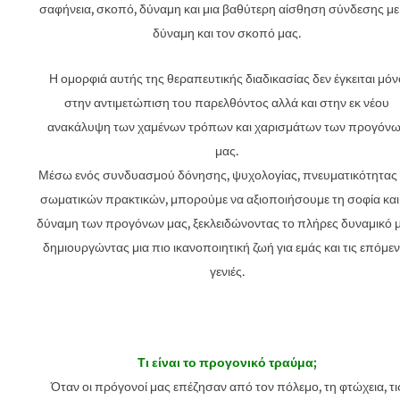
σαφήνεια, σκοπό, δύναμη και μια βαθύτερη αίσθηση σύνδεσης με
δύναμη και τον σκοπό μας.
Η ομορφιά αυτής της θεραπευτικής διαδικασίας δεν έγκειται μόν
στην αντιμετώπιση του παρελθόντος αλλά και στην εκ νέου
ανακάλυψη των χαμένων τρόπων και χαρισμάτων των προγόν
μας.
Μέσω ενός συνδυασμού δόνησης, ψυχολογίας, πνευματικότητας 
σωματικών πρακτικών, μπορούμε να αξιοποιήσουμε τη σοφία και
δύναμη των προγόνων μας, ξεκλειδώνοντας το πλήρες δυναμικό μ
δημιουργώντας μια πιο ικανοποιητική ζωή για εμάς και τις επόμεν
γενιές.
Τι είναι το προγονικό τραύμα;
Όταν οι πρόγονοί μας επέζησαν από τον πόλεμο, τη φτώχεια, τι