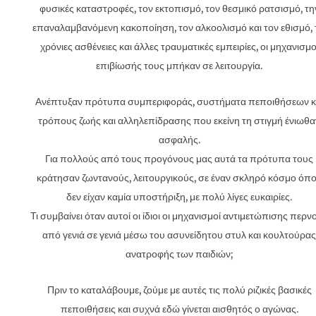
φυσικές καταστροφές, τον εκτοπισμό, τον θεσμικό ρατσισμό, τη
επαναλαμβανόμενη κακοποίηση, τον αλκοολισμό και τον εθισμό, 
χρόνιες ασθένειες και άλλες τραυματικές εμπειρίες, οι μηχανισμο
επιβίωσής τους μπήκαν σε λειτουργία.
Ανέπτυξαν πρότυπα συμπεριφοράς, συστήματα πεποιθήσεων κ
τρόπους ζωής και αλληλεπίδρασης που εκείνη τη στιγμή ένιωθα
ασφαλής.
Για πολλούς από τους προγόνους μας αυτά τα πρότυπα τους
κράτησαν ζωντανούς, λειτουργικούς, σε έναν σκληρό κόσμο όπ
δεν είχαν καμία υποστήριξη, με πολύ λίγες ευκαιρίες.
Τι συμβαίνει όταν αυτοί οι ίδιοι οι μηχανισμοί αντιμετώπισης περν
από γενιά σε γενιά μέσω του ασυνείδητου στυλ και κουλτούρας
ανατροφής των παιδιών;
Πριν το καταλάβουμε, ζούμε με αυτές τις πολύ ριζικές βασικές
πεποιθήσεις και συχνά εδώ γίνεται αισθητός ο αγώνας.