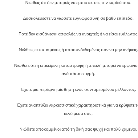
Νιώθεις ότι δεν μπορείς να εμπιστευτείς την καρδιά σου.
Δυσκολεύεστε να νιώσετε ευγνωμοσύνη σε βαθύ επίπεδο.
Ποτέ δεν αισθάνεσαι ασφαλής να ανοιχτείς ή να είσαι ευάλωτος
Νιώθεις εκτοπισμένος ή αποσυνδεδεμένος σαν να μην ανήκεις.
Νιώθετε ότι η επικείμενη καταστροφή ή απειλή μπορεί να εμφανισ
ανά πάσα στιγμή.
Έχετε μια περίεργη αίσθηση ενός συντομευμένου μέλλοντος.
Έχετε αναπτύξει ναρκισσιστικά χαρακτηριστικά για να κρύψετε τ
κενό μέσα σας.
Νιώθετε αποκομμένοι από τη δική σας ψυχή και πολύ χαμένοι.