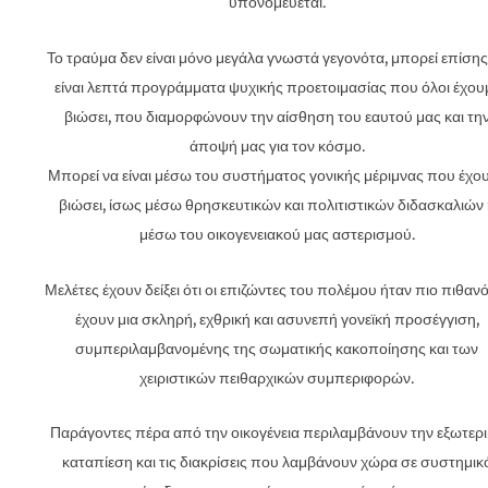
υπονομεύεται.
Το τραύμα δεν είναι μόνο μεγάλα γνωστά γεγονότα, μπορεί επίσης
είναι λεπτά προγράμματα ψυχικής προετοιμασίας που όλοι έχου
βιώσει, που διαμορφώνουν την αίσθηση του εαυτού μας και τη
άποψή μας για τον κόσμο.
Μπορεί να είναι μέσω του συστήματος γονικής μέριμνας που έχο
βιώσει, ίσως μέσω θρησκευτικών και πολιτιστικών διδασκαλιών 
μέσω του οικογενειακού μας αστερισμού.
Μελέτες έχουν δείξει ότι οι επιζώντες του πολέμου ήταν πιο πιθαν
έχουν μια σκληρή, εχθρική και ασυνεπή γονεϊκή προσέγγιση,
συμπεριλαμβανομένης της σωματικής κακοποίησης και των
χειριστικών πειθαρχικών συμπεριφορών.
Παράγοντες πέρα ​​από την οικογένεια περιλαμβάνουν την εξωτερ
καταπίεση και τις διακρίσεις που λαμβάνουν χώρα σε συστημικ