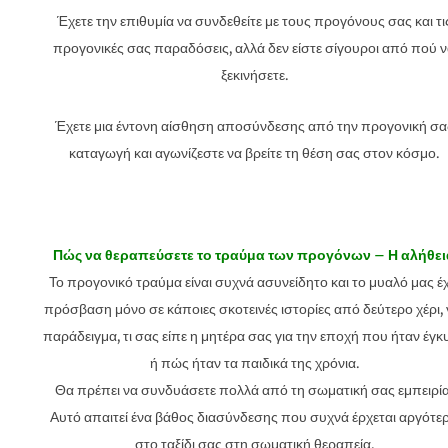
Έχετε την επιθυμία να συνδεθείτε με τους προγόνους σας και τι
προγονικές σας παραδόσεις, αλλά δεν είστε σίγουροι από πού 
ξεκινήσετε.
Έχετε μια έντονη αίσθηση αποσύνδεσης από την προγονική σα
καταγωγή και αγωνίζεστε να βρείτε τη θέση σας στον κόσμο.
Πώς να θεραπεύσετε το τραύμα των προγόνων – Η αλήθει
Το προγονικό τραύμα είναι συχνά ασυνείδητο και το μυαλό μας έχ
πρόσβαση μόνο σε κάποιες σκοτεινές ιστορίες από δεύτερο χέρι, 
παράδειγμα, τι σας είπε η μητέρα σας για την εποχή που ήταν έγκ
ή πώς ήταν τα παιδικά της χρόνια.
Θα πρέπει να συνδυάσετε πολλά από τη σωματική σας εμπειρία
Αυτό απαιτεί ένα βάθος διασύνδεσης που συχνά έρχεται αργότε
στο ταξίδι σας στη σωματική θεραπεία.