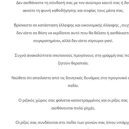
Δεν αισθάνεστε τη σύνδεσή σας με τον ανώτερο εαυτό σας ή δε
ακούτε τη φωνή καθοδήγησης και σοφίας τους μέσα σας.
Βρίσκεστε σε κατάσταση έλλειψης και οικονομικής έλλειψης , συχ
δεν είστε σε θέση να κερδίσετε αυτό που θα θέλατε ή αισθάνεστ
συγκρατημένοι, αλλά δεν είστε σίγουροι γιατί.
Συχνά ανακαλύπτετε σκοτεινούς προγόνους στη γραμμή σας π
ζητούν θεραπεία.
Νιώθετε ότι απειλείστε από τις δονητικές δυνάμεις στο προγονικό
πεδίο.
Ο ριζικός χώρος σας φαίνεται κατεστραμμένος και οι ρίζες σας
αισθάνονται πολύ ρηχές.
Οι ρίζες σας συνδέονται στο πεδίο των γονιών σας όπου υπάρχε