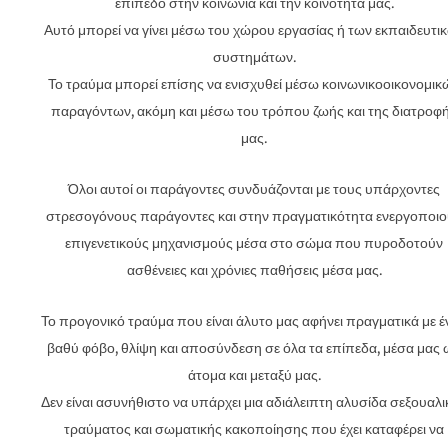
επίπεδο στην κοινωνία και την κοινότητά μας.
Αυτό μπορεί να γίνει μέσω του χώρου εργασίας ή των εκπαιδευτι
συστημάτων.
Το τραύμα μπορεί επίσης να ενισχυθεί μέσω κοινωνικοοικονομικ
παραγόντων, ακόμη και μέσω του τρόπου ζωής και της διατροφ
μας.
Όλοι αυτοί οι παράγοντες συνδυάζονται με τους υπάρχοντες
στρεσογόνους παράγοντες και στην πραγματικότητα ενεργοποι
επιγενετικούς μηχανισμούς μέσα στο σώμα που πυροδοτούν
ασθένειες και χρόνιες παθήσεις μέσα μας.
Το προγονικό τραύμα που είναι άλυτο μας αφήνει πραγματικά με έ
βαθύ φόβο, θλίψη και αποσύνδεση σε όλα τα επίπεδα, μέσα μας 
άτομα και μεταξύ μας.
Δεν είναι ασυνήθιστο να υπάρχει μια αδιάλειπτη αλυσίδα σεξουαλ
τραύματος και σωματικής κακοποίησης που έχει καταφέρει να