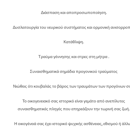
Διάσπαση και αποπροσωποποίηση.
Δυσλειτουργία του νευρικού συστήματος και ορμονική ανισορροπ
Κατάθλιψη.
Τραύμα γέννησης και στρες στη μήτρα .
Συναισθηματικά σημάδια προγονικού τραύματος
Νιώθεις ότι κουβαλάς το βάρος των τραυμάτων των προγόνων σ
Το οικογενειακό σας ιστορικό είναι γεμάτο από ανεπίλυτες
συναισθηματικές πληγές που επηρεάζουν την τωρινή σας ζωή.
Η οικογένειά σας έχει ιστορικό ψυχικής ασθένειας, εθισμού ή άλλ