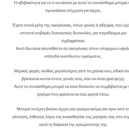
Η αβεβαιότητα για το τι να κάνετε με αυτό το συναίσθημα μπορεί 
προκαλέσει σύγχυση και άγχος.
Έχετε στενά μέλη της οικογένειας, όπως γονείς ή αδέρφια, που έχ
υποστεί σοβαρές διανοητικές δυσκολίες, για παράδειγμα μια
σχιζοφρένεια.
Αυτό δεν είναι ασυνήθιστο σε οικογένειες όπου υπάρχουν υψηλ
επίπεδα ανεπίλυτου τραύματος.
Μερικές φορές νιώθεις μεγαλύτερος από τα χρόνια σου, ειδικά ότ
βρίσκεσαι κοντά στους γονείς σου, σαν να είσαι γριά ψυχή.
Αυτό το συναίσθημα μπορεί να είναι δύσκολο να συμβιβαστεί με 
τραύμα που φαίνεται να σας κρατά πίσω.
Μπορεί να έχετε βιώσει άγχος και τραύμα ακόμη και πριν από τ
γέννηση, πιθανώς λόγω της ευαισθησίας της μητέρας σας στο στ
κατά τη διάρκεια της εγκυμοσύνης της.