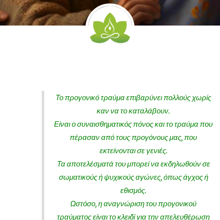
Το προγονικό τραύμα επιβαρύνει πολλούς χωρίς
καν να το καταλάβουν.
Είναι ο συναισθηματικός πόνος και το τραύμα που
πέρασαν από τους προγόνους μας, που
εκτείνονται σε γενιές.
Τα αποτελέσματά του μπορεί να εκδηλωθούν σε
σωματικούς ή ψυχικούς αγώνες, όπως άγχος ή
εθισμός.
Ωστόσο, η αναγνώριση του προγονικού
τραύματος είναι το κλειδί για την απελευθέρωση