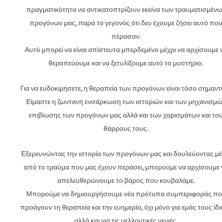
πραγματικότητα να αντικατοπτρίζουν εκείνα των τραυματισμέν
προγόνων μας, παρά το γεγονός ότι δεν έχουμε ζήσει αυτό πο
πέρασαν.
Αυτό μπορεί να είναι απίστευτα μπερδεμένο μέχρι να αρχίσουμε 
θεραπεύουμε και να ξετυλίξουμε αυτό το μυστήριο.
Για να ευδοκιμήσετε, η θεραπεία των προγόνων είναι τόσο σημαντι
Είμαστε η ζωντανή ενσάρκωση των ιστοριών και των μηχανισμ
επιβίωσης των προγόνων μας αλλά και των χαρισμάτων και το
θάρρους τους.
Εξερευνώντας την ιστορία των προγόνων μας και δουλεύοντας μ
από το τραύμα που μας έχουν περάσει, μπορούμε να αρχίσουμε 
απελευθερώνουμε το βάρος που κουβαλάμε.
Μπορούμε να δημιουργήσουμε νέα πρότυπα συμπεριφοράς π
προάγουν τη θεραπεία και την ευημερία, όχι μόνο για εμάς τους ίδ
αλλά και για τις μελλοντικές γενιές.