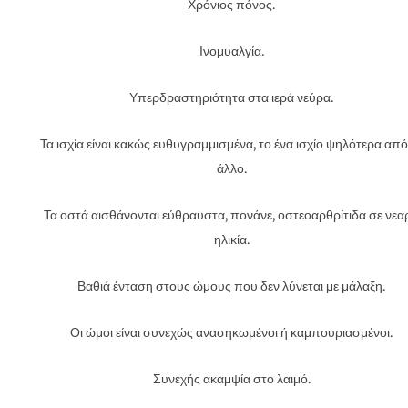
Χρόνιος πόνος.
Ινομυαλγία.
Υπερδραστηριότητα στα ιερά νεύρα.
Τα ισχία είναι κακώς ευθυγραμμισμένα, το ένα ισχίο ψηλότερα από
άλλο.
Τα οστά αισθάνονται εύθραυστα, πονάνε, οστεοαρθρίτιδα σε νεα
ηλικία.
Βαθιά ένταση στους ώμους που δεν λύνεται με μάλαξη.
Οι ώμοι είναι συνεχώς ανασηκωμένοι ή καμπουριασμένοι.
Συνεχής ακαμψία στο λαιμό.