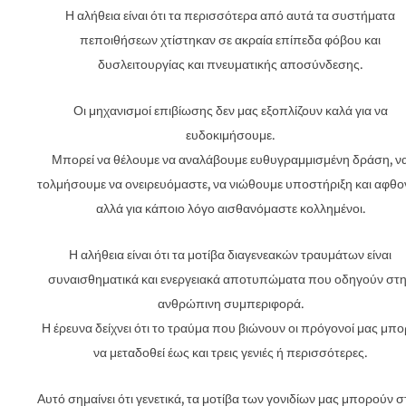
Η αλήθεια είναι ότι τα περισσότερα από αυτά τα συστήματα
πεποιθήσεων χτίστηκαν σε ακραία επίπεδα φόβου και
δυσλειτουργίας και πνευματικής αποσύνδεσης.
Οι μηχανισμοί επιβίωσης δεν μας εξοπλίζουν καλά για να
ευδοκιμήσουμε.
Μπορεί να θέλουμε να αναλάβουμε ευθυγραμμισμένη δράση, ν
τολμήσουμε να ονειρευόμαστε, να νιώθουμε υποστήριξη και αφθον
αλλά για κάποιο λόγο αισθανόμαστε κολλημένοι.
Η αλήθεια είναι ότι τα μοτίβα διαγενεακών τραυμάτων είναι
συναισθηματικά και ενεργειακά αποτυπώματα που οδηγούν στ
ανθρώπινη συμπεριφορά.
Η έρευνα δείχνει ότι το τραύμα που βιώνουν οι πρόγονοί μας μπο
να μεταδοθεί έως και τρεις γενιές ή περισσότερες.
Αυτό σημαίνει ότι γενετικά, τα μοτίβα των γονιδίων μας μπορούν σ