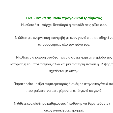
Πνευματικά σημάδια προγονικού τραύματος
Νιώθετε ότι υπάρχει διαφθορά ή σκοτάδι στις ρίζες σας.
Νιώθεις μια ενεργειακή συντριβή με έναν γονιό που σε οδηγεί ν
απορροφήσεις όλο τον πόνο του.
Νιώθετε μια ισχυρή σύνδεση με μια συγκεκριμένη περίοδο της
ιστορίας ή του πολιτισμού, αλλά και μια αίσθηση πόνου ή θλίψης 
σχετίζεται με αυτήν.
Παρατηρείτε μοτίβα συμπεριφοράς ή σκέψης στην οικογένειά σ
που φαίνεται να μεταφέρονται από γενιά σε γενιά.
Νιώθετε ένα αίσθημα καθήκοντος ή ευθύνης να θεραπεύσετε τη
οικογενειακή σας γραμμή.