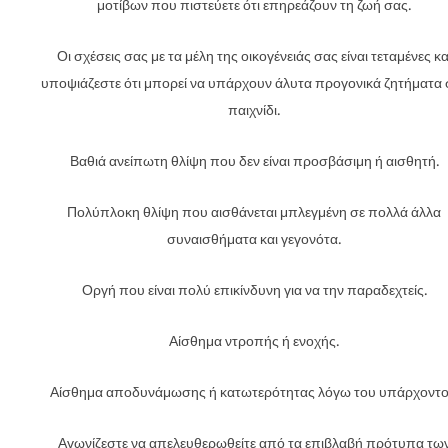
μοτίβων που πιστεύετε ότι επηρεάζουν τη ζωή σας.
Οι σχέσεις σας με τα μέλη της οικογένειάς σας είναι τεταμένες κα
υποψιάζεστε ότι μπορεί να υπάρχουν άλυτα προγονικά ζητήματα 
παιχνίδι.
Βαθιά ανείπωτη θλίψη που δεν είναι προσβάσιμη ή αισθητή.
Πολύπλοκη θλίψη που αισθάνεται μπλεγμένη σε πολλά άλλα
συναισθήματα και γεγονότα.
Οργή που είναι πολύ επικίνδυνη για να την παραδεχτείς.
Αίσθημα ντροπής ή ενοχής.
Αίσθημα αποδυνάμωσης ή κατωτερότητας λόγω του υπάρχοντο
Αγωνίζεστε να απελευθερωθείτε από τα επιβλαβή πρότυπα τω