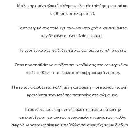
Μπλοκαρισμένο ηλιακό πλέγμα και λαιμός (αίσθηση εαυτού κα
αίσθηση αυτοέκφρασης).
Το εσωτερικό σας παιδί έχει παγώσει στο χρόνο και αισθάνεται
παγιδευμένο σε ένα πλαίσιο τρόμου.
Το εσωτερικό σας παιδί δεν θα σας αφήσει να το πλησιάσετε.
Όταν προσπαθείτε να ανοίξετε την καρδιά σας στο εσωτερικό σ
παιδί, αισθάνεστε αμέσως απόρριψη και μετά ντροπή.
Η περιτονία αισθάνεται κολλημένη και σφιχτή – οι προγονικές μνή
κρατούνται στον ιστό της περιτονίας στο σώμα μας.
Τα οστά παίζουν σημαντικό ρόλο στη μεταφορά και την
απελευθέρωση αυτών των προγονικών αναμνήσεων, καθώς
εκκρίνουν οστεοκαλσίνη και υποβάλλονται συνεχώς σε μια διαδικ