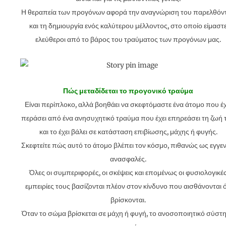
Η θεραπεία των προγόνων αφορά την αναγνώριση του παρελθόν
και τη δημιουργία ενός καλύτερου μέλλοντος, στο οποίο είμαστ
ελεύθεροι από το βάρος του τραύματος των προγόνων μας.
Πώς μεταδίδεται το προγονικό τραύμα
Είναι περίπλοκο, αλλά βοηθάει να σκεφτόμαστε ένα άτομο που έχ
περάσει από ένα ανησυχητικό τραύμα που έχει επηρεάσει τη ζωή 
και το έχει βάλει σε κατάσταση επιβίωσης, μάχης ή φυγής.
Σκεφτείτε πώς αυτό το άτομο βλέπει τον κόσμο, πιθανώς ως εγγε
ανασφαλές.
Όλες οι συμπεριφορές, οι σκέψεις και επομένως οι φυσιολογικέ
εμπειρίες τους βασίζονται πλέον στον κίνδυνο που αισθάνονται ό
βρίσκονται.
Όταν το σώμα βρίσκεται σε μάχη ή φυγή, το ανοσοποιητικό σύστ