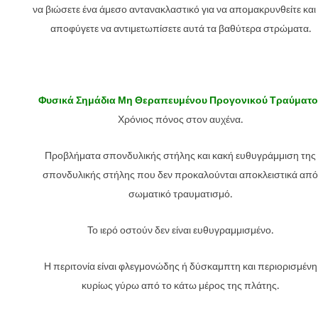
να βιώσετε ένα άμεσο αντανακλαστικό για να απομακρυνθείτε και
αποφύγετε να αντιμετωπίσετε αυτά τα βαθύτερα στρώματα.
Φυσικά Σημάδια Μη Θεραπευμένου Προγονικού Τραύματο
Χρόνιος πόνος στον αυχένα.
Προβλήματα σπονδυλικής στήλης και κακή ευθυγράμμιση της
σπονδυλικής στήλης που δεν προκαλούνται αποκλειστικά από
σωματικό τραυματισμό.
Το ιερό οστούν δεν είναι ευθυγραμμισμένο.
Η περιτονία είναι φλεγμονώδης ή δύσκαμπτη και περιορισμένη
κυρίως γύρω από το κάτω μέρος της πλάτης.