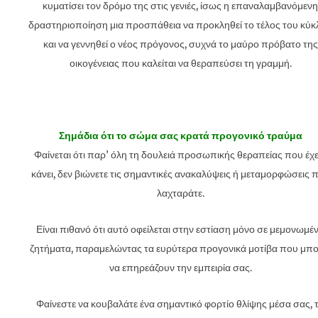
κυματίσει τον δρόμο της στις γενιές, ίσως η επαναλαμβανόμενη
δραστηριοποίηση μια προσπάθεια να προκληθεί το τέλος του κύκ
και να γεννηθεί ο νέος πρόγονος, συχνά το μαύρο πρόβατο της
οικογένειας που καλείται να θεραπεύσει τη γραμμή.
Σημάδια ότι το σώμα σας κρατά προγονικό τραύμα
Φαίνεται ότι παρ’ όλη τη δουλειά προσωπικής θεραπείας που έχε
κάνει, δεν βιώνετε τις σημαντικές ανακαλύψεις ή μεταμορφώσεις 
λαχταράτε.
Είναι πιθανό ότι αυτό οφείλεται στην εστίαση μόνο σε μεμονωμέ
ζητήματα, παραμελώντας τα ευρύτερα προγονικά μοτίβα που μπο
να επηρεάζουν την εμπειρία σας.
Φαίνεστε να κουβαλάτε ένα σημαντικό φορτίο θλίψης μέσα σας, 