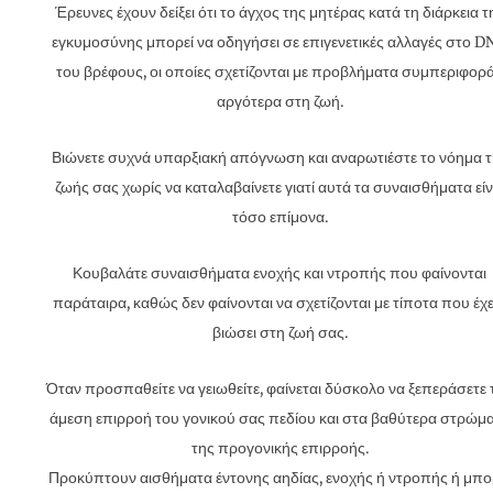
Έρευνες έχουν δείξει ότι το άγχος της μητέρας κατά τη διάρκεια τ
εγκυμοσύνης μπορεί να οδηγήσει σε επιγενετικές αλλαγές στο 
του βρέφους, οι οποίες σχετίζονται με προβλήματα συμπεριφορ
αργότερα στη ζωή.
Βιώνετε συχνά υπαρξιακή απόγνωση και αναρωτιέστε το νόημα τ
ζωής σας χωρίς να καταλαβαίνετε γιατί αυτά τα συναισθήματα είν
τόσο επίμονα.
Κουβαλάτε συναισθήματα ενοχής και ντροπής που φαίνονται
παράταιρα, καθώς δεν φαίνονται να σχετίζονται με τίποτα που έχε
βιώσει στη ζωή σας.
Όταν προσπαθείτε να γειωθείτε, φαίνεται δύσκολο να ξεπεράσετε 
άμεση επιρροή του γονικού σας πεδίου και στα βαθύτερα στρώμ
της προγονικής επιρροής.
Προκύπτουν αισθήματα έντονης αηδίας, ενοχής ή ντροπής ή μπο