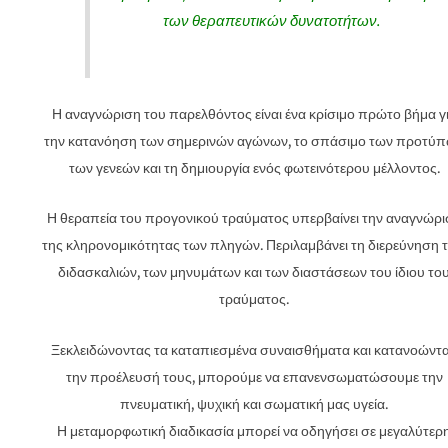
των θεραπευτικών δυνατοτήτων.
Η αναγνώριση του παρελθόντος είναι ένα κρίσιμο πρώτο βήμα γ
την κατανόηση των σημερινών αγώνων, το σπάσιμο των προτύ
των γενεών και τη δημιουργία ενός φωτεινότερου μέλλοντος.
Η θεραπεία του προγονικού τραύματος υπερβαίνει την αναγνώρι
της κληρονομικότητας των πληγών. Περιλαμβάνει τη διερεύνηση 
διδασκαλιών, των μηνυμάτων και των διαστάσεων του ίδιου το
τραύματος.
Ξεκλειδώνοντας τα καταπιεσμένα συναισθήματα και κατανοώντ
την προέλευσή τους, μπορούμε να επανενσωματώσουμε την
πνευματική, ψυχική και σωματική μας υγεία.
Η μεταμορφωτική διαδικασία μπορεί να οδηγήσει σε μεγαλύτερ