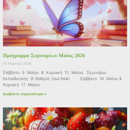
Πρόγραμμα Σεμιναρίων Μαϊος 2026
15 Απριλίου 2026
Σάββατο 9 Μαϊου & Κυριακή 10 Μαϊου Σεμινάριο
Εκπαίδευσης Β’ Βαθμός Usui Reiki Σάββατο 16 Μαϊου &
Κυριακή 17 Μαϊου
Διαβάστε περισσότερα »