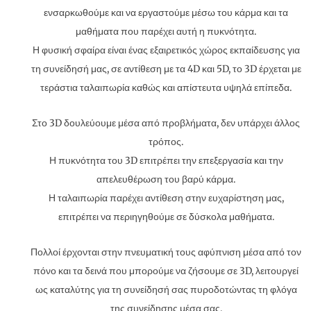
ενσαρκωθούμε και να εργαστούμε μέσω του κάρμα και τα
μαθήματα που παρέχει αυτή η πυκνότητα.
Η φυσική σφαίρα είναι ένας εξαιρετικός χώρος εκπαίδευσης για
τη συνείδησή μας, σε αντίθεση με τα 4D και 5D, το 3D έρχεται με
τεράστια ταλαιπωρία καθώς και απίστευτα υψηλά επίπεδα.
Στο 3D δουλεύουμε μέσα από προβλήματα, δεν υπάρχει άλλος
τρόπος.
Η πυκνότητα του 3D επιτρέπει την επεξεργασία και την
απελευθέρωση του βαρύ κάρμα.
Η ταλαιπωρία παρέχει αντίθεση στην ευχαρίστηση μας,
επιτρέπει να περιηγηθούμε σε δύσκολα μαθήματα.
Πολλοί έρχονται στην πνευματική τους αφύπνιση μέσα από τον
πόνο και τα δεινά που μπορούμε να ζήσουμε σε 3D, λειτουργεί
ως καταλύτης για τη συνείδησή σας πυροδοτώντας τη φλόγα
της συνείδησης μέσα σας.