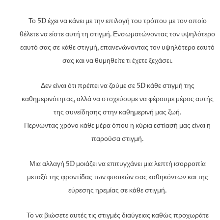
Το 5D έχει να κάνει με την επιλογή του τρόπου με τον οποίο
θέλετε να είστε αυτή τη στιγμή. Ενσωματώνοντας τον υψηλότερο
εαυτό σας σε κάθε στιγμή, επανενώνοντας τον υψηλότερο εαυτό
σας και να θυμηθείτε τι έχετε ξεχάσει.
Δεν είναι ότι πρέπει να ζούμε σε 5D κάθε στιγμή της
καθημερινότητας, αλλά να στοχεύουμε να φέρουμε μέρος αυτής
της συνείδησης στην καθημερινή μας ζωή.
Περνώντας χρόνο κάθε μέρα όπου η κύρια εστίασή μας είναι η
παρούσα στιγμή.
Μια αλλαγή 5D μοιάζει να επιτυγχάνει μια λεπτή ισορροπία
μεταξύ της φροντίδας των φυσικών σας καθηκόντων και της
εύρεσης ηρεμίας σε κάθε στιγμή.
Το να βιώσετε αυτές τις στιγμές διαύγειας καθώς προχωράτε