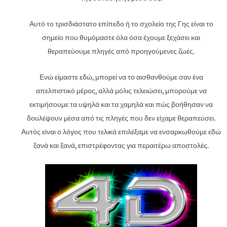
Αυτό το τρισδιάστατο επίπεδο ή το σχολείο της Γης είναι το
σημείο που θυμόμαστε όλα όσα έχουμε ξεχάσει και
θεραπεύουμε πληγές από προηγούμενες ζωές.
Ενώ είμαστε εδώ, μπορεί να το αισθανθούμε σαν ένα
απελπιστικό μέρος, αλλά μόλις τελειώσει, μπορούμε να
εκτιμήσουμε τα υψηλά και τα χαμηλά και πώς βοήθησαν να
δουλέψουν μέσα από τις πληγές που δεν είχαμε θεραπεύσει.
Αυτός είναι ο λόγος που τελικά επιλέξαμε να ενσαρκωθούμε εδώ
ξανά και ξανά, επιστρέφοντας για περαιτέρω αποστολές.