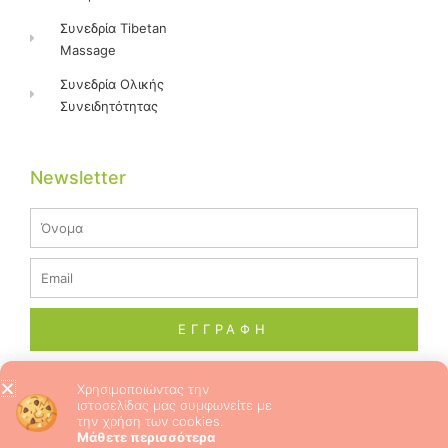
Συνεδρία Tibetan
Massage
Συνεδρία Ολικής
Συνειδητότητας
Newsletter
Name
Email
ΕΓΓΡΑΦΗ
Χρησιμοποιώντας την
ιστοσελίδας μας συμφωνείτε με
© 2026 ALL RIGHTS RESERVED​
την χρήση των cookies.
Μάθετε περισσότερα
CRAFTED WITH ❤ BY DREAMCRAFT