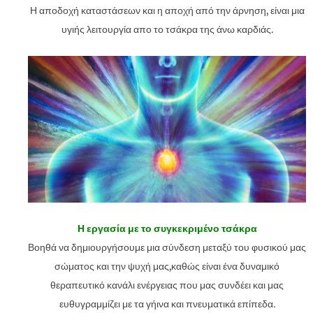
Η αποδοχή καταστάσεων και η αποχή από την άρνηση, είναι μια
υγιής λειτουργία απο το τσάκρα της άνω καρδιάς.
Η εργασία με το συγκεκριμένο τσάκρα
Βοηθά να δημιουργήσουμε μια σύνδεση μεταξύ του φυσικού μας
σώματος και την ψυχή μας,καθώς είναι ένα δυναμικό
θεραπευτικό κανάλι ενέργειας που μας συνδέει και μας
ευθυγραμμίζει με τα γήινα και πνευματικά επίπεδα.