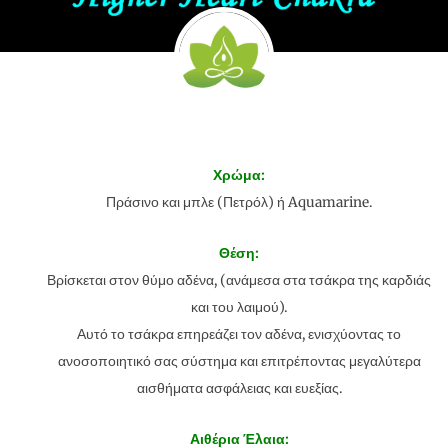
Χρώμα:
Πράσινο και μπλε (Πετρόλ) ή Aquamarine.
Θέση:
Βρίσκεται στον θύμο αδένα, (ανάμεσα στα τσάκρα της καρδιάς
και του λαιμού).
Αυτό το τσάκρα επηρεάζει τον αδένα, ενισχύοντας το
ανοσοποιητικό σας σύστημα και επιτρέποντας μεγαλύτερα
αισθήματα ασφάλειας και ευεξίας.
Αιθέρια Έλαια: