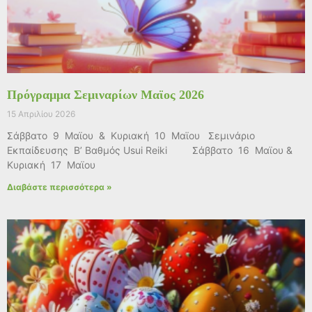
Πρόγραμμα Σεμιναρίων Μαϊος 2026
15 Απριλίου 2026
Σάββατο 9 Μαϊου & Κυριακή 10 Μαϊου Σεμινάριο
Εκπαίδευσης Β’ Βαθμός Usui Reiki Σάββατο 16 Μαϊου &
Κυριακή 17 Μαϊου
Διαβάστε περισσότερα »