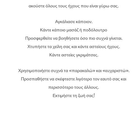
ακούστε όλους τους ήχους που είναι γύρω σας.
Αγκάλιασε κάποιον.
Κάντε κάποιο μασάζ ή ποδόλουτρο
Προσφερθείτε να βοηθήσετε όσο πιο συχνά γίνεται.
Χτυπήστε τα χείλη σας και κάντε αστείους ήχους.
Κάντε αστείες γκριμάτσες.
Χρησιμοποιήστε συχνά τα «παρακαλώ» και «ευχαριστώ».
Προσπαθήστε να σκέφτεστε λιγότερο τον εαυτό σας και
περισσότερο τους άλλους.
Εκτιμήστε τη ζωή σας!