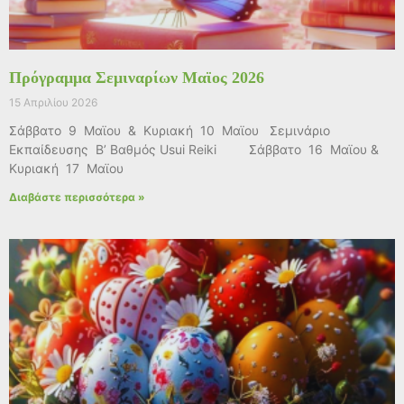
Πρόγραμμα Σεμιναρίων Μαϊος 2026
15 Απριλίου 2026
Σάββατο 9 Μαϊου & Κυριακή 10 Μαϊου Σεμινάριο
Εκπαίδευσης Β’ Βαθμός Usui Reiki Σάββατο 16 Μαϊου &
Κυριακή 17 Μαϊου
Διαβάστε περισσότερα »