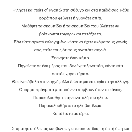
Φιλήστε και πείτε σ’ αγαπώ στη σύζυγο και στα παιδιά σας, κάθε
φορά που φεύγετε ή γυρνάτε σπίτι.
Μαζέψτε τα σκουπίδια ή τα σκουπίδια που βλέπετε να
βρίσκονται τριγύρω και πετάξτε τα.
Εάν είστε αρκετά ευλογημένοι ώστε να έχετε ακόμα τους γονείς
σας, πείτε τους ότι τους αγαπάτε συχνά.
Ξεκινήστε έναν κήπο.
Πηγαίνετε σε ένα μέρος που δεν έχετε ξαναπάει, κάντε κάτι
«εκτός χαρακτήρα».
Θα είναι άβολο στην αρχή, αλλά δώστε μια ευκαιρία στην αλλαγή.
Όμορφα πράγματα μπορούν να συμβούν όταν το κάνεις.
Παρακολουθήστε την ανατολή του ηλίου.
Παρακολουθήστε το ηλιοβασίλεμα.
Κοιτάξτε τα αστέρια.
Σταματήστε όλες τις κουβέντες για τα σκουπίδια, τη διττή όψη και