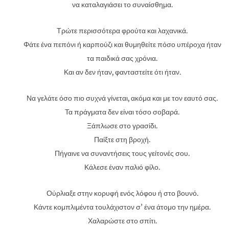
να καταλαγιάσει το συναίσθημα.
Τρώτε περισσότερα φρούτα και λαχανικά.
Φάτε ένα πεπόνι ή καρπούζι και θυμηθείτε πόσο υπέροχα ήταν
τα παιδικά σας χρόνια.
Και αν δεν ήταν, φανταστείτε ότι ήταν.
Να γελάτε όσο πιο συχνά γίνεται, ακόμα και με τον εαυτό σας.
Τα πράγματα δεν είναι τόσο σοβαρά.
Ξάπλωσε στο γρασίδι.
Παίξτε στη βροχή.
Πήγαινε να συναντήσεις τους γείτονές σου.
Κάλεσε έναν παλιό φίλο.
Ούρλιαξε στην κορυφή ενός λόφου ή στο βουνό.
Κάντε κομπλιμέντα τουλάχιστον σ’ ένα άτομο την ημέρα.
Χαλαρώστε στο σπίτι.