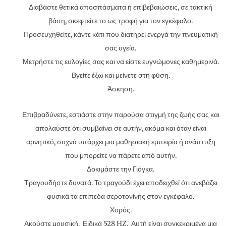
Διαβάστε θετικά αποσπάσματα ή επιβεβαιώσεις, σε τακτική
βάση, σκεφτείτε το ως τροφή για τον εγκέφαλο.
Προσευχηθείτε, κάντε κάτι που διατηρεί ενεργά την πνευματική
σας υγεία.
Μετρήστε τις ευλογίες σας και να είστε ευγνώμονες καθημερινά.
Βγείτε έξω και μείνετε στη φύση.
Άσκηση.
Επιβραδύνετε, εστιάστε στην παρούσα στιγμή της ζωής σας και
απολαύστε ότι συμβαίνει σε αυτήν, ακόμα και όταν είναι
αρνητικό, συχνά υπάρχει μια μαθησιακή εμπειρία ή ανάπτυξη
που μπορείτε να πάρετε από αυτήν.
Δοκιμάστε την Γιόγκα.
Τραγουδήστε δυνατά. Το τραγούδι έχει αποδειχθεί ότι ανεβάζει
φυσικά τα επίπεδα σεροτονίνης στον εγκέφαλο.
Χορός.
Ακούστε μουσική. Ειδικά 528 HZ. Αυτή είναι συγκεκριμένα μια