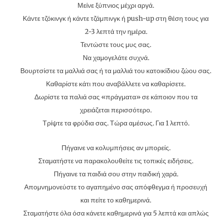
Μείνε ξύπνιος μέχρι αργά.
Κάντε τζόκινγκ ή κάντε τζάμπινγκ ή push-up στη θέση τους για
2-3 λεπτά την ημέρα.
Τεντώστε τους μυς σας.
Να χαμογελάτε συχνά.
Βουρτσίστε τα μαλλιά σας ή τα μαλλιά του κατοικίδιου ζώου σας.
Καθαρίστε κάτι που αναβάλλετε να καθαρίσετε.
Δωρίστε τα παλιά σας «πράγματα» σε κάποιον που τα
χρειάζεται περισσότερο.
Τρίψτε τα φρύδια σας. Τώρα αμέσως. Για 1 λεπτό.
Πήγαινε να κολυμπήσεις αν μπορείς.
Σταματήστε να παρακολουθείτε τις τοπικές ειδήσεις.
Πήγαινε τα παιδιά σου στην παιδική χαρά.
Απομνημονεύστε το αγαπημένο σας απόφθεγμα ή προσευχή
και πείτε το καθημερινά.
Σταματήστε όλα όσα κάνετε καθημερινά για 5 λεπτά και απλώς