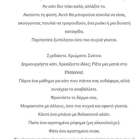
Αν κάτι δεν πάει καλά, αλλάξτε το.
Ακούστε τη φύση. Αυτό θα μπορούσε εύκολα να είναι,
ακούγοντας πουλιά να τραγουδούν, ένα ρυάκι ή μια δυνατή
καταιγίδα.
Περπατάτε ξυπόλητοι όσο πιο συχνά γίνεται.
Σχεδιάστε. Χρώματα. Σκίτσα.
Δημιουργήστε κάτι. Χρειάζεστε ιδέες; Ρίξτε μια ματιά στο
Pinterest.
Πάρτε ένα μάθημα για κάτι που πάντα σας ενδιέφερε, αλλά
συνέχεια το αναβάλλετε.
Φροντίστε το δέρμα σας.
Μοιραστείτε με άλλους, όσο πιο συχνά και εφικτό γίνεται.
Κάντε ένα μπάνιο με θαλασσινό αλάτι.
Πιείτε ένα αγαπημένο ρόφημα (μη αλκοολούχο).
Φάτε ένα αγαπημένο σνακ.