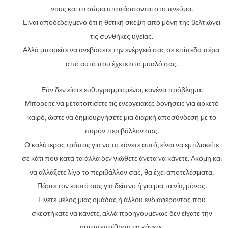
νους και το σώμα υποτάσσονται στο πνεύμα.
Είναι αποδεδειγμένο ότι η θετική σκέψη από μόνη της βελτιώνει
τις συνθήκες υγείας.
Αλλά μπορείτε να ανεβάσετε την ενέργειά σας σε επίπεδα πέρα ​​
από αυτό που έχετε στο μυαλό σας.
Εάν δεν είστε ευθυγραμμισμένοι, κανένα πρόβλημα.
Μπορείτε να μετατοπίσετε τις ενεργειακές δονήσεις για αρκετό
καιρό, ώστε να δημιουργήσετε μια διαρκή αποσύνδεση με το
παρόν περιβάλλον σας.
Ο καλύτερος τρόπος για να το κάνετε αυτό, είναι να εμπλακείτε
σε κάτι που κατά τα άλλα δεν νιώθετε άνετα να κάνετε. Ακόμη και
να αλλάξετε λίγο το περιβάλλον σας, θα έχει αποτελέσματα.
Πάρτε τον εαυτό σας για δείπνο ή για μια ταινία, μόνος.
Γίνετε μέλος μιας ομάδας ή άλλου ενδιαφέροντος που
σκεφτήκατε να κάνετε, αλλά προηγουμένως δεν είχατε την
αυτοπεποίθηση να κάνετε.