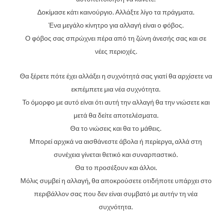
Δοκίμασε κάτι καινούργιο. Αλλάξτε λίγο τα πράγματα.
Ένα μεγάλο κίνητρο για αλλαγή είναι ο φόβος.
Ο φόβος σας σπρώχνει πέρα ​​από τη ζώνη άνεσής σας και σε
νέες περιοχές.
Θα ξέρετε πότε έχει αλλάξει η συχνότητά σας γιατί θα αρχίσετε να
εκπέμπετε μια νέα συχνότητα.
Το όμορφο με αυτό είναι ότι αυτή την αλλαγή θα την νιώσετε και
μετά θα δείτε αποτελέσματα.
Θα το νιώσεις και θα το μάθεις.
Μπορεί αρχικά να αισθάνεστε άβολα ή περίεργα, αλλά στη
συνέχεια γίνεται θετικό και συναρπαστικό.
Θα το προσέξουν και άλλοι.
Μόλις συμβεί η αλλαγή, θα αποκρούσετε οτιδήποτε υπάρχει στο
περιβάλλον σας που δεν είναι συμβατό με αυτήν τη νέα
συχνότητα.