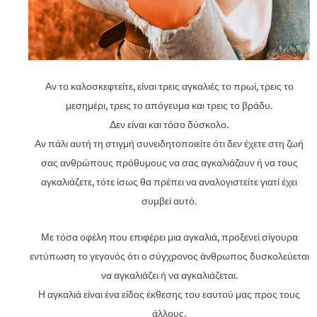
Αν το καλοσκεφτείτε, είναι τρεις αγκαλιές το πρωί, τρεις το
μεσημέρι, τρεις το απόγευμα και τρεις το βράδυ.
Δεν είναι και τόσο δύσκολο.
Αν πάλι αυτή τη στιγμή συνειδητοποιείτε ότι δεν έχετε στη ζωή
σας ανθρώπους πρόθυμους να σας αγκαλιάζουν ή να τους
αγκαλιάζετε, τότε ίσως θα πρέπει να αναλογιστείτε γιατί έχει
συμβεί αυτό.
Με τόσα οφέλη που επιφέρει μια αγκαλιά, προξενεί σίγουρα
εντύπωση το γεγονός ότι ο σύγχρονος άνθρωπος δυσκολεύεται
να αγκαλιάζει ή να αγκαλιάζεται.
Η αγκαλιά είναι ένα είδος έκθεσης του εαυτού μας προς τους
άλλους.