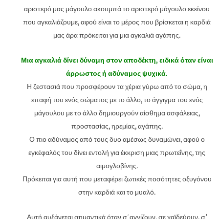
αριστερό μας μάγουλο ακουμπά το αριστερό μάγουλο εκείνου
που αγκαλιάζουμε, αφού είναι το μέρος που βρίσκεται η καρδιά
μας άρα πρόκειται για μια αγκαλιά αγάπης.
Μια αγκαλιά δίνει δύναμη στον αποδέκτη, ειδικά όταν είναι
άρρωστος ή αδύναμος ψυχικά.
Η ζεστασιά που προσφέρουν τα χέρια γύρω από το σώμα, η
επαφή του ενός σώματος με το άλλο, το άγγιγμα του ενός
μάγουλου με το άλλο δημιουργούν αίσθημα ασφάλειας,
προστασίας, ηρεμίας, αγάπης.
Ο πιο αδύναμος από τους δυο αμέσως δυναμώνει, αφού ο
εγκέφαλός του δίνει εντολή για έκκριση μιας πρωτεΐνης, της
αιμογλοβίνης.
Πρόκειται για αυτή που μεταφέρει ζωτικές ποσότητες οξυγόνου
στην καρδιά και το μυαλό.
Αυτή αυξάνεται σημαντικά όταν σ΄αγγίζουν, σε χαϊδεύουν, σ’