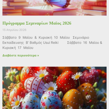
Πρόγραμμα Σεμιναρίων Μαϊος 2026
15 Απριλίου 2026
Σάββατο 9 Μαϊου & Κυριακή 10 Μαϊου Σεμινάριο
Εκπαίδευσης Β’ Βαθμός Usui Reiki Σάββατο 16 Μαϊου &
Κυριακή 17 Μαϊου
Διαβάστε περισσότερα »