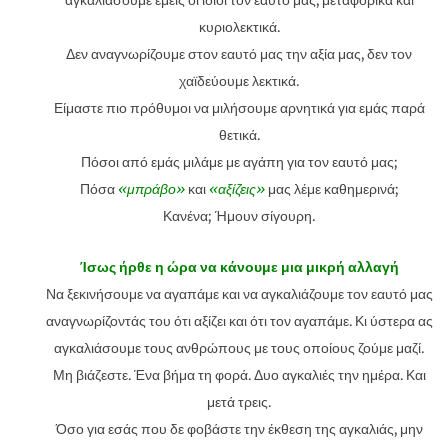
αγκαλιάσουμε εμείς οι ίδιοι τον εαυτό μας, μεταφορικά και
κυριολεκτικά.
Δεν αναγνωρίζουμε στον εαυτό μας την αξία μας, δεν τον
χαϊδεύουμε λεκτικά.
Είμαστε πιο πρόθυμοι να μιλήσουμε αρνητικά για εμάς παρά
θετικά.
Πόσοι από εμάς μιλάμε με αγάπη για τον εαυτό μας;
Πόσα
«μπράβο»
και
«αξίζεις»
μας λέμε καθημερινά;
Κανένα; Ήμουν σίγουρη.
Ίσως ήρθε η ώρα να κάνουμε μια μικρή αλλαγή
Να ξεκινήσουμε να αγαπάμε και να αγκαλιάζουμε τον εαυτό μας
αναγνωρίζοντάς του ότι αξίζει και ότι τον αγαπάμε. Κι ύστερα ας
αγκαλιάσουμε τους ανθρώπους με τους οποίους ζούμε μαζί.
Μη βιάζεστε. Ένα βήμα τη φορά. Δυο αγκαλιές την ημέρα. Και
μετά τρεις.
Όσο για εσάς που δε φοβάστε την έκθεση της αγκαλιάς, μην