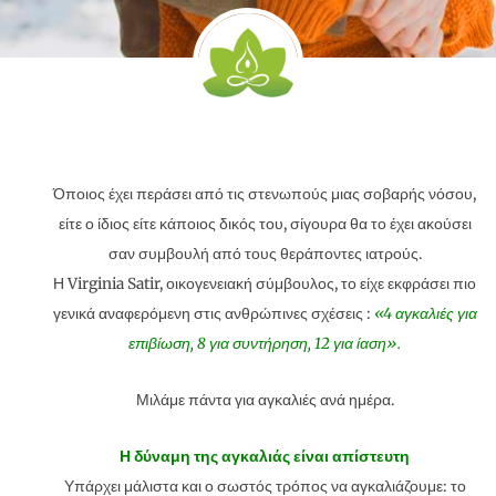
Όποιος έχει περάσει από τις στενωπούς μιας σοβαρής νόσου,
είτε ο ίδιος είτε κάποιος δικός του, σίγουρα θα το έχει ακούσει
σαν συμβουλή από τους θεράποντες ιατρούς.
Η Virginia Satir, οικογενειακή σύμβουλος, το είχε εκφράσει πιο
γενικά αναφερόμενη στις ανθρώπινες σχέσεις :
«4 αγκαλιές για
επιβίωση, 8 για συντήρηση, 12 για ίαση».
Μιλάμε πάντα για αγκαλιές ανά ημέρα.
Η δύναμη της αγκαλιάς είναι απίστευτη
Υπάρχει μάλιστα και ο σωστός τρόπος να αγκαλιάζουμε: το