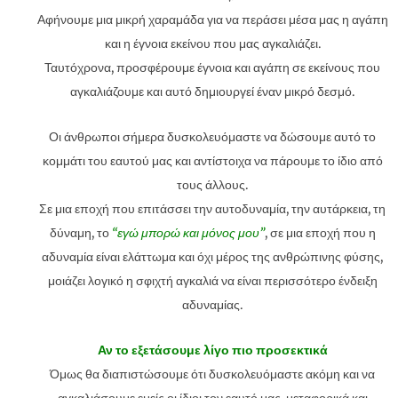
Αφήνουμε μια μικρή χαραμάδα για να περάσει μέσα μας η αγάπη
και η έγνοια εκείνου που μας αγκαλιάζει.
Ταυτόχρονα, προσφέρουμε έγνοια και αγάπη σε εκείνους που
αγκαλιάζουμε και αυτό δημιουργεί έναν μικρό δεσμό.
Οι άνθρωποι σήμερα δυσκολευόμαστε να δώσουμε αυτό το
κομμάτι του εαυτού μας και αντίστοιχα να πάρουμε το ίδιο από
τους άλλους.
Σε μια εποχή που επιτάσσει την αυτοδυναμία, την αυτάρκεια, τη
δύναμη, το
“εγώ μπορώ και μόνος μου”
, σε μια εποχή που η
αδυναμία είναι ελάττωμα και όχι μέρος της ανθρώπινης φύσης,
μοιάζει λογικό η σφιχτή αγκαλιά να είναι περισσότερο ένδειξη
αδυναμίας.
Αν το εξετάσουμε λίγο πιο προσεκτικά
Όμως θα διαπιστώσουμε ότι δυσκολευόμαστε ακόμη και να