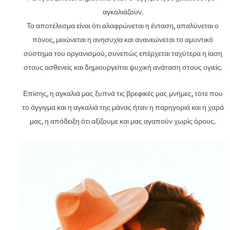
αγκαλιάζουν.
Το αποτέλεσμα είναι ότι αλαφρώνεται η ένταση, απαλύνεται ο
πόνος, μειώνεται η ανησυχία και ανανεώνεται το αμυντικό
σύστημα του οργανισμού, συνεπώς επέρχεται ταχύτερα η ίαση
στους ασθενείς και δημιουργείται ψυχική ανάταση στους υγιείς.
Επίσης, η αγκαλιά μας ξυπνά τις βρεφικές μας μνήμες, τότε που
το άγγιγμα και η αγκαλιά της μάνας ήταν η παρηγοριά και η χαρά
μας, η απόδειξη ότι αξίζουμε και μας αγαπούν χωρίς όρους.