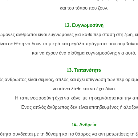
και του τόπου που ζουν.
12. Ευγνωμοσύνη
ώμονες άνθρωποι είναι ευγνώμονες για κάθε περίσταση στη ζωή, είτε
είναι σε θέση να δουν τα μικρά και μεγάλα πράγματα που συμβαίν
και να έχουν ένα αίσθημα ευγνωμοσύνης για αυτό.
13. Ταπεινότητα
ός άνθρωπος είναι σεμνός, απλός και έχει επίγνωση των περιορισμώ
να κάνει λάθη και να έχει δίκιο.
Η ταπεινοφροσύνη έχει να κάνει με τη σεμνότητα και την α
Ένας απλός άνθρωπος δεν είναι επιτηδευμένος ή αλαζον
14. Ανδρεία
ότητα συνδέεται με τη δύναμη και το θάρρος να αντιμετωπίσεις τη ζ