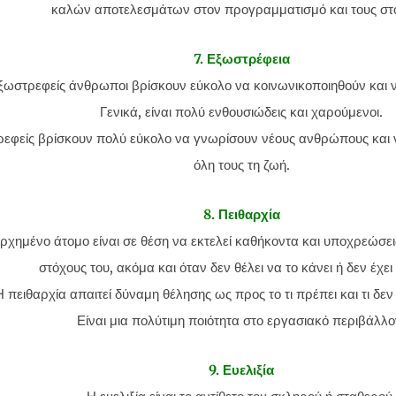
καλών αποτελεσμάτων στον προγραμματισμό και τους στ
7. Εξωστρέφεια
εξωστρεφείς άνθρωποι βρίσκουν εύκολο να κοινωνικοποιηθούν και 
Γενικά, είναι πολύ ενθουσιώδεις και χαρούμενοι.
ρεφείς βρίσκουν πολύ εύκολο να γνωρίσουν νέους ανθρώπους και ν
όλη τους τη ζωή.
8. Πειθαρχία
αρχημένο άτομο είναι σε θέση να εκτελεί καθήκοντα και υποχρεώσε
στόχους του, ακόμα και όταν δεν θέλει να το κάνει ή δεν έχει
Η πειθαρχία απαιτεί δύναμη θέλησης ως προς το τι πρέπει και τι δεν 
Είναι μια πολύτιμη ποιότητα στο εργασιακό περιβάλλο
9. Ευελιξία