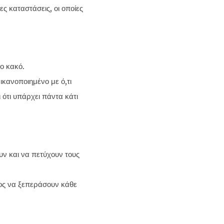
ες καταστάσεις, οι οποίες
το κακό.
ικανοποιημένο με ό,τι
ι ότι υπάρχει πάντα κάτι
υν και να πετύχουν τους
ρος να ξεπεράσουν κάθε