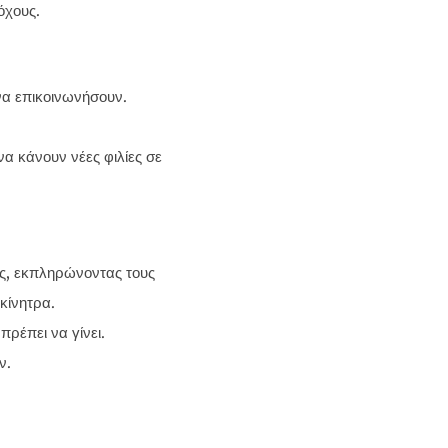
όχους.
να επικοινωνήσουν.
α κάνουν νέες φιλίες σε
ις, εκπληρώνοντας τους
 κίνητρα.
πρέπει να γίνει.
ν.