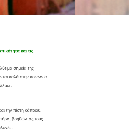
πικότητα και τις
λύτιμα σημεία της
νται καλά στην κοινωνία
άλλους.
αι την πίστη κάποιου.
ακτήρα, βοηθώντας τους
ιλογές.