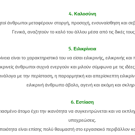
4. Καλοσύνη
τοί άνθρωποι μεταφέρουν στοργή, προσοχή, ενσυναίσθηση και σε
Γενικά, αναζητούν το καλό του άλλου μέσα από τις δικές τους
5. Ειλικρίνεια
ρίνεια είναι το χαρακτηριστικό του να είσαι ειλικρινής, ειλικρινής και
λικρινείς άνθρωποι συχνά ενεργούν και μιλούν σύμφωνα με τις ιδέες
νάλογα με την περίσταση, η παρορμητική και απερίσκεπτη ειλικρίν
ειλικρινή άνθρωπο άβολο, αγενή και ακόμη και σκληρ
6. Εστίαση
τιασμένο άτομο έχει την ικανότητα να συγκεντρώνεται και να εκπλ
υποχρεώσεις.
 ποιότητα είναι επίσης πολύ θαυμαστή στο εργασιακό περιβάλλον κα