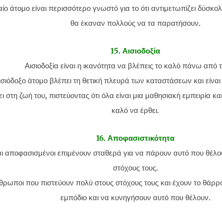
ίο άτομο είναι περισσότερο γνωστό για το ότι αντιμετωπίζει δύσκολ
θα έκαναν πολλούς να τα παρατήσουν.
15. Αισιοδοξία
Αισιοδοξία είναι η ικανότητα να βλέπεις το καλό πάνω από 
σιόδοξο άτομο βλέπει τη θετική πλευρά των καταστάσεων και είναι 
ι στη ζωή του, πιστεύοντας ότι όλα είναι μια μαθησιακή εμπειρία κα
καλό να έρθει.
16. Αποφασιστικότητα
αι αποφασισμένοι επιμένουν σταθερά για να πάρουν αυτό που θέλο
στόχους τους.
νθρωποι που πιστεύουν πολύ στους στόχους τους και έχουν το θάρ
εμπόδιο και να κυνηγήσουν αυτό που θέλουν.