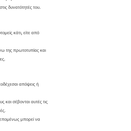
στις δυνατότητές του.
ομείς κάτι, είτε από
γω της πρωτοτυπίας και
ες.
ποδέχεσαι απόψεις ή
υς και σέβονται αυτές τις
ές.
, επομένως μπορεί να