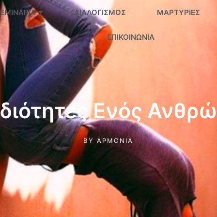
ΕΜΙΝΆΡΙΑ
ΔΙΑΛΟΓΙΣΜΌΣ
ΜΑΡΤΥΡΊΕΣ
ΕΠΙΚΟΙΝΩΝΊΑ
Ιδιότητες Ενός Ανθρ
BY
ΑΡΜΟΝΊΑ