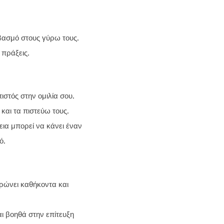
βασμό στους γύρω τους.
 πράξεις.
 πιστός στην ομιλία σου.
 και τα πιστεύω τους.
εια μπορεί να κάνει έναν
ό.
ηρώνει καθήκοντα και
ι βοηθά στην επίτευξη