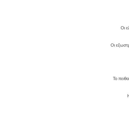
Οι 
Οι εξωστ
Το πειθ