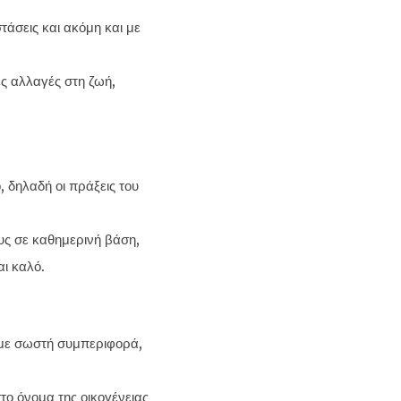
τάσεις και ακόμη και με
ες αλλαγές στη ζωή,
, δηλαδή οι πράξεις του
τους σε καθημερινή βάση,
αι καλό.
ι με σωστή συμπεριφορά,
το όνομα της οικογένειας