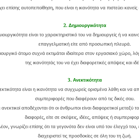
ει επίσης αυτοπεποίθηση, που είναι η ικανότητα να πιστεύει κανείς 
2. Δημιουργικότητα
ιουργικότητα είναι το χαρακτηριστικό του να δημιουργείς ή να καινοτ
επαγγελματική είτε από προσωπική πλευρά.
ουργικό άτομο συχνά εκτιμάται ιδιαίτερα στον εργασιακό χώρο, λό
της ικανότητάς του να έχει διαφορετικές απόψεις και ιδέ
3. Ανεκτικότητα
εκτικότητα είναι η ικανότητα να συγχωρείς ορισμένα λάθη και να α
συμπεριφορές που διαφέρουν από τις δικές σου.
ι ανεκτικοί αποδέχονται ότι οι άνθρωποι είναι διαφορετικοί μεταξύ το
διαφορές, είτε σε σκέψεις, ιδέες, απόψεις ή συμπεριφορ
έον, γνωρίζει επίσης ότι τα γεγονότα δεν είναι υπό τον έλεγχό του
διαχειριστεί τις προσδοκίες σε όλη του τη ζωή.