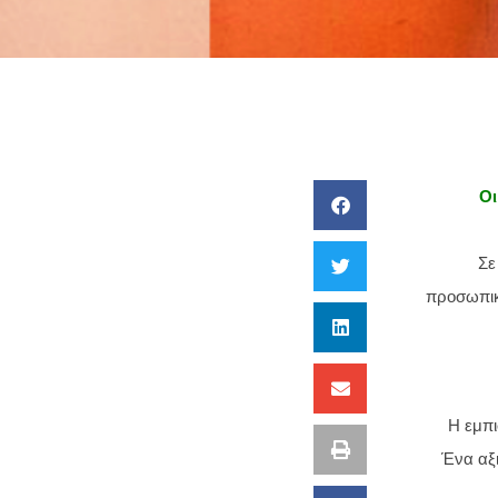
Οι
Σε
προσωπικό
Η εμπι
Ένα αξι