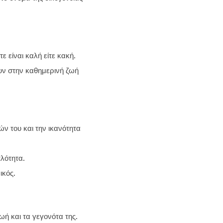
 είναι καλή είτε κακή.
ουν στην καθημερινή ζωή
ν του και την ικανότητα
πλότητα.
ικός.
ωή και τα γεγονότα της.