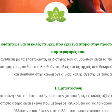
 ιδιότητες είναι οι καλές πτυχές που έχει ένα άτομο στην προσω
συμπεριφορές του.
 αντίθεση με τα ελαττώματα, οι ιδιότητες των ανθρώπων είναι τα πο
τητάς τους, καθώς ακολουθούν τις αξίες και τις αρχές που θεωρού
και βοηθούν στην καλλιέργεια μιας καλής σχέσης με τους 
1. Εμπιστοσύνη
στοσύνη είναι η πίστη που έχουμε στον χαρακτήρα, τις καλές αξίες κ
όπιστο άτομο είναι εκείνο που μεταφέρει ειλικρίνεια και καλό χαρ
άλλους να πιστέψουν στις καλές τους συμπεριφορές και επ