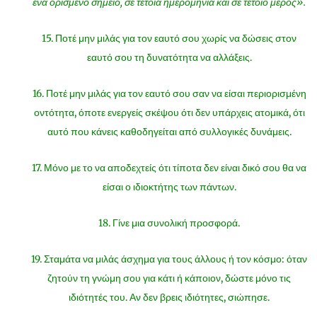
ένα ορισμένο σημείο, σε τέτοια ημερομηνία και σε τέτοιο μέρος».
15. Ποτέ μην μιλάς για τον εαυτό σου χωρίς να δώσεις στον
εαυτό σου τη δυνατότητα να αλλάξεις.
16. Ποτέ μην μιλάς για τον εαυτό σου σαν να είσαι περιορισμένη
οντότητα, όποτε ενεργείς σκέψου ότι δεν υπάρχεις ατομικά, ότι
αυτό που κάνεις καθοδηγείται από συλλογικές δυνάμεις.
17. Μόνο με το να αποδεχτείς ότι τίποτα δεν είναι δικό σου θα να
είσαι ο ιδιοκτήτης των πάντων.
18. Γίνε μια συνολική προσφορά.
19. Σταμάτα να μιλάς άσχημα για τους άλλους ή τον κόσμο: όταν
ζητούν τη γνώμη σου για κάτι ή κάποιον, δώστε μόνο τις
ιδιότητές του. Αν δεν βρεις ιδιότητες, σιώπησε.