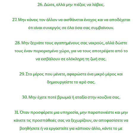
26. Δώσε, αλλά μην πιέζεις να λάβεις.
27. Μην κάνεις τον άλλον να αισθάνεται ένοχος και να αποδέχεται
ότι είναι συνεργός σε όλα όσα σας συμβαίνουν.
28. Μην ξεχνάτε τους αγαπημένους σας νεκρούς, αλλά δώστε
τους έναν περιορισμένο χώρο, για να τους αποτρέψετε από το
να εισβάλουν σε ολόκληρη τη ζωή σας.
29. Στο μέρος που μένετε, αφιερώστε ένα μικρό μέρος και
δημιουργείστε το ιερό σας.
30. Μην έχετε ποτέ βρωμιά ή αταξία στην κουζίνα σας.
31. Όταν προσφέρετε μια υπηρεσία, μην παραπονιέστε και μην
κάνετε τις προσπάθειές σας να ξεχωρίζουν, αν αποφασίσετε να
βοηθήσετε ή να εργαστείτε για κάποιον άλλο, κάντε το με