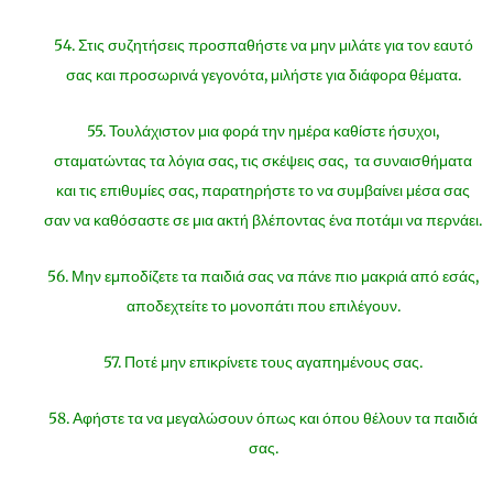
54. Στις συζητήσεις προσπαθήστε να μην μιλάτε για τον εαυτό
σας και προσωρινά γεγονότα, μιλήστε για διάφορα θέματα.
55. Τουλάχιστον μια φορά την ημέρα καθίστε ήσυχοι,
σταματώντας τα λόγια σας, τις σκέψεις σας, τα συναισθήματα
και τις επιθυμίες σας, παρατηρήστε το να συμβαίνει μέσα σας
σαν να καθόσαστε σε μια ακτή βλέποντας ένα ποτάμι να περνάει.
56. Μην εμποδίζετε τα παιδιά σας να πάνε πιο μακριά από εσάς,
αποδεχτείτε το μονοπάτι που επιλέγουν.
57. Ποτέ μην επικρίνετε τους αγαπημένους σας.
58. Αφήστε τα να μεγαλώσουν όπως και όπου θέλουν τα παιδιά
σας.