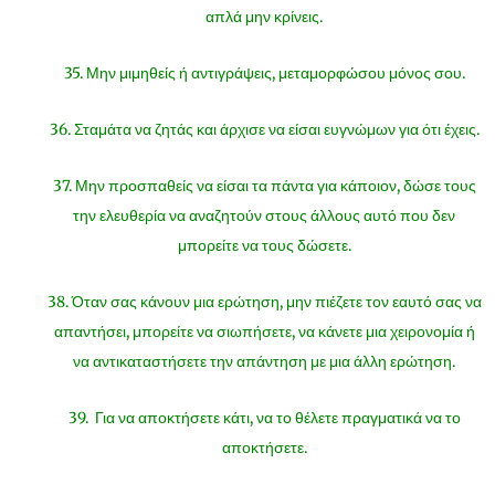
απλά μην κρίνεις.
35. Μην μιμηθείς ή αντιγράψεις, μεταμορφώσου μόνος σου.
36. Σταμάτα να ζητάς και άρχισε να είσαι ευγνώμων για ότι έχεις.
37. Μην προσπαθείς να είσαι τα πάντα για κάποιον, δώσε τους
την ελευθερία να αναζητούν στους άλλους αυτό που δεν
μπορείτε να τους δώσετε.
38. Όταν σας κάνουν μια ερώτηση, μην πιέζετε τον εαυτό σας να
απαντήσει, μπορείτε να σιωπήσετε, να κάνετε μια χειρονομία ή
να αντικαταστήσετε την απάντηση με μια άλλη ερώτηση.
39. Για να αποκτήσετε κάτι, να το θέλετε πραγματικά να το
αποκτήσετε.