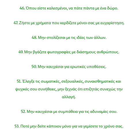
46. Όπου είστε καλεσμένοι, να πάτε πάντα με ένα δώρο.
47. Ζήστε με χρήματα που κερδίζετε μόνοι σας με ευχαρίστηση.
48. Μην στολίζεσαι με τις ιδέες των άλλων.
49. Μην βγάζετε φωτογραφίες με διάσημους ανθρώπους.
50. Μην καυχιέσαι για ερωτικές υποθέσεις.
51. Έλεγξε τις σωματικές, σεξουαλικές, συναισθηματικές και
ψυχικές σου συνήθειες, μην ξεχνάς ότι επιζητάς συνεχώς την
αλλαγή.
52. Μην καυχιέσαι με συμπάθεια για τις αδυναμίες σου.
53. Ποτέ μην δείτε κάποιον μόνο για να γεμίσετε το χρόνο σας.