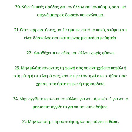
20. Κάνε θετικές πράξεις για τον άλλον και τον κόσμο, όσο πιο
συχνά μπορείς δωρεάν και ανώνυμα.
21. Όταν αρρωστήσεις, αντί να μισείς αυτό το κακό, σκέψου ότι
είναι δάσκαλός σου και περνάς μια ακόμα μαθητεία.
22. Αποδέχεται τις αξίες του άλλου χωρίς φθόνο.
23. Μην μιλάτε κάνοντας τη φωνή σας να αντηχεί στο κεφάλι ή
στη μύτη ή στο λαιμό σας, κάντε τη να αντηχεί στο στήθος σας:
χρησιμοποιήστε τη φωνή της καρδιάς.
24. Μην αγγίζετε το σώμα του άλλου για να πάρε κάτι ή για να το
μειώσετε: άγγιξέ το για να τον συνοδέψεις.
25. Μην κοιτάς με προσποίηση, κοιτάς πάντα ευθέως.