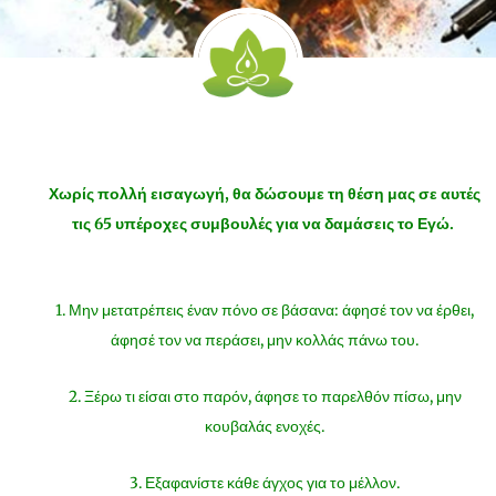
Χωρίς πολλή εισαγωγή, θα δώσουμε τη θέση μας σε αυτές
τις 65 υπέροχες συμβουλές για να δαμάσεις το Εγώ.
1. Μην μετατρέπεις έναν πόνο σε βάσανα: άφησέ τον να έρθει,
άφησέ τον να περάσει, μην κολλάς πάνω του.
2. Ξέρω τι είσαι στο παρόν, άφησε το παρελθόν πίσω, μην
κουβαλάς ενοχές.
3. Εξαφανίστε κάθε άγχος για το μέλλον.