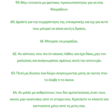
59. Μην ντύνεστε με ψεύτικες προσωπικότητες για να σας
θαυμάζουν.
60. Δράστε για την ευχαρίστηση της υποκριτικής και όχι για αυτό
που μπορεί να κάνει αυτή η δράση.
61. Μπορείς να μοιράζεις.
62. Αν κάποιος σου πει ότι έκανες λάθος και έχει δίκιο, μην τον
μαλώσεις και αναγνωρίσεις αμέσως αυτή την αποτυχία.
63. Ποτέ μη δώσεις ένα δώρο ανησυχώντας μετά, αν αυτός που
το έλαβε τι το έκανε.
64. Αν μιλάς με ανθρώπους που δεν εμπιστεύεσαι, όταν τους
ακούς μην αναπνέεις από το στόμα σου. Κρατήστε το κλειστό και
εισπνεύστε μόνο από τη μύτη σας.