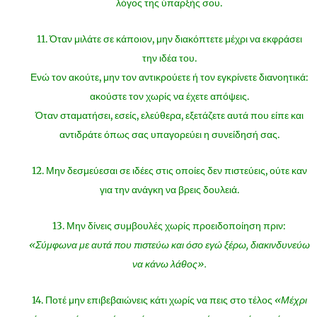
λόγος της ύπαρξής σου.
11. Όταν μιλάτε σε κάποιον, μην διακόπτετε μέχρι να εκφράσει
την ιδέα του.
Ενώ τον ακούτε, μην τον αντικρούετε ή τον εγκρίνετε διανοητικά:
ακούστε τον χωρίς να έχετε απόψεις.
Όταν σταματήσει, εσείς, ελεύθερα, εξετάζετε αυτά που είπε και
αντιδράτε όπως σας υπαγορεύει η συνείδησή σας.
12. Μην δεσμεύεσαι σε ιδέες στις οποίες δεν πιστεύεις, ούτε καν
για την ανάγκη να βρεις δουλειά.
13. Μην δίνεις συμβουλές χωρίς προειδοποίηση πριν:
«Σύμφωνα με αυτά που πιστεύω και όσο εγώ ξέρω, διακινδυνεύω
να κάνω λάθος».
14. Ποτέ μην επιβεβαιώνεις κάτι χωρίς να πεις στο τέλος
«Μέχρι