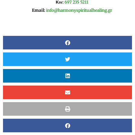
Κιν:
697 235 5211
Email:
info@harmonyspiritualhealing.gr