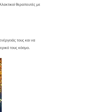
λλακτικοί θεραπευτές με
ενέργειάς τους και να
ερικό τους κόσμο.