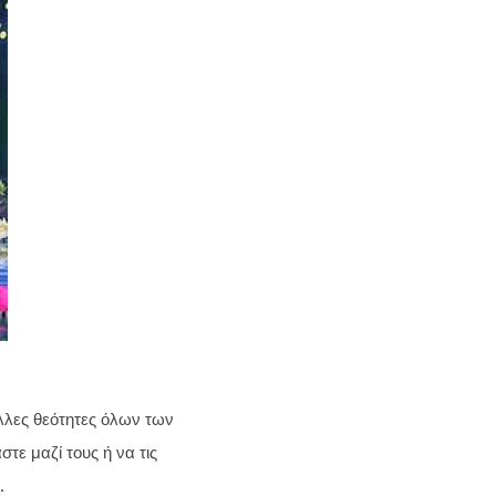
λλες θεότητες όλων των
τε μαζί τους ή να τις
.