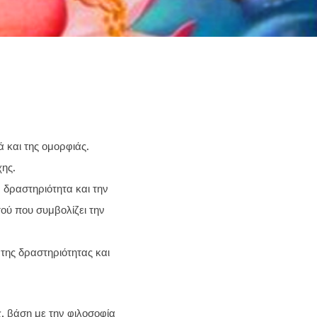
ά και της ομορφιάς.
χης.
 δραστηριότητα και την
ού που συμβολίζει την
της δραστηριότητας και
, βάση με την φιλοσοφία