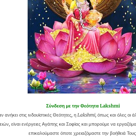
Σύνδεση με την Θεότητα Lakshmi
ν ανήκει στις ινδουϊστικές Θεότητες, η
Lakshmi,
όπως και όλες οι ά
ιών, είναι ενέργειες Αγάπης και Σοφίας και μπορούμε να εργαζόμασ
επικαλούμαστε όποτε χρειαζόμαστε την βοήθειά Τους