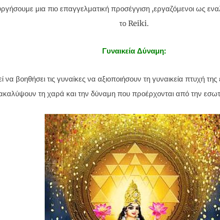
υργήσουμε μια πιο επαγγελματική προσέγγιση ,εργαζόμενοι ως ενα
το Reiki.
Γυναικεία Δύναμη:
 να βοηθήσει τις γυναίκες να αξιοποιήσουν τη γυναικεία πτυχή της 
ακαλύψουν τη χαρά και την δύναμη που προέρχονται από την εσωτ