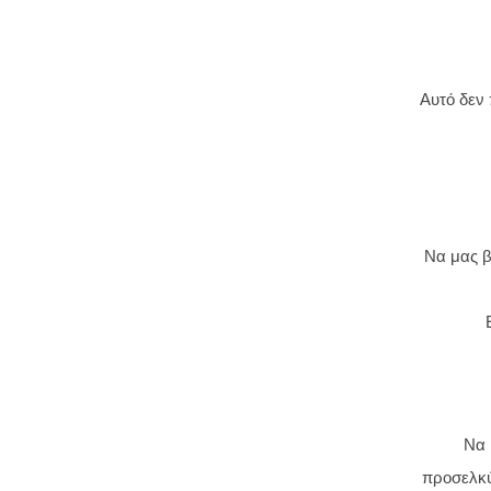
Αυτό δεν 
Να μας β
Να 
προσελκύ