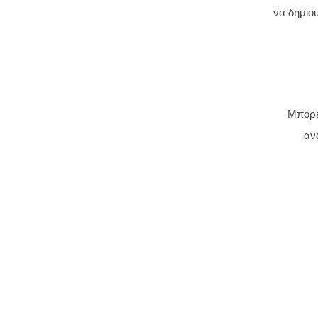
να δημιο
Μπορεί
αν