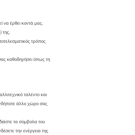
εί να έρθει κοντά μας.
 της.
ποτελεσματικός τρόπος
 σας καθοδηγήσει όπως τη
αλλιτεχνικό ταλέντο και
ονδήποτε άλλο χώρο σας
διάστε τα σύμβολα του
νδέσετε την ενέργεια της