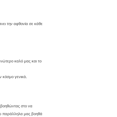
νει την αφθονία σε κάθε
ανώτερο καλό μας και το
ν κόσμο γενικά.
 βοηθώντας στο να
νώ παράλληλα μας βοηθά