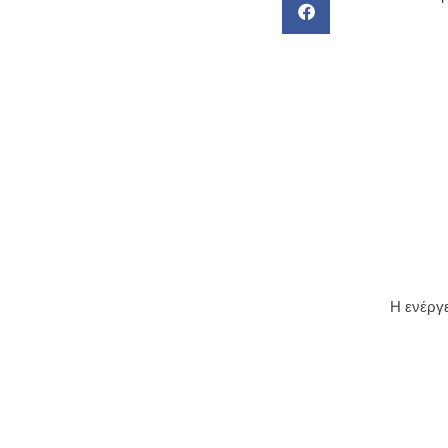
Η ενέργε