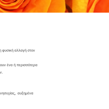
η φυσική αλλαγή στον
νουν ένα ή περισσότερα
ν.
ανησυχίας, αυξημένα