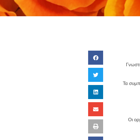
Γνωστή
Τα συμπ
Οι ορ