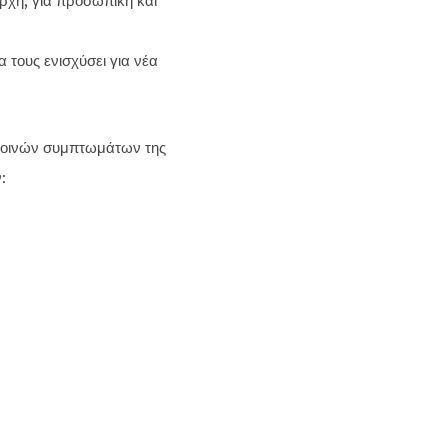
αρχή, για προσωπική και
 τους ενισχύσει για νέα
ν κοινών συμπτωμάτων της
: