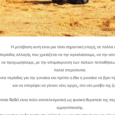
Η μετάβαση αυτή είναι μια τόσο σημαντική εποχή, σε πολλά 
α περίοδος αλλαγής που χρειάζεται να την αγκαλιάσουμε, να την απ
ς να προχωρήσουμε, με την απομάκρυνση των παλιών πεποιθήσεων
παλιά στερεότυπα.
 νέα περίοδος για την γυναίκα και πρέπει η ίδια η γυναίκα να βρει 
και να επιτρέψει να γίνουν νέες αρχές, στο νέο μοτίβο της ζ
πεία Reiki είναι πολύ αποτελεσματική ως φυσική θεραπεία της πε
εμμηνόπαυσης.