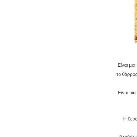
Είναι μι
το θάρρο
Είναι μια
Η θερα