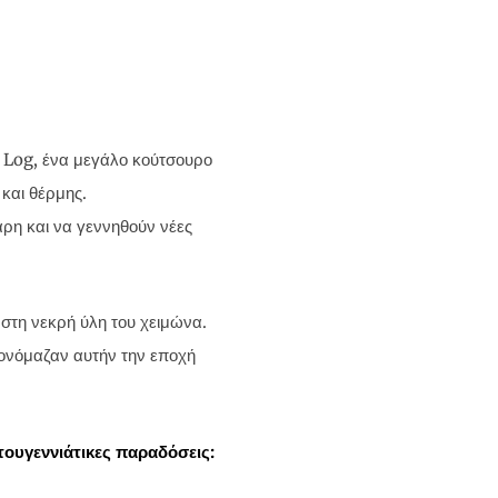
 Log, ένα μεγάλο κούτσουρο
και θέρμης.
άρη και να γεννηθούν νέες
στη νεκρή ύλη του χειμώνα.
ί ονόμαζαν αυτήν την εποχή
τουγεννιάτικες παραδόσεις: