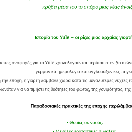
κρύβει μέσα του το σπόρο μιας νέας άνοιξ
Ιστορία του Yule – οι ρίζες μιας αρχαίας γιορτ
ρώτες αναφορές για το Yule χρονολογούνται περίπου στον 5ο αιών
γερμανικά ημερολόγια και αγγλοσαξονικές πηγές
 την εποχή, η γιορτή λάμβανε χώρα κατά τις μεγαλύτερες νύχτες το
ωνόταν για να τιμήσει τις θεότητες του φωτός, της γονιμότητας, τη
Παραδοσιακές πρακτικές της εποχής περιλάμβα
• Θυσίες σε ναούς.
• Μεγάλες εορταστικές συνάξεις.