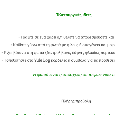
Τελετουργικές ιδέες
• Γράψτε σε ένα χαρτί ό,τι θέλετε να αποδεσμεύσετε και
• Καθίστε γύρω από τη φωτιά με φίλους ή οικογένεια και μοιρ
• Ρίξτε βότανα στη φωτιά (δεντρολίβανο, δάφνη, φλούδες πορτοκα
• Τοποθετήστε στο Yule Log κορδέλες ή σύμβολα για τις προθέσει
Η φωτιά είναι η υπόσχεση ότι το φως νικά π