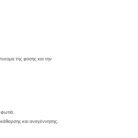
πνεύμα της φύσης και την
 φωτιά.
 κάθαρσης και αναγέννησης.