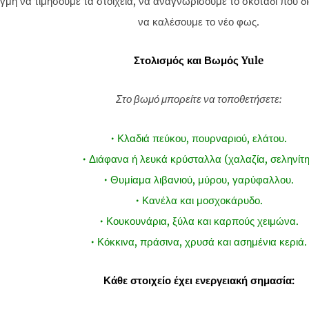
τιγμή να τιμήσουμε τα στοιχεία, να αναγνωρίσουμε το σκοτάδι που 
να καλέσουμε το νέο φως.
Στολισμός και Βωμός Yule
Στο βωμό μπορείτε να τοποθετήσετε:
• Κλαδιά πεύκου, πουρναριού, ελάτου.
• Διάφανα ή λευκά κρύσταλλα (χαλαζία, σεληνίτη
• Θυμίαμα λιβανιού, μύρου, γαρύφαλλου.
• Κανέλα και μοσχοκάρυδο.
• Κουκουνάρια, ξύλα και καρπούς χειμώνα.
• Κόκκινα, πράσινα, χρυσά και ασημένια κεριά.
Κάθε στοιχείο έχει ενεργειακή σημασία: