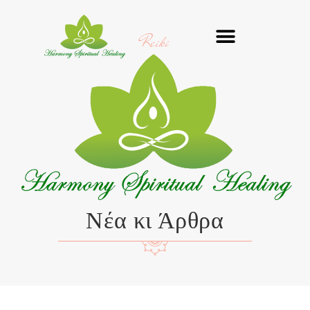
Μετάβαση
στο
Reiki
περιεχόμενο
Νέα κι Άρθρα