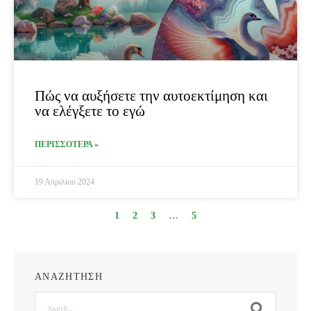
Πώς να αυξήσετε την αυτοεκτίμηση και
να ελέγξετε το εγώ
ΠΕΡΙΣΣΟΤΕΡΑ »
19 Απριλίου 2024
1
2
3
…
5
ΑΝΑΖΗΤΗΣΗ
Search