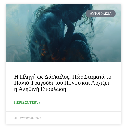
Page
Page
Page
Page
ΑΥΤΟΓΝΩΣΊΑ
Η Πληγή ως Δάσκαλος: Πώς Σταματά το
Παλιό Τραγούδι του Πόνου και Αρχίζει
η Αληθινή Επούλωση
ΠΕΡΙΣΣΟΤΕΡΑ »
31 Ιανουαρίου 2026