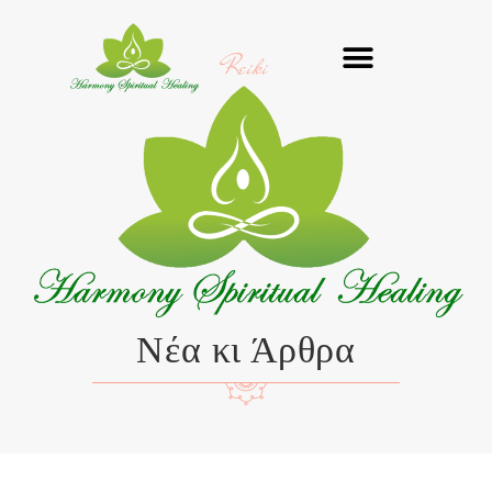
Μετάβαση
στο
Reiki
περιεχόμενο
Νέα κι Άρθρα