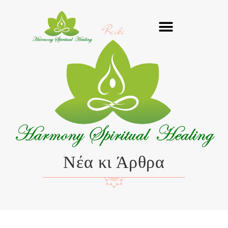
Μετάβαση
στο
Reiki
περιεχόμενο
Νέα κι Άρθρα