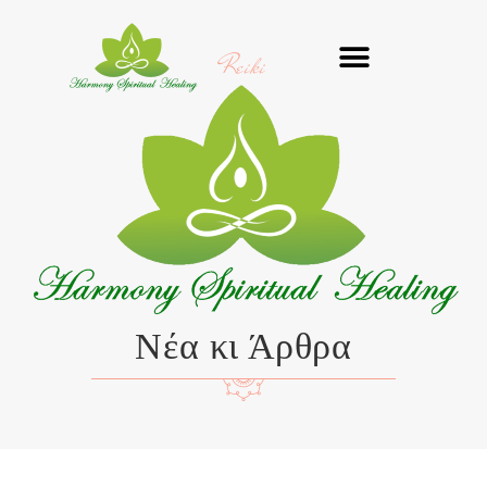
Μετάβαση
στο
Reiki
περιεχόμενο
Νέα κι Άρθρα