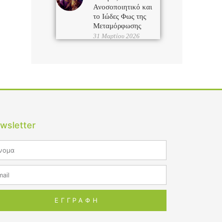
Ανοσοποιητικό και
το Ιώδες Φως της
Μεταμόρφωσης
31 Μαρτίου 2026
wsletter
me
il
ΕΓΓΡΑΦΗ