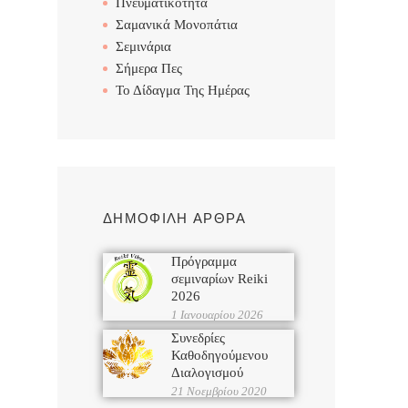
Πνευματικότητα
Σαμανικά Μονοπάτια
Σεμινάρια
Σήμερα Πες
Το Δίδαγμα Της Ημέρας
ΔΗΜΟΦΙΛΗ ΑΡΘΡΑ
Πρόγραμμα
σεμιναρίων Reiki
2026
1 Ιανουαρίου 2026
Συνεδρίες
Καθοδηγούμενου
Διαλογισμού
21 Νοεμβρίου 2020