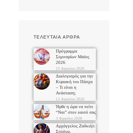
ΤΕΛΕΥΤΑΙΑ ΑΡΘΡΑ
Πρόγραμμα
Σεμιναρίων Μαϊος
2026
15 Απριλίου 2026
Διαλογισμός για την
Κυριακή του Πάσχα
– Τι είναι η
Ανάσταση;
12 Απριλίου 2026
Ήρθε η ώρα να πείτε
“Ναι” στον εαυτό σας
3 Απριλίου 2026
Αρχάγγελος Ζαδκιήλ:
Σπλήνα,