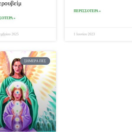
ερουβείμ
ΠΕΡΙΣΣΟΤΕΡΑ »
ΣΟΤΕΡΑ »
εμβρίου 2025
1 Ιουνίου 2023
ΣΉΜΕΡΑ ΠΕΣ