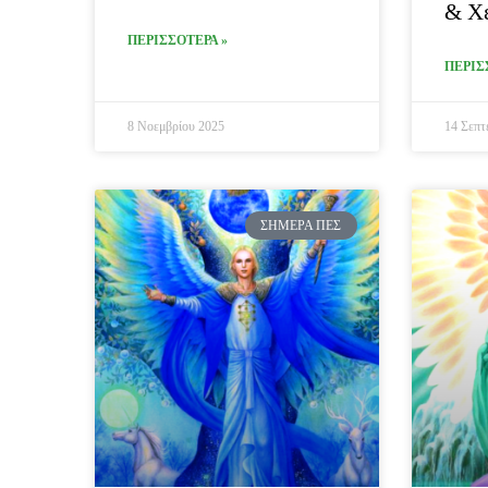
& Χ
ΠΕΡΙΣΣΟΤΕΡΑ »
ΠΕΡΙΣ
8 Νοεμβρίου 2025
14 Σεπτ
ΣΉΜΕΡΑ ΠΕΣ