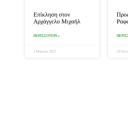
Επίκληση στον
Προς
Αρχάγγελο Μιχαήλ
Ραφ
ΠΕΡΙΣΣΟΤΕΡΑ »
ΠΕΡΙΣ
2 Μαρτίου 2023
19 Οκτω