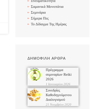
Πνευματικότητα
Σαμανικά Μονοπάτια
Σεμινάρια
Σήμερα Πες
Το Δίδαγμα Της Ημέρας
ΔΗΜΟΦΙΛΗ ΑΡΘΡΑ
Πρόγραμμα
σεμιναρίων Reiki
2026
1 Ιανουαρίου 2026
Συνεδρίες
Καθοδηγούμενου
Διαλογισμού
21 Νοεμβρίου 2020