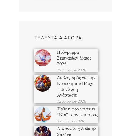
ΤΕΛΕΥΤΑΙΑ ΑΡΘΡΑ
Πρόγραμμα
Σεμιναρίων Μαϊος
2026
15 Απριλίου 2026
Διαλογισμός για την
Κυριακή του Πάσχα
– Τι είναι η
Ανάσταση;
12 Απριλίου 2026
Ήρθε η ώρα να πείτε
“Ναι” στον εαυτό σας
3 Απριλίου 2026
Αρχάγγελος Ζαδκιήλ:
Σπλήνα,