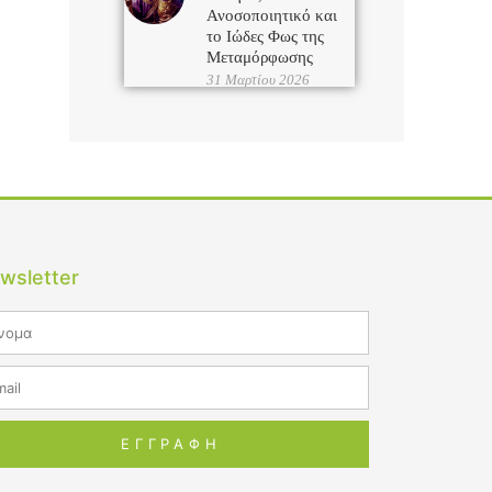
Ανοσοποιητικό και
το Ιώδες Φως της
Μεταμόρφωσης
31 Μαρτίου 2026
wsletter
me
il
ΕΓΓΡΑΦΗ