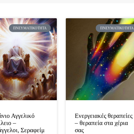
ΠΝΕΥΜΑΤΙΚΌΤΗΤΑ
ΠΝΕΥΜΑΤΙΚΌΤΗΤΑ
νιο Αγγελικό
Ενεργειακές θεραπείες
λειο –
– θεραπεία στα χέρια
γγελοι, Σεραφείμ
σας