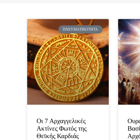
ΠΝΕΥΜΑΤΙΚΌΤΗΤΑ
Οι 7 Αρχαγγελικές
Ουρά
Ακτίνες Φωτός της
Βασί
Θεϊκής Καρδιάς
Αρχά