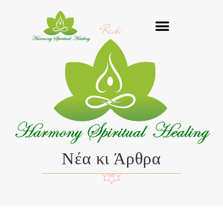
Μετάβαση
στο
Reiki
περιεχόμενο
Νέα κι Άρθρα