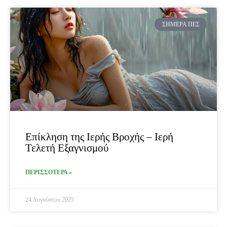
ΣΉΜΕΡΑ ΠΕΣ
Επίκληση της Ιερής Βροχής – Ιερή
Τελετή Εξαγνισμού
ΠΕΡΙΣΣΟΤΕΡΑ »
24 Αυγούστου 2025