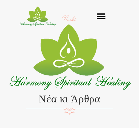
Μετάβαση
στο
Reiki
περιεχόμενο
Νέα κι Άρθρα