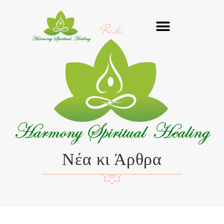
Μετάβαση
στο
Reiki
περιεχόμενο
Νέα κι Άρθρα