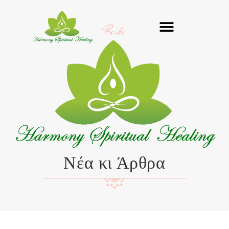
Μετάβαση
στο
Reiki
περιεχόμενο
Νέα κι Άρθρα