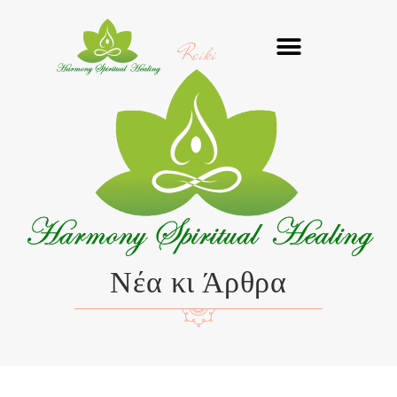
Μετάβαση
στο
Reiki
περιεχόμενο
Νέα κι Άρθρα