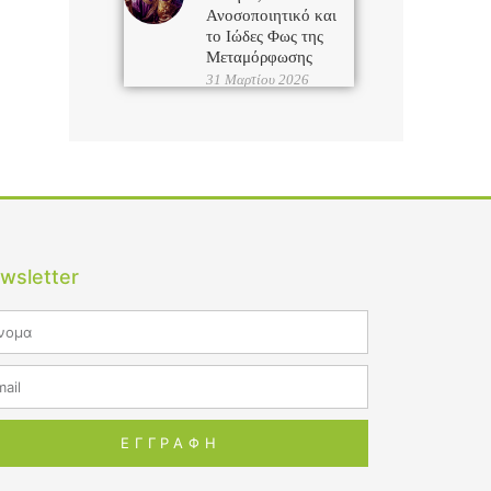
Ανοσοποιητικό και
το Ιώδες Φως της
Μεταμόρφωσης
31 Μαρτίου 2026
wsletter
me
il
ΕΓΓΡΑΦΗ