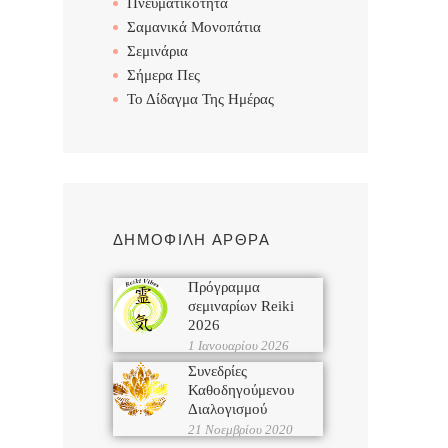
Πνευματικότητα
Σαμανικά Μονοπάτια
Σεμινάρια
Σήμερα Πες
Το Δίδαγμα Της Ημέρας
ΔΗΜΟΦΙΛΗ ΑΡΘΡΑ
Πρόγραμμα
σεμιναρίων Reiki
2026
1 Ιανουαρίου 2026
Συνεδρίες
Καθοδηγούμενου
Διαλογισμού
21 Νοεμβρίου 2020