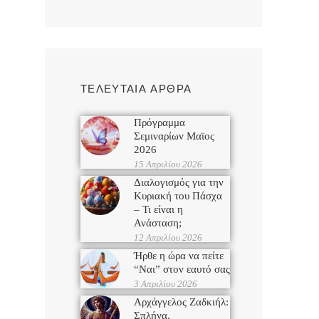
ΤΕΛΕΥΤΑΙΑ ΑΡΘΡΑ
Πρόγραμμα
Σεμιναρίων Μαϊος
2026
15 Απριλίου 2026
Διαλογισμός για την
Κυριακή του Πάσχα
– Τι είναι η
Ανάσταση;
12 Απριλίου 2026
Ήρθε η ώρα να πείτε
“Ναι” στον εαυτό σας
3 Απριλίου 2026
Αρχάγγελος Ζαδκιήλ:
Σπλήνα,