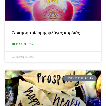
Άσκηση τρίδυμης φλόγας καρδιάς
ΠΕΡΙΣΣΟΤΕΡΑ »
22 Ιανουαρίου 2024
ΠΝΕΥΜΑΤΙΚΌΤΗΤΑ