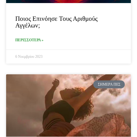
Ποιος Επινόησε Τους Αριθμούς
Αγγέλων;
ΠΕΡΙΣΣΟΤΕΡΑ »
6 Νοεμβρίου 2023
ΣΉΜΕΡΑ ΠΕΣ