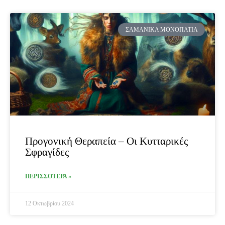
ΣΑΜΑΝΙΚΆ ΜΟΝΟΠΆΤΙΑ
Προγονική Θεραπεία – Οι Κυτταρικές
Σφραγίδες
ΠΕΡΙΣΣΟΤΕΡΑ »
12 Οκτωβρίου 2024