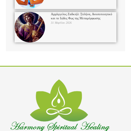
Αρχάγγελος Ζαδκιήλ: Σπλήνα, Ανοσοποιητικό
και το Ιώδες Φως της Μεταμόρφωσης
31 Μαρτίου 2026