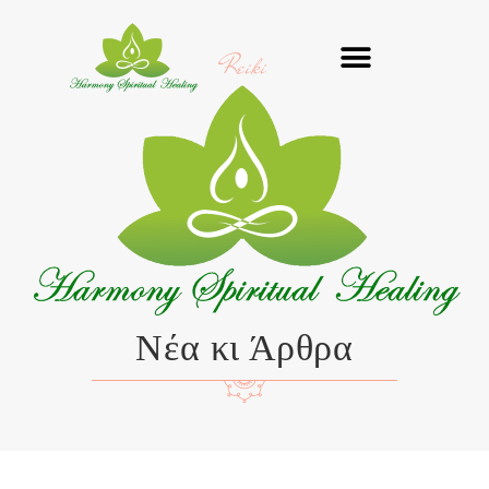
Μετάβαση
στο
Reiki
περιεχόμενο
Νέα κι Άρθρα