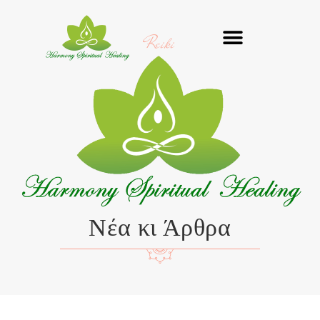
Μετάβαση
στο
Reiki
περιεχόμενο
Νέα κι Άρθρα