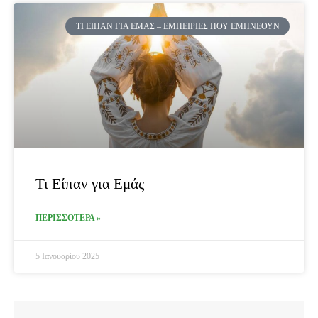
ΤΙ ΕΊΠΑΝ ΓΙΑ ΕΜΆΣ – ΕΜΠΕΙΡΊΕΣ ΠΟΥ ΕΜΠΝΈΟΥΝ
Τι Είπαν για Εμάς
ΠΕΡΙΣΣΟΤΕΡΑ »
5 Ιανουαρίου 2025