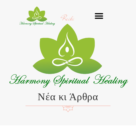
Μετάβαση
στο
Reiki
περιεχόμενο
Νέα κι Άρθρα