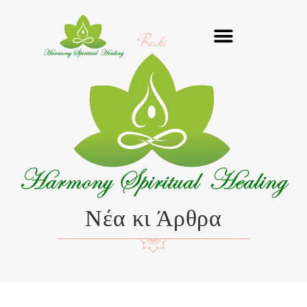
Μετάβαση
στο
Reiki
περιεχόμενο
Νέα κι Άρθρα